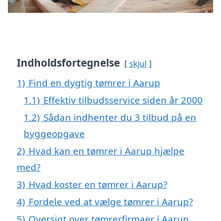
Indholdsfortegnelse
skjul
1)
Find en dygtig tømrer i Aarup
1.1)
Effektiv tilbudsservice siden år 2000
1.2)
Sådan indhenter du 3 tilbud på en
byggeopgave
2)
Hvad kan en tømrer i Aarup hjælpe
med?
3)
Hvad koster en tømrer i Aarup?
4)
Fordele ved at vælge tømrer i Aarup?
5)
Oversigt over tømrerfirmaer i Aarup