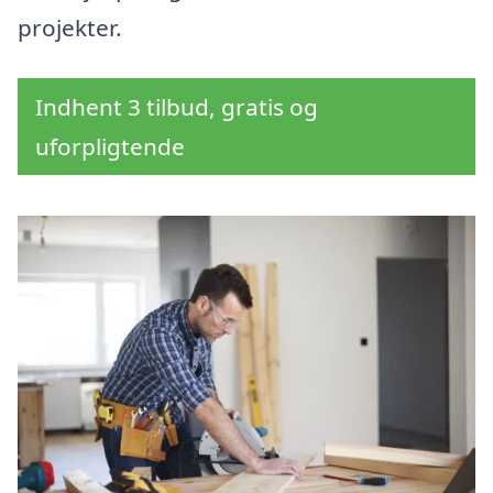
projekter.
Indhent 3 tilbud, gratis og
uforpligtende