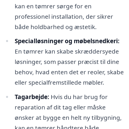
kan en tømrer sørge for en
professionel installation, der sikrer
både holdbarhed og æstetik.
Specialløsninger og møbelsnedkeri:
En tømrer kan skabe skræddersyede
løsninger, som passer præcist til dine
behov, hvad enten det er reoler, skabe
eller specialfremstillede møbler.
Tagarbejde:
Hvis du har brug for
reparation af dit tag eller måske
ønsker at bygge en helt ny tilbygning,
kan en tømrer håndtere både