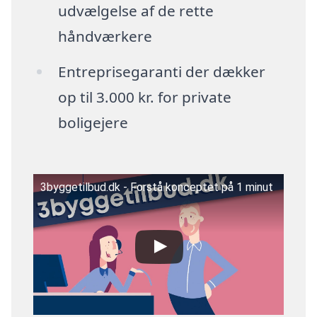
udvælgelse af de rette
håndværkere
Entreprisegaranti der dækker
op til 3.000 kr. for private
boligejere
3byggetilbud.dk - Forstå konceptet på 1 minut