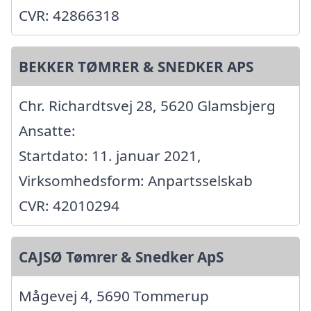
CVR: 42866318
BEKKER TØMRER & SNEDKER APS
Chr. Richardtsvej 28, 5620 Glamsbjerg
Ansatte:
Startdato: 11. januar 2021,
Virksomhedsform: Anpartsselskab
CVR: 42010294
CAJSØ Tømrer & Snedker ApS
Mågevej 4, 5690 Tommerup