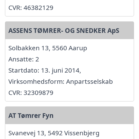
CVR: 46382129
ASSENS TØMRER- OG SNEDKER ApS
Solbakken 13, 5560 Aarup
Ansatte: 2
Startdato: 13. juni 2014,
Virksomhedsform: Anpartsselskab
CVR: 32309879
AT Tømrer Fyn
Svanevej 13, 5492 Vissenbjerg