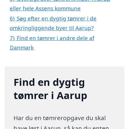
eller hele Assens kommune
6)
Søg efter en dygtig tømrer i de
omkringliggende byer til Aarup?
7)
Find en tømrer i andre dele af
Danmark
Find en dygtig
tømrer i Aarup
Har du en tømreropgave du skal
have løst i Aarup, så kan du enten