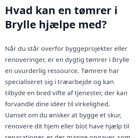
Hvad kan en tømrer i
Brylle hjælpe med?
Når du står overfor byggeprojekter eller
renoveringer, er en dygtig tømrer i Brylle
en uvurderlig ressource. Tømrere har
specialiseret sig i træarbejde og kan
tilbyde en bred vifte af tjenester, der kan
forvandle dine idéer til virkelighed.
Uanset om du ønsker at bygge et skur,
renovere dit hjem eller blot have hjælp til
reparationer, er der mange opgaver, som