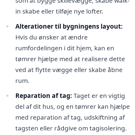
som at bygge skillevægge, skabe walk-
in skabe eller tilføje nye lofter.
Alterationer til bygningens layout:
Hvis du ønsker at ændre
rumfordelingen i dit hjem, kan en
tømrer hjælpe med at realisere dette
ved at flytte vægge eller skabe åbne
rum.
Reparation af tag:
Taget er en vigtig
del af dit hus, og en tømrer kan hjælpe
med reparation af tag, udskiftning af
tagsten eller rådgive om tagisolering.