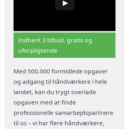
Indhent 3 tilbud, gratis og
uforpligtende
Med 500.000 formidlede opgaver
og adgang til håndværkere i hele
landet, kan du trygt overlade
opgaven med at finde
professionelle samarbejdspartnere
til os – vi har flere håndværkere,