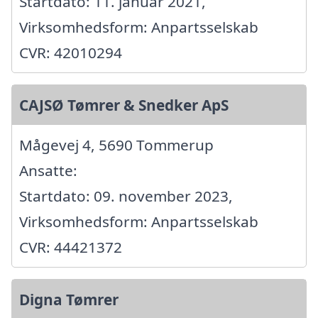
Startdato: 11. januar 2021,
Virksomhedsform: Anpartsselskab
CVR: 42010294
CAJSØ Tømrer & Snedker ApS
Mågevej 4, 5690 Tommerup
Ansatte:
Startdato: 09. november 2023,
Virksomhedsform: Anpartsselskab
CVR: 44421372
Digna Tømrer