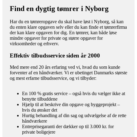
Find en dygtig tømrer i Nyborg
Har du en tømreropgave du skal have løst i Nyborg, så kan
du enten klare opgaven selv eller du kan finde et tømrerfirma
der kan klare opgaven for dig. En tømrer, kan både løse
mindre opgaver for private og større opgaver for
virksomheder og erhverv.
Effektiv tilbudsservice siden år 2000
Med mere end 20 års erfaring ved vi, hvad du som kunde
forventer af en håndværker. Vi er ubetinget Danmarks største
og mest erfarne tilbudsservice, og vi tilbyder:
En 100 % gratis service – også hvis du vælger ikke at
benytte tilbuddene
Hjælp til at beskrive din opgave og byggeprojekt –
hvis du ønsker det
Hurtig behandling af din sag og udvælgelse af de rette
håndværkere
Entreprisegaranti der dækker op til 3.000 kr. for
private boligejere