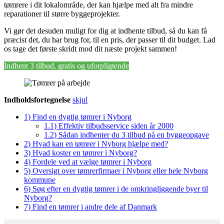
tømrere i dit lokalområde, der kan hjælpe med alt fra mindre
reparationer til større byggeprojekter.
Vi gør det desuden muligt for dig at indhente tilbud, så du kan få
præcist det, du har brug for, til en pris, der passer til dit budget. Lad
os tage det første skridt mod dit næste projekt sammen!
Indhent 3 tilbud, gratis og uforpligtende
Indholdsfortegnelse
skjul
1)
Find en dygtig tømrer i Nyborg
1.1)
Effektiv tilbudsservice siden år 2000
1.2)
Sådan indhenter du 3 tilbud på en byggeopgave
2)
Hvad kan en tømrer i Nyborg hjælpe med?
3)
Hvad koster en tømrer i Nyborg?
4)
Fordele ved at vælge tømrer i Nyborg
5)
Oversigt over tømrerfirmaer i Nyborg eller hele Nyborg
kommune
6)
Søg efter en dygtig tømrer i de omkringliggende byer til
Nyborg?
7)
Find en tømrer i andre dele af Danmark