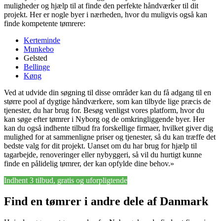
muligheder og hjælp til at finde den perfekte håndværker til dit
projekt. Her er nogle byer i nærheden, hvor du muligvis også kan
finde kompetente tømrere:
Kerteminde
Munkebo
Gelsted
Bellinge
Køng
Ved at udvide din søgning til disse områder kan du få adgang til en
større pool af dygtige håndværkere, som kan tilbyde lige præcis de
tjenester, du har brug for. Besøg venligst vores platform, hvor du
kan søge efter tømrer i Nyborg og de omkringliggende byer. Her
kan du også indhente tilbud fra forskellige firmaer, hvilket giver dig
mulighed for at sammenligne priser og tjenester, så du kan træffe det
bedste valg for dit projekt. Uanset om du har brug for hjælp til
tagarbejde, renoveringer eller nybyggeri, så vil du hurtigt kunne
finde en pålidelig tømrer, der kan opfylde dine behov.»
Indhent 3 tilbud, gratis og uforpligtende
Find en tømrer i andre dele af Danmark