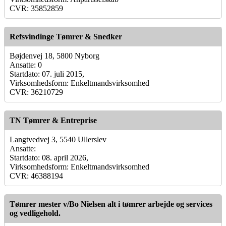
CVR: 35852859
Refsvindinge Tømrer & Snedker
Bøjdenvej 18, 5800 Nyborg
Ansatte: 0
Startdato: 07. juli 2015,
Virksomhedsform: Enkeltmandsvirksomhed
CVR: 36210729
TN Tømrer & Entreprise
Langtvedvej 3, 5540 Ullerslev
Ansatte:
Startdato: 08. april 2026,
Virksomhedsform: Enkeltmandsvirksomhed
CVR: 46388194
Tømrer mester v/Bo Nielsen alt i tømrer arbejde og services
og vedligehold.