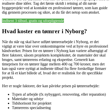
realisere dine idéer. Tag det første skridt i retning af dit næste
byggeprojekt ved at kontakte en professionel tømrer, som kan guide
dig gennem processen og sikre, at du får det netop som ønsket.
Indhent 3 tilbud, gratis og uforpligtende
Hvad koster en tømrer i Nyborg?
Når du står og skal have udført tømrerarbejde i Nyborg, er det
vigtigt at være klar over omkostningerne ved at hyre en professionel
håndværker. Prisen for en tømrer i Nyborg kan variere afhængigt af
flere faktorer, såsom projektets kompleksitet, de materialer der skal
bruges, samt tømrerens erfaring og ekspertise. Generelt kan
timeprisen for en tømrer ligge mellem 400 og 700 kroner, men det
kan også være nyttigt at indhente tilbud fra flere forskellige firmaer
for at få et klart billede af, hvad der er realistisk for dit specifikke
projekt.
Her er nogle faktorer, der kan påvirke prisen på tømrerarbejde:
Typen af arbejde (fx nybyggeri, renovering, eller reparation)
Materialer og udstyr
Tidshorisont for projektet
Tømrerens specialisering