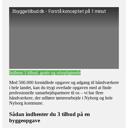
3byggetilbud.dk - Forstå konceptet på 1 minut
Indhent 3 tilbud, gratis og uforpligtende
Med 500.000 formidlede opgaver og adgang til håndværkere
i hele landet, kan du trygt overlade opgaven med at finde
professionelle samarbejdspartnere til os – vi har flere
håndværkere, der udfører tømrerarbejde i Nyborg og hele
Nyborg kommune.
Sådan indhenter du 3 tilbud på en
byggeopgave