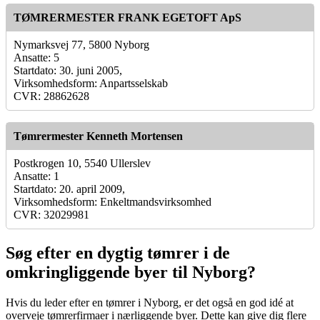
TØMRERMESTER FRANK EGETOFT ApS
Nymarksvej 77, 5800 Nyborg
Ansatte: 5
Startdato: 30. juni 2005,
Virksomhedsform: Anpartsselskab
CVR: 28862628
Tømrermester Kenneth Mortensen
Postkrogen 10, 5540 Ullerslev
Ansatte: 1
Startdato: 20. april 2009,
Virksomhedsform: Enkeltmandsvirksomhed
CVR: 32029981
Søg efter en dygtig tømrer i de
omkringliggende byer til Nyborg?
Hvis du leder efter en tømrer i Nyborg, er det også en god idé at
overveje tømrerfirmaer i nærliggende byer. Dette kan give dig flere