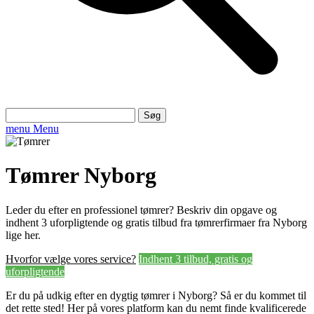
Søg
efter:
menu
Menu
Tømrer Nyborg
Leder du efter en professionel tømrer? Beskriv din opgave og
indhent 3 uforpligtende og gratis tilbud fra tømrerfirmaer fra Nyborg
lige her.
Hvorfor vælge vores service?
Indhent 3 tilbud, gratis og
uforpligtende
Er du på udkig efter en dygtig tømrer i Nyborg? Så er du kommet til
det rette sted! Her på vores platform kan du nemt finde kvalificerede