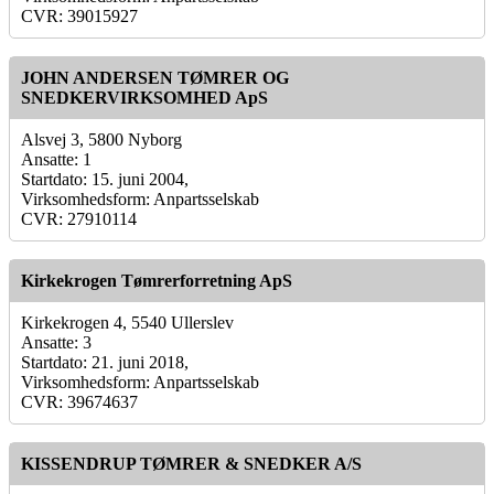
CVR: 39015927
JOHN ANDERSEN TØMRER OG
SNEDKERVIRKSOMHED ApS
Alsvej 3, 5800 Nyborg
Ansatte: 1
Startdato: 15. juni 2004,
Virksomhedsform: Anpartsselskab
CVR: 27910114
Kirkekrogen Tømrerforretning ApS
Kirkekrogen 4, 5540 Ullerslev
Ansatte: 3
Startdato: 21. juni 2018,
Virksomhedsform: Anpartsselskab
CVR: 39674637
KISSENDRUP TØMRER & SNEDKER A/S