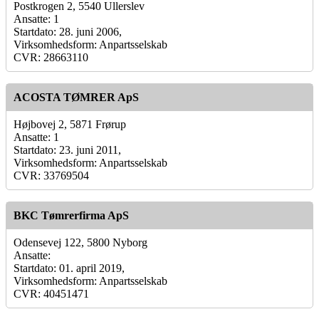
Postkrogen 2, 5540 Ullerslev
Ansatte: 1
Startdato: 28. juni 2006,
Virksomhedsform: Anpartsselskab
CVR: 28663110
ACOSTA TØMRER ApS
Højbovej 2, 5871 Frørup
Ansatte: 1
Startdato: 23. juni 2011,
Virksomhedsform: Anpartsselskab
CVR: 33769504
BKC Tømrerfirma ApS
Odensevej 122, 5800 Nyborg
Ansatte:
Startdato: 01. april 2019,
Virksomhedsform: Anpartsselskab
CVR: 40451471