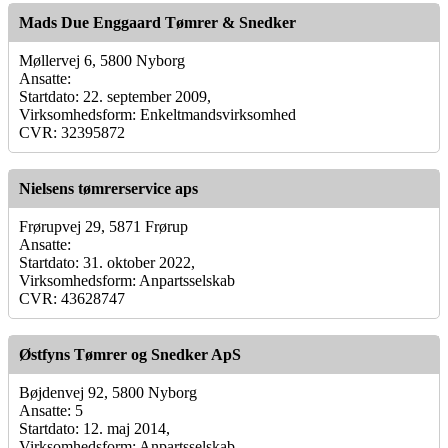
Mads Due Enggaard Tømrer & Snedker
Møllervej 6, 5800 Nyborg
Ansatte:
Startdato: 22. september 2009,
Virksomhedsform: Enkeltmandsvirksomhed
CVR: 32395872
Nielsens tømrerservice aps
Frørupvej 29, 5871 Frørup
Ansatte:
Startdato: 31. oktober 2022,
Virksomhedsform: Anpartsselskab
CVR: 43628747
Østfyns Tømrer og Snedker ApS
Bøjdenvej 92, 5800 Nyborg
Ansatte: 5
Startdato: 12. maj 2014,
Virksomhedsform: Anpartsselskab