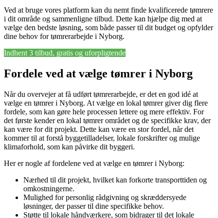
Ved at bruge vores platform kan du nemt finde kvalificerede tømrere
i dit område og sammenligne tilbud. Dette kan hjælpe dig med at
vælge den bedste løsning, som både passer til dit budget og opfylder
dine behov for tømrerarbejde i Nyborg.
Indhent 3 tilbud, gratis og uforpligtende
Fordele ved at vælge tømrer i Nyborg
Når du overvejer at få udført tømrerarbejde, er det en god idé at
vælge en tømrer i Nyborg. At vælge en lokal tømrer giver dig flere
fordele, som kan gøre hele processen lettere og mere effektiv. For
det første kender en lokal tømrer området og de specifikke krav, der
kan være for dit projekt. Dette kan være en stor fordel, når det
kommer til at forstå byggetilladelser, lokale forskrifter og mulige
klimaforhold, som kan påvirke dit byggeri.
Her er nogle af fordelene ved at vælge en tømrer i Nyborg:
Nærhed til dit projekt, hvilket kan forkorte transporttiden og
omkostningerne.
Mulighed for personlig rådgivning og skræddersyede
løsninger, der passer til dine specifikke behov.
Støtte til lokale håndværkere, som bidrager til det lokale