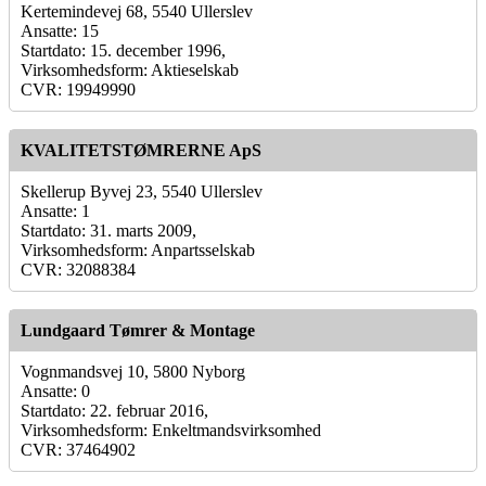
Kertemindevej 68, 5540 Ullerslev
Ansatte: 15
Startdato: 15. december 1996,
Virksomhedsform: Aktieselskab
CVR: 19949990
KVALITETSTØMRERNE ApS
Skellerup Byvej 23, 5540 Ullerslev
Ansatte: 1
Startdato: 31. marts 2009,
Virksomhedsform: Anpartsselskab
CVR: 32088384
Lundgaard Tømrer & Montage
Vognmandsvej 10, 5800 Nyborg
Ansatte: 0
Startdato: 22. februar 2016,
Virksomhedsform: Enkeltmandsvirksomhed
CVR: 37464902