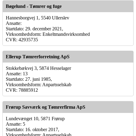
Bøgelund - Tømrer og fuge
Hannesborgvej 1, 5540 Ullerslev
Ansatte:
Startdato: 29. december 2021,
Virksomhedsform: Enkeltmandsvirksomhed
CVR: 42935735
Ellerup Tømrerforretning ApS
Stokkebækvej 3, 5874 Hesselager
Ansatte: 13
Startdato: 27. juni 1985,
Virksomhedsform: Anpartsselskab
CVR: 78885912
Frørup Savværk og Tømrerfirma ApS
Lundevænget 10, 5871 Frørup
Ansatte: 5
Startdato: 16. oktober 2017,
Virksomhedsform: Anpartsselskab