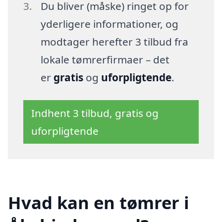
Du bliver (måske) ringet op for
yderligere informationer, og
modtager herefter 3 tilbud fra
lokale tømrerfirmaer – det
er
gratis
og
uforpligtende
.
Indhent 3 tilbud, gratis og
uforpligtende
Hvad kan en tømrer i