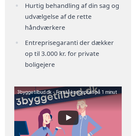
Hurtig behandling af din sag og
udvælgelse af de rette
håndværkere
Entreprisegaranti der dækker
op til 3.000 kr. for private
boligejere
3byggetilbud.dk - Forstå konceptet på 1 minut