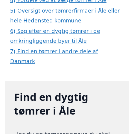
5)
Oversigt over tømrerfirmaer i Åle eller
hele Hedensted kommune
6)
Søg efter en dygtig tømrer i de
omkringliggende byer til Åle
7)
Find en tømrer i andre dele af
Danmark
Find en dygtig
tømrer i Åle