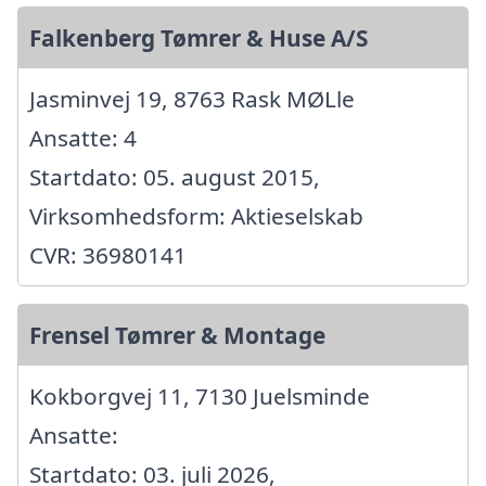
Falkenberg Tømrer & Huse A/S
Jasminvej 19, 8763 Rask MØLle
Ansatte: 4
Startdato: 05. august 2015,
Virksomhedsform: Aktieselskab
CVR: 36980141
Frensel Tømrer & Montage
Kokborgvej 11, 7130 Juelsminde
Ansatte:
Startdato: 03. juli 2026,