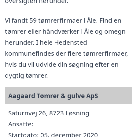
oversigten herunder.
Vi fandt 59 tømrerfirmaer i Åle. Find en
tømrer eller håndværker i Åle og omegn
herunder. I hele Hedensted
kommunefindes der flere tømrerfirmaer,
hvis du vil udvide din søgning efter en
dygtig tømrer.
Aagaard Tømrer & gulve ApS
Saturnvej 26, 8723 Løsning
Ansatte:
Startdato: 05. december 2020,