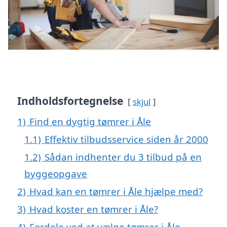
Indholdsfortegnelse
skjul
1)
Find en dygtig tømrer i Åle
1.1)
Effektiv tilbudsservice siden år 2000
1.2)
Sådan indhenter du 3 tilbud på en
byggeopgave
2)
Hvad kan en tømrer i Åle hjælpe med?
3)
Hvad koster en tømrer i Åle?
4)
Fordele ved at vælge tømrer i Åle