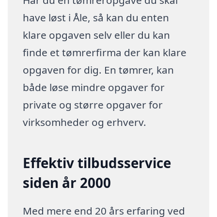
Har du en tømreropgave du skal
have løst i Åle, så kan du enten
klare opgaven selv eller du kan
finde et tømrerfirma der kan klare
opgaven for dig. En tømrer, kan
både løse mindre opgaver for
private og større opgaver for
virksomheder og erhverv.
Effektiv tilbudsservice
siden år 2000
Med mere end 20 års erfaring ved