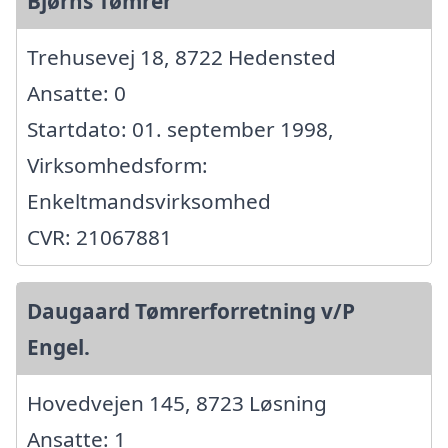
Bjørns Tømrer
Trehusevej 18, 8722 Hedensted
Ansatte: 0
Startdato: 01. september 1998,
Virksomhedsform:
Enkeltmandsvirksomhed
CVR: 21067881
Daugaard Tømrerforretning v/P
Engel.
Hovedvejen 145, 8723 Løsning
Ansatte: 1