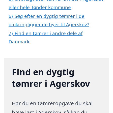
eller hele Tønder kommune
6)
Søg efter en dygtig tømrer i de
omkringliggende byer til Agerskov?
7)
Find en tømrer i andre dele af
Danmark
Find en dygtig
tømrer i Agerskov
Har du en tømreropgave du skal
have løst i Agerskov, så kan du