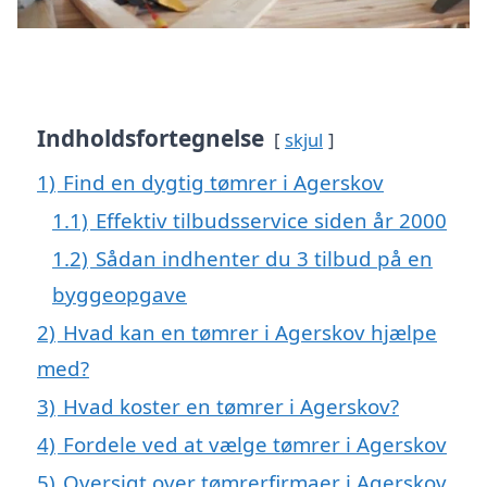
Indholdsfortegnelse
skjul
1)
Find en dygtig tømrer i Agerskov
1.1)
Effektiv tilbudsservice siden år 2000
1.2)
Sådan indhenter du 3 tilbud på en
byggeopgave
2)
Hvad kan en tømrer i Agerskov hjælpe
med?
3)
Hvad koster en tømrer i Agerskov?
4)
Fordele ved at vælge tømrer i Agerskov
5)
Oversigt over tømrerfirmaer i Agerskov