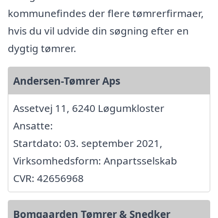
kommunefindes der flere tømrerfirmaer,
hvis du vil udvide din søgning efter en
dygtig tømrer.
Andersen-Tømrer Aps
Assetvej 11, 6240 Løgumkloster
Ansatte:
Startdato: 03. september 2021,
Virksomhedsform: Anpartsselskab
CVR: 42656968
Bomgaarden Tømrer & Snedker