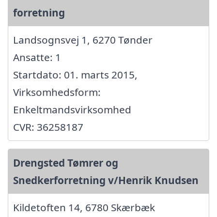
forretning
Landsognsvej 1, 6270 Tønder
Ansatte: 1
Startdato: 01. marts 2015,
Virksomhedsform:
Enkeltmandsvirksomhed
CVR: 36258187
Drengsted Tømrer og
Snedkerforretning v/Henrik Knudsen
Kildetoften 14, 6780 Skærbæk