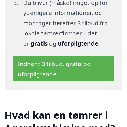
Du bliver (måske) ringet op for
yderligere informationer, og
modtager herefter 3 tilbud fra
lokale tømrerfirmaer – det
er
gratis
og
uforpligtende
.
Indhent 3 tilbud, gratis og
uforpligtende
Hvad kan en tømrer i