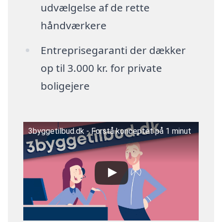
udvælgelse af de rette
håndværkere
Entreprisegaranti der dækker
op til 3.000 kr. for private
boligejere
3byggetilbud.dk - Forstå konceptet på 1 minut