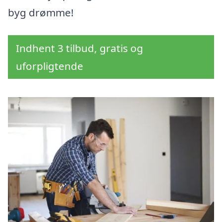
byg drømme!
Indhent 3 tilbud, gratis og
uforpligtende