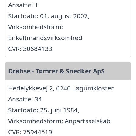
Ansatte: 1
Startdato: 01. august 2007,
Virksomhedsform:
Enkeltmandsvirksomhed
CVR: 30684133
Drøhse - Tømrer & Snedker ApS
Hedelykkevej 2, 6240 Løgumkloster
Ansatte: 34
Startdato: 25. juni 1984,
Virksomhedsform: Anpartsselskab
CVR: 75944519