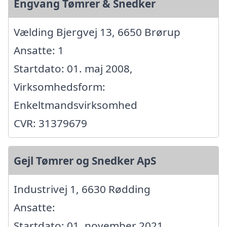
Engvang Tømrer & Snedker
Vælding Bjergvej 13, 6650 Brørup
Ansatte: 1
Startdato: 01. maj 2008,
Virksomhedsform:
Enkeltmandsvirksomhed
CVR: 31379679
Gejl Tømrer og Snedker ApS
Industrivej 1, 6630 Rødding
Ansatte:
Startdato: 01. november 2021,