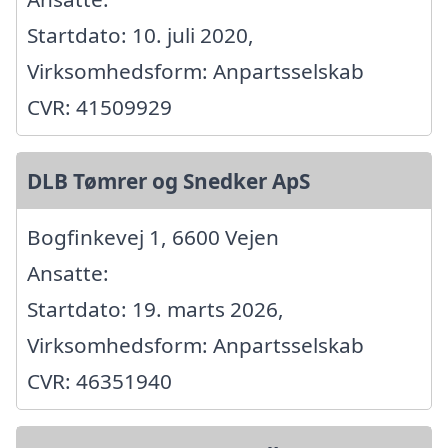
Startdato: 10. juli 2020,
Virksomhedsform: Anpartsselskab
CVR: 41509929
DLB Tømrer og Snedker ApS
Bogfinkevej 1, 6600 Vejen
Ansatte:
Startdato: 19. marts 2026,
Virksomhedsform: Anpartsselskab
CVR: 46351940