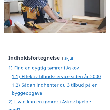
Indholdsfortegnelse
skjul
1)
Find en dygtig tømrer i Askov
1.1)
Effektiv tilbudsservice siden år 2000
1.2)
Sådan indhenter du 3 tilbud på en
byggeopgave
2)
Hvad kan en tømrer i Askov hjælpe
med?