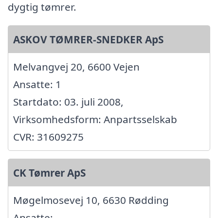
dygtig tømrer.
ASKOV TØMRER-SNEDKER ApS
Melvangvej 20, 6600 Vejen
Ansatte: 1
Startdato: 03. juli 2008,
Virksomhedsform: Anpartsselskab
CVR: 31609275
CK Tømrer ApS
Møgelmosevej 10, 6630 Rødding
Ansatte: