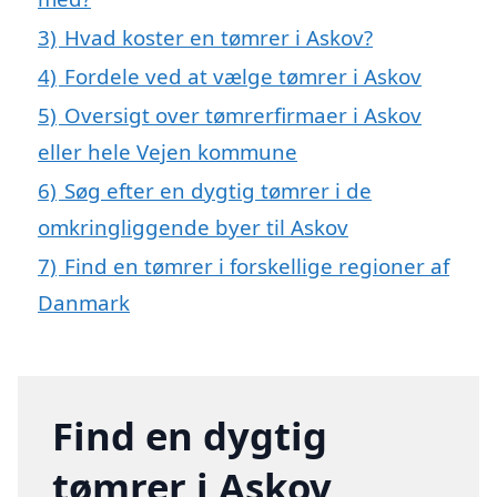
3)
Hvad koster en tømrer i Askov?
4)
Fordele ved at vælge tømrer i Askov
5)
Oversigt over tømrerfirmaer i Askov
eller hele Vejen kommune
6)
Søg efter en dygtig tømrer i de
omkringliggende byer til Askov
7)
Find en tømrer i forskellige regioner af
Danmark
Find en dygtig
tømrer i Askov