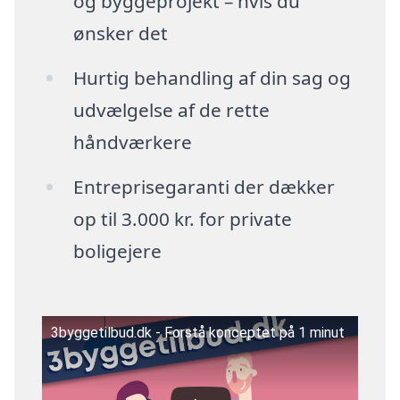
og byggeprojekt – hvis du
ønsker det
Hurtig behandling af din sag og
udvælgelse af de rette
håndværkere
Entreprisegaranti der dækker
op til 3.000 kr. for private
boligejere
3byggetilbud.dk - Forstå konceptet på 1 minut