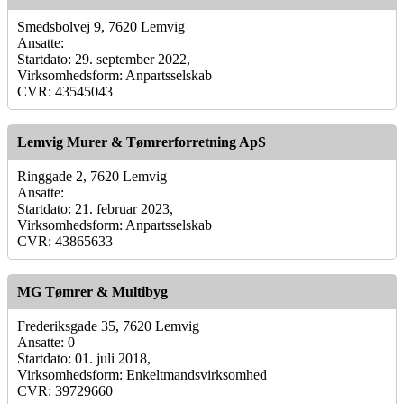
Smedsbolvej 9, 7620 Lemvig
Ansatte:
Startdato: 29. september 2022,
Virksomhedsform: Anpartsselskab
CVR: 43545043
Lemvig Murer & Tømrerforretning ApS
Ringgade 2, 7620 Lemvig
Ansatte:
Startdato: 21. februar 2023,
Virksomhedsform: Anpartsselskab
CVR: 43865633
MG Tømrer & Multibyg
Frederiksgade 35, 7620 Lemvig
Ansatte: 0
Startdato: 01. juli 2018,
Virksomhedsform: Enkeltmandsvirksomhed
CVR: 39729660