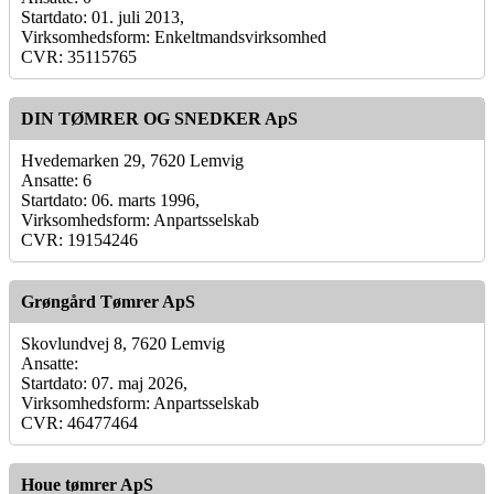
Startdato: 01. juli 2013,
Virksomhedsform: Enkeltmandsvirksomhed
CVR: 35115765
DIN TØMRER OG SNEDKER ApS
Hvedemarken 29, 7620 Lemvig
Ansatte: 6
Startdato: 06. marts 1996,
Virksomhedsform: Anpartsselskab
CVR: 19154246
Grøngård Tømrer ApS
Skovlundvej 8, 7620 Lemvig
Ansatte:
Startdato: 07. maj 2026,
Virksomhedsform: Anpartsselskab
CVR: 46477464
Houe tømrer ApS