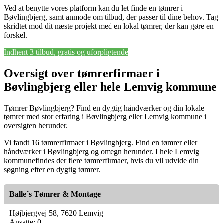
Ved at benytte vores platform kan du let finde en tømrer i
Bøvlingbjerg, samt anmode om tilbud, der passer til dine behov. Tag
skridtet mod dit næste projekt med en lokal tømrer, der kan gøre en
forskel.
Indhent 3 tilbud, gratis og uforpligtende
Oversigt over tømrerfirmaer i
Bøvlingbjerg eller hele Lemvig kommune
Tømrer Bøvlingbjerg? Find en dygtig håndværker og din lokale
tømrer med stor erfaring i Bøvlingbjerg eller Lemvig kommune i
oversigten herunder.
Vi fandt 16 tømrerfirmaer i Bøvlingbjerg. Find en tømrer eller
håndværker i Bøvlingbjerg og omegn herunder. I hele Lemvig
kommunefindes der flere tømrerfirmaer, hvis du vil udvide din
søgning efter en dygtig tømrer.
Balle´s Tømrer & Montage
Højbjergvej 58, 7620 Lemvig
Ansatte: 0