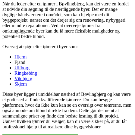
Når du leder efter en tømrer i Bøvlingbjerg, kan det være en fordel
at udvide din søgning til de nærtliggende byer. Der er mange
dygtige håndværkere i området, som kan hjælpe med dit
byggeprojekt, uanset om det drejer sig om renovering, nybyggeri
eller mindre reparationer. Ved at overveje tømrer fra
omkringliggende byer kan du få mere fleksible muligheder og
potentielt bedre tilbud.
Overvej at søge efter tømrer i byer som:
Hjerm
Fjand
Ulfborg
Ringkøbing
Vildbjerg
Skjern
Disse byer ligger i umiddelbar nærhed af Bøvlingbjerg og kan være
et godt sted at finde kvalificerede tømrere. Du kan besøge
platformen, hvor du ikke kun kan se en oversigt over tømrerne, men
også anmode om tilbud direkte fra dem. Dette gør det nemt at
sammenligne priser og finde den bedste løsning til dit projekt.
Uanset hvilken tømrer du vælger, kan du være sikker på, at du får
professionel hjælp til at realisere dine byggevisioner.