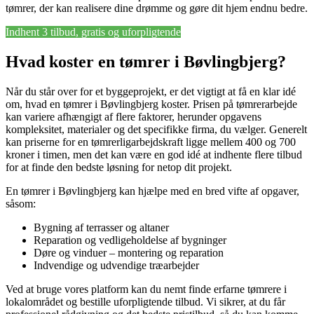
tømrer, der kan realisere dine drømme og gøre dit hjem endnu bedre.
Indhent 3 tilbud, gratis og uforpligtende
Hvad koster en tømrer i Bøvlingbjerg?
Når du står over for et byggeprojekt, er det vigtigt at få en klar idé
om, hvad en tømrer i Bøvlingbjerg koster. Prisen på tømrerarbejde
kan variere afhængigt af flere faktorer, herunder opgavens
kompleksitet, materialer og det specifikke firma, du vælger. Generelt
kan priserne for en tømrerligarbejdskraft ligge mellem 400 og 700
kroner i timen, men det kan være en god idé at indhente flere tilbud
for at finde den bedste løsning for netop dit projekt.
En tømrer i Bøvlingbjerg kan hjælpe med en bred vifte af opgaver,
såsom:
Bygning af terrasser og altaner
Reparation og vedligeholdelse af bygninger
Døre og vinduer – montering og reparation
Indvendige og udvendige træarbejder
Ved at bruge vores platform kan du nemt finde erfarne tømrere i
lokalområdet og bestille uforpligtende tilbud. Vi sikrer, at du får