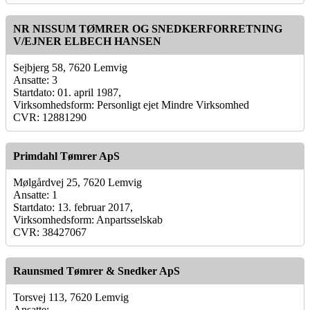
NR NISSUM TØMRER OG SNEDKERFORRETNING
V/EJNER ELBECH HANSEN
Sejbjerg 58, 7620 Lemvig
Ansatte: 3
Startdato: 01. april 1987,
Virksomhedsform: Personligt ejet Mindre Virksomhed
CVR: 12881290
Primdahl Tømrer ApS
Mølgårdvej 25, 7620 Lemvig
Ansatte: 1
Startdato: 13. februar 2017,
Virksomhedsform: Anpartsselskab
CVR: 38427067
Raunsmed Tømrer & Snedker ApS
Torsvej 113, 7620 Lemvig
Ansatte: