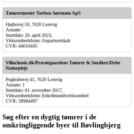
Tømrermester Torben Sørensen ApS
Højbovej 10, 7620 Lemvig
Ansatte:
Startdato: 20. april 2023,
Virksomhedsform: Anpartsselskab
CVR: 44010445
Villaclassic.dk/Præstegaardens Tømrer & Snedker/Dybe
Naturpleje
Pugholmvej 41, 7620 Lemvig
Ansatte: 1
Startdato: 01. november 2017,
Virksomhedsform: Enkeltmandsvirksomhed
CVR: 38984497
Søg efter en dygtig tømrer i de
omkringliggende byer til Bøvlingbjerg