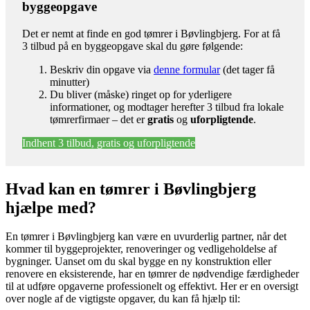
byggeopgave
Det er nemt at finde en god tømrer i Bøvlingbjerg. For at få
3 tilbud på en byggeopgave skal du gøre følgende:
Beskriv din opgave via
denne formular
(det tager få
minutter)
Du bliver (måske) ringet op for yderligere
informationer, og modtager herefter 3 tilbud fra lokale
tømrerfirmaer – det er
gratis
og
uforpligtende
.
Indhent 3 tilbud, gratis og uforpligtende
Hvad kan en tømrer i Bøvlingbjerg
hjælpe med?
En tømrer i Bøvlingbjerg kan være en uvurderlig partner, når det
kommer til byggeprojekter, renoveringer og vedligeholdelse af
bygninger. Uanset om du skal bygge en ny konstruktion eller
renovere en eksisterende, har en tømrer de nødvendige færdigheder
til at udføre opgaverne professionelt og effektivt. Her er en oversigt
over nogle af de vigtigste opgaver, du kan få hjælp til: