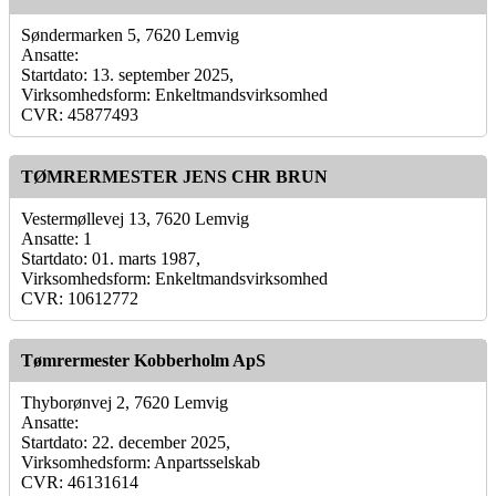
Søndermarken 5, 7620 Lemvig
Ansatte:
Startdato: 13. september 2025,
Virksomhedsform: Enkeltmandsvirksomhed
CVR: 45877493
TØMRERMESTER JENS CHR BRUN
Vestermøllevej 13, 7620 Lemvig
Ansatte: 1
Startdato: 01. marts 1987,
Virksomhedsform: Enkeltmandsvirksomhed
CVR: 10612772
Tømrermester Kobberholm ApS
Thyborønvej 2, 7620 Lemvig
Ansatte:
Startdato: 22. december 2025,
Virksomhedsform: Anpartsselskab
CVR: 46131614