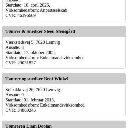
Startdato: 10. april 2026,
Virksomhedsform: Anpartsselskab
CVR: 46396669
Tømrer & Snedker Steen Stensgård
Værkstedsvej 5, 7620 Lemvig
Ansatte: 8
Startdato: 17. oktober 2005,
Virksomhedsform: Enkeltmandsvirksomhed
CVR: 29031827
Tømrer og snedker Bent Winkel
Solbakkevej 26, 7620 Lemvig
Ansatte: 0
Startdato: 01. februar 2013,
Virksomhedsform: Enkeltmandsvirksomhed
CVR: 34860246
Tømreren Liam Doolan