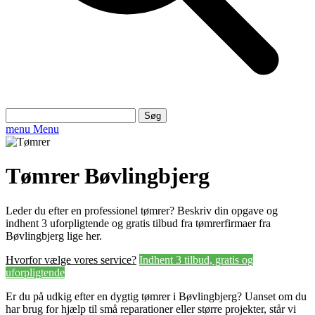
Søg
efter:
menu
Menu
Tømrer Bøvlingbjerg
Leder du efter en professionel tømrer? Beskriv din opgave og
indhent 3 uforpligtende og gratis tilbud fra tømrerfirmaer fra
Bøvlingbjerg lige her.
Hvorfor vælge vores service?
Indhent 3 tilbud, gratis og
uforpligtende
Er du på udkig efter en dygtig tømrer i Bøvlingbjerg? Uanset om du
har brug for hjælp til små reparationer eller større projekter, står vi