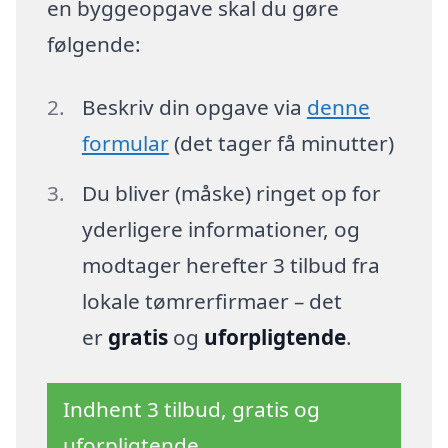
en byggeopgave skal du gøre
følgende:
Beskriv din opgave via
denne
formular
(det tager få minutter)
Du bliver (måske) ringet op for
yderligere informationer, og
modtager herefter 3 tilbud fra
lokale tømrerfirmaer – det
er
gratis
og
uforpligtende
.
Indhent 3 tilbud, gratis og
uforpligtende