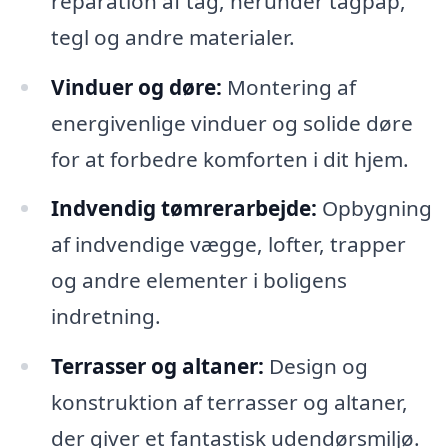
reparation af tag, herunder tagpap,
tegl og andre materialer.
Vinduer og døre:
Montering af
energivenlige vinduer og solide døre
for at forbedre komforten i dit hjem.
Indvendig tømrerarbejde:
Opbygning
af indvendige vægge, lofter, trapper
og andre elementer i boligens
indretning.
Terrasser og altaner:
Design og
konstruktion af terrasser og altaner,
der giver et fantastisk udendørsmiljø.