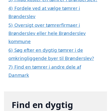
4)
Fordele ved at vælge tømrer i
Brønderslev
5)
Oversigt over tømrerfirmaer i
Brønderslev eller hele Brønderslev
kommune
6)
Søg efter en dygtig tømrer i de
omkringliggende byer til Brønderslev?
7)
Find en tømrer i andre dele af
Danmark
Find en dygtig