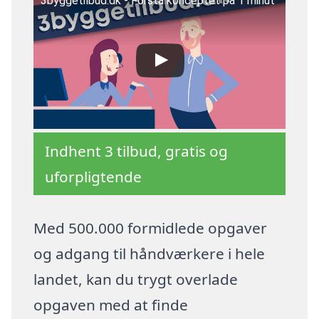
3byggetilbud.dk - Forstå konceptet på 1 minut
Indhent 3 tilbud, gratis og
uforpligtende
Med 500.000 formidlede opgaver
og adgang til håndværkere i hele
landet, kan du trygt overlade
opgaven med at finde