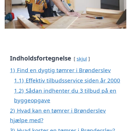
Indholdsfortegnelse
skjul
1)
Find en dygtig tømrer i Brønderslev
1.1)
Effektiv tilbudsservice siden år 2000
1.2)
Sådan indhenter du 3 tilbud på en
byggeopgave
2)
Hvad kan en tømrer i Brønderslev
hjælpe med?
3)
Hvad koster en tømrer i Brønderslev?