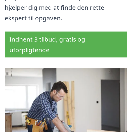
hjælper dig med at finde den rette
ekspert til opgaven.
Indhent 3 tilbud, gratis og
uforpligtende