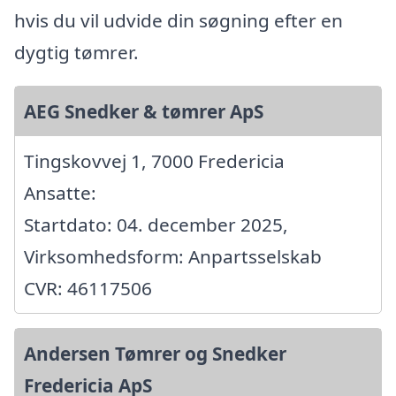
hvis du vil udvide din søgning efter en
dygtig tømrer.
AEG Snedker & tømrer ApS
Tingskovvej 1, 7000 Fredericia
Ansatte:
Startdato: 04. december 2025,
Virksomhedsform: Anpartsselskab
CVR: 46117506
Andersen Tømrer og Snedker
Fredericia ApS