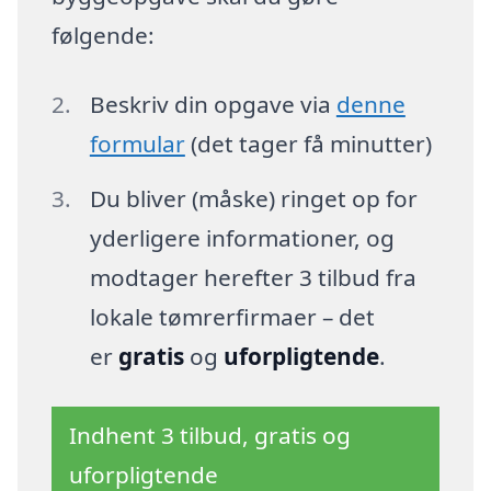
følgende:
Beskriv din opgave via
denne
formular
(det tager få minutter)
Du bliver (måske) ringet op for
yderligere informationer, og
modtager herefter 3 tilbud fra
lokale tømrerfirmaer – det
er
gratis
og
uforpligtende
.
Indhent 3 tilbud, gratis og
uforpligtende