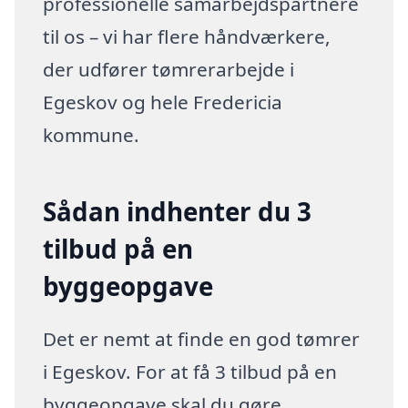
professionelle samarbejdspartnere
til os – vi har flere håndværkere,
der udfører tømrerarbejde i
Egeskov og hele Fredericia
kommune.
Sådan indhenter du 3
tilbud på en
byggeopgave
Det er nemt at finde en god tømrer
i Egeskov. For at få 3 tilbud på en
byggeopgave skal du gøre