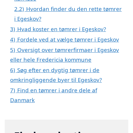
2.2)
Hvordan finder du den rette tømrer
i Egeskov?
3)
Hvad koster en tømrer i Egeskov?
4)
Fordele ved at vælge tømrer i Egeskov
5)
Oversigt over tømrerfirmaer i Egeskov
eller hele Fredericia kommune
6)
Søg efter en dygtig tømrer i de
omkringliggende byer til Egeskov?
7)
Find en tømrer i andre dele af
Danmark