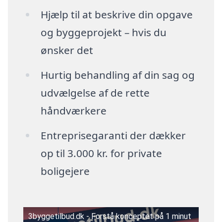
Hjælp til at beskrive din opgave
og byggeprojekt – hvis du
ønsker det
Hurtig behandling af din sag og
udvælgelse af de rette
håndværkere
Entreprisegaranti der dækker
op til 3.000 kr. for private
boligejere
3byggetilbud.dk - Forstå konceptet på 1 minut