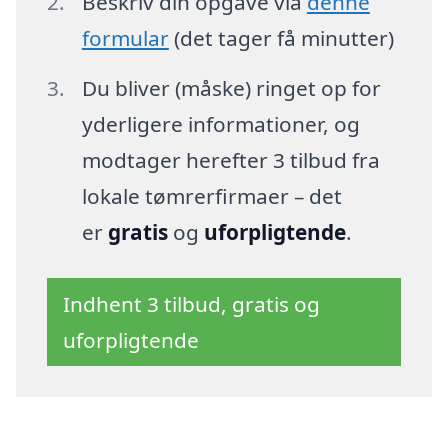
Beskriv din opgave via
denne
formular
(det tager få minutter)
Du bliver (måske) ringet op for
yderligere informationer, og
modtager herefter 3 tilbud fra
lokale tømrerfirmaer – det
er
gratis
og
uforpligtende
.
Indhent 3 tilbud, gratis og
uforpligtende