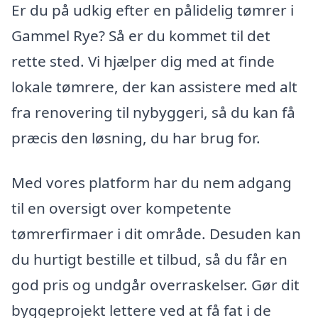
Er du på udkig efter en pålidelig tømrer i
Gammel Rye? Så er du kommet til det
rette sted. Vi hjælper dig med at finde
lokale tømrere, der kan assistere med alt
fra renovering til nybyggeri, så du kan få
præcis den løsning, du har brug for.
Med vores platform har du nem adgang
til en oversigt over kompetente
tømrerfirmaer i dit område. Desuden kan
du hurtigt bestille et tilbud, så du får en
god pris og undgår overraskelser. Gør dit
byggeprojekt lettere ved at få fat i de