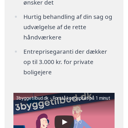
ønsker det
Hurtig behandling af din sag og
udvælgelse af de rette
håndværkere
Entreprisegaranti der dækker
op til 3.000 kr. for private
boligejere
3byggetilbud.dk - Forstå konceptet på 1 minut