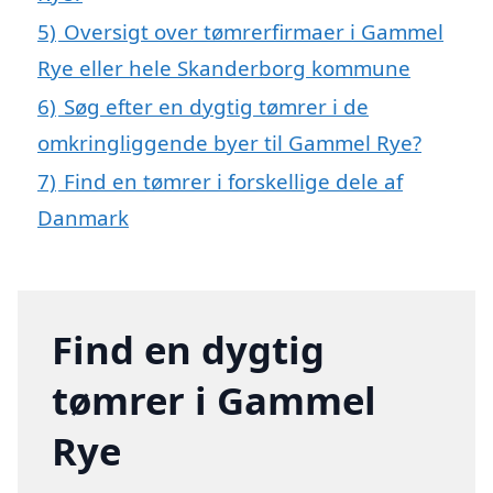
5)
Oversigt over tømrerfirmaer i Gammel
Rye eller hele Skanderborg kommune
6)
Søg efter en dygtig tømrer i de
omkringliggende byer til Gammel Rye?
7)
Find en tømrer i forskellige dele af
Danmark
Find en dygtig
tømrer i Gammel
Rye