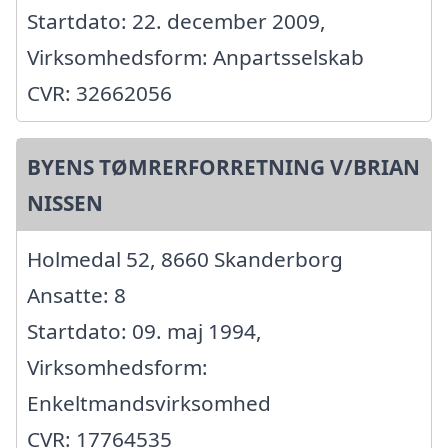
Startdato: 22. december 2009,
Virksomhedsform: Anpartsselskab
CVR: 32662056
BYENS TØMRERFORRETNING V/BRIAN
NISSEN
Holmedal 52, 8660 Skanderborg
Ansatte: 8
Startdato: 09. maj 1994,
Virksomhedsform:
Enkeltmandsvirksomhed
CVR: 17764535