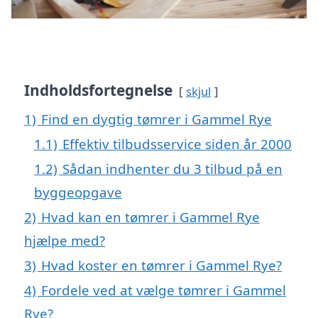
Indholdsfortegnelse
skjul
1)
Find en dygtig tømrer i Gammel Rye
1.1)
Effektiv tilbudsservice siden år 2000
1.2)
Sådan indhenter du 3 tilbud på en
byggeopgave
2)
Hvad kan en tømrer i Gammel Rye
hjælpe med?
3)
Hvad koster en tømrer i Gammel Rye?
4)
Fordele ved at vælge tømrer i Gammel
Rye?