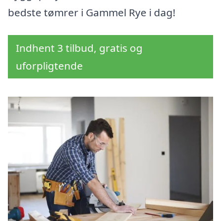
bedste tømrer i Gammel Rye i dag!
Indhent 3 tilbud, gratis og
uforpligtende