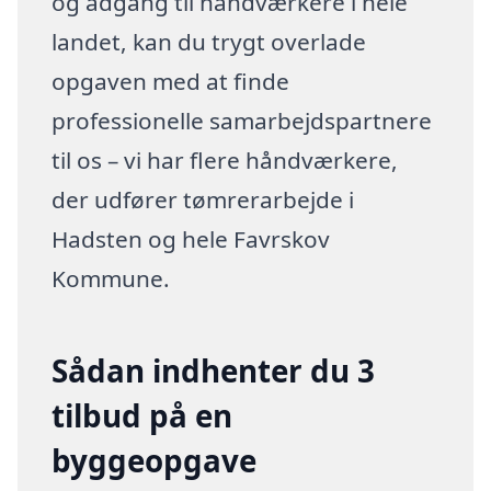
og adgang til håndværkere i hele
landet, kan du trygt overlade
opgaven med at finde
professionelle samarbejdspartnere
til os – vi har flere håndværkere,
der udfører tømrerarbejde i
Hadsten og hele Favrskov
Kommune.
Sådan indhenter du 3
tilbud på en
byggeopgave