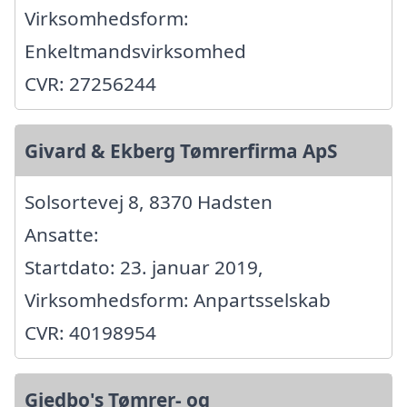
Virksomhedsform:
Enkeltmandsvirksomhed
CVR: 27256244
Givard & Ekberg Tømrerfirma ApS
Solsortevej 8, 8370 Hadsten
Ansatte:
Startdato: 23. januar 2019,
Virksomhedsform: Anpartsselskab
CVR: 40198954
Gjedbo's Tømrer- og