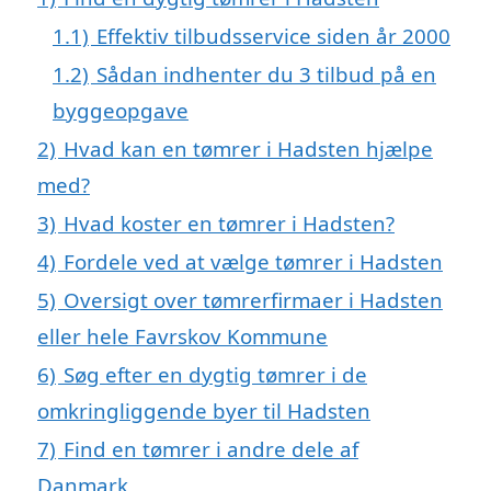
1.1)
Effektiv tilbudsservice siden år 2000
1.2)
Sådan indhenter du 3 tilbud på en
byggeopgave
2)
Hvad kan en tømrer i Hadsten hjælpe
med?
3)
Hvad koster en tømrer i Hadsten?
4)
Fordele ved at vælge tømrer i Hadsten
5)
Oversigt over tømrerfirmaer i Hadsten
eller hele Favrskov Kommune
6)
Søg efter en dygtig tømrer i de
omkringliggende byer til Hadsten
7)
Find en tømrer i andre dele af
Danmark