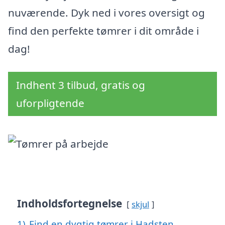
nuværende. Dyk ned i vores oversigt og
find den perfekte tømrer i dit område i
dag!
Indhent 3 tilbud, gratis og
uforpligtende
Indholdsfortegnelse
skjul
1)
Find en dygtig tømrer i Hadsten