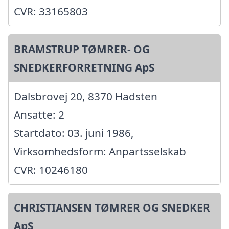
CVR: 33165803
BRAMSTRUP TØMRER- OG
SNEDKERFORRETNING ApS
Dalsbrovej 20, 8370 Hadsten
Ansatte: 2
Startdato: 03. juni 1986,
Virksomhedsform: Anpartsselskab
CVR: 10246180
CHRISTIANSEN TØMRER OG SNEDKER
ApS