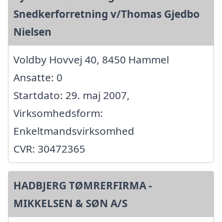
Snedkerforretning v/Thomas Gjedbo
Nielsen
Voldby Hovvej 40, 8450 Hammel
Ansatte: 0
Startdato: 29. maj 2007,
Virksomhedsform:
Enkeltmandsvirksomhed
CVR: 30472365
HADBJERG TØMRERFIRMA -
MIKKELSEN & SØN A/S