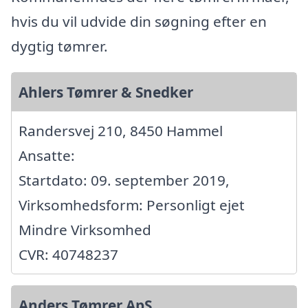
hvis du vil udvide din søgning efter en
dygtig tømrer.
Ahlers Tømrer & Snedker
Randersvej 210, 8450 Hammel
Ansatte:
Startdato: 09. september 2019,
Virksomhedsform: Personligt ejet
Mindre Virksomhed
CVR: 40748237
Anders Tømrer ApS