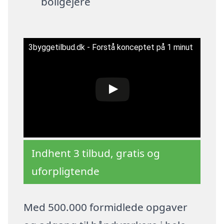
boligejere
3byggetilbud.dk - Forstå konceptet på 1 minut
Indhent 3 tilbud, gratis og
uforpligtende
Med 500.000 formidlede opgaver