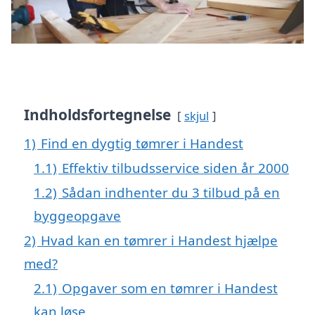
Indholdsfortegnelse
skjul
1)
Find en dygtig tømrer i Handest
1.1)
Effektiv tilbudsservice siden år 2000
1.2)
Sådan indhenter du 3 tilbud på en
byggeopgave
2)
Hvad kan en tømrer i Handest hjælpe
med?
2.1)
Opgaver som en tømrer i Handest
kan løse