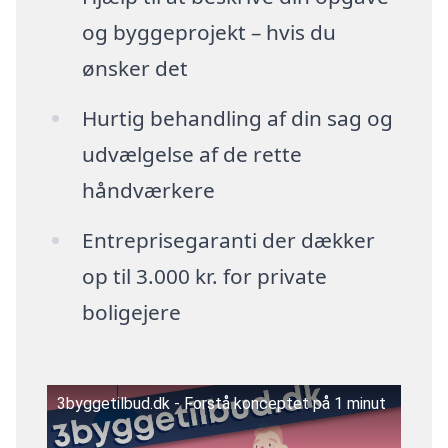
og byggeprojekt – hvis du
ønsker det
Hurtig behandling af din sag og
udvælgelse af de rette
håndværkere
Entreprisegaranti der dækker
op til 3.000 kr. for private
boligejere
3byggetilbud.dk - Forstå konceptet på 1 minut