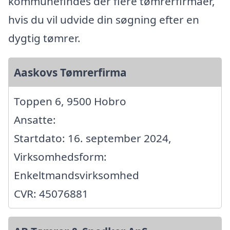
kommunefindes der flere tømrerfirmaer,
hvis du vil udvide din søgning efter en
dygtig tømrer.
Aaskovs Tømrerfirma
Toppen 6, 9500 Hobro
Ansatte:
Startdato: 16. september 2024,
Virksomhedsform:
Enkeltmandsvirksomhed
CVR: 45076881