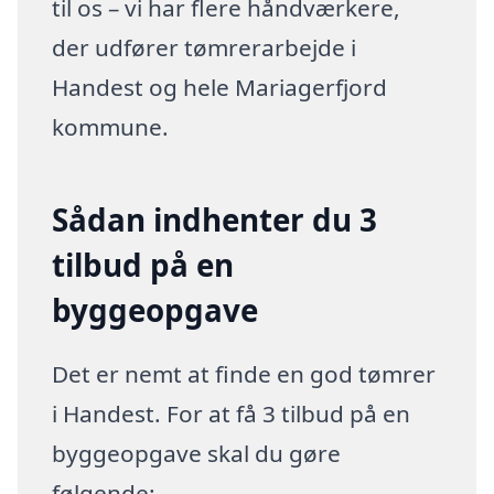
til os – vi har flere håndværkere,
der udfører tømrerarbejde i
Handest og hele Mariagerfjord
kommune.
Sådan indhenter du 3
tilbud på en
byggeopgave
Det er nemt at finde en god tømrer
i Handest. For at få 3 tilbud på en
byggeopgave skal du gøre
følgende: