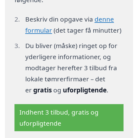
Beskriv din opgave via
denne
formular
(det tager få minutter)
Du bliver (måske) ringet op for
yderligere informationer, og
modtager herefter 3 tilbud fra
lokale tømrerfirmaer – det
er
gratis
og
uforpligtende
.
Indhent 3 tilbud, gratis og
uforpligtende