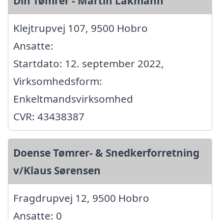
Din Tømrer - Martin Lakmann
Klejtrupvej 107, 9500 Hobro
Ansatte:
Startdato: 12. september 2022,
Virksomhedsform:
Enkeltmandsvirksomhed
CVR: 43438387
Doense Tømrer- & Snedkerforretning
v/Klaus Sørensen
Fragdrupvej 12, 9500 Hobro
Ansatte: 0