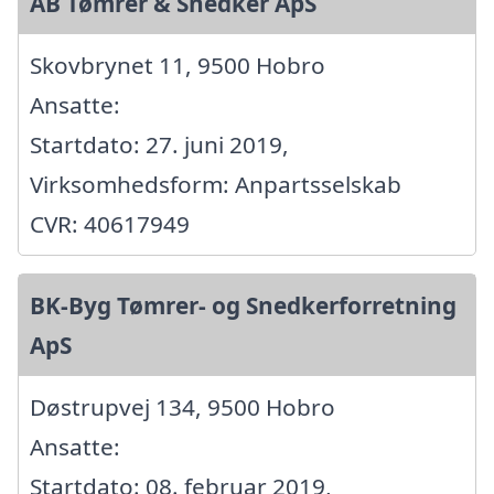
AB Tømrer & Snedker ApS
Skovbrynet 11, 9500 Hobro
Ansatte:
Startdato: 27. juni 2019,
Virksomhedsform: Anpartsselskab
CVR: 40617949
BK-Byg Tømrer- og Snedkerforretning
ApS
Døstrupvej 134, 9500 Hobro
Ansatte:
Startdato: 08. februar 2019,