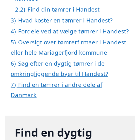
2.2)
Find din tømrer i Handest
3)
Hvad koster en tømrer i Handest?
4)
Fordele ved at vælge tømrer i Handest?
5)
Oversigt over tømrerfirmaer i Handest
eller hele Mariagerfjord kommune
6)
Søg efter en dygtig tømrer i de
omkringliggende byer til Handest?
7)
Find en tømrer i andre dele af
Danmark
Find en dygtig