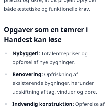
præcist og sikre, at dit projekt opfylder
både æstetiske og funktionelle krav.
Opgaver som en tømrer i
Handest kan løse
Nybyggeri:
Totalentrepriser og
opførsel af nye bygninger.
Renovering:
Opfriskning af
eksisterende bygninger, herunder
udskiftning af tag, vinduer og døre.
Indvendig konstruktion:
Opførelse af