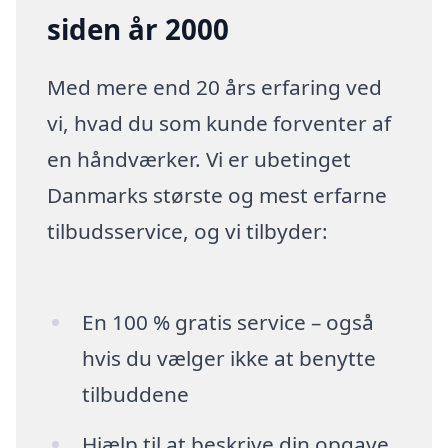
siden år 2000
Med mere end 20 års erfaring ved
vi, hvad du som kunde forventer af
en håndværker. Vi er ubetinget
Danmarks største og mest erfarne
tilbudsservice, og vi tilbyder:
En 100 % gratis service – også
hvis du vælger ikke at benytte
tilbuddene
Hjælp til at beskrive din opgave