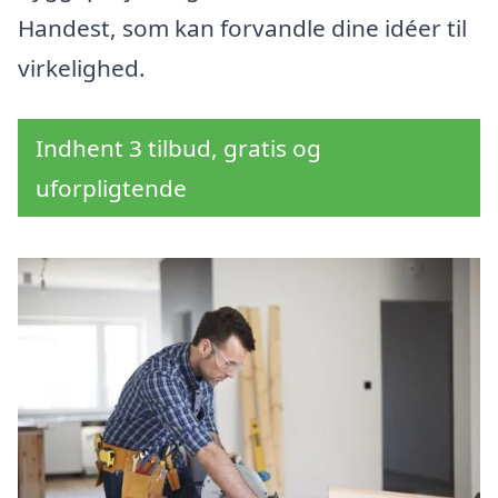
Handest, som kan forvandle dine idéer til
virkelighed.
Indhent 3 tilbud, gratis og
uforpligtende