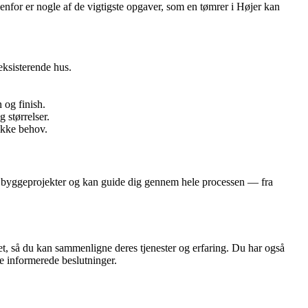
enfor er nogle af de vigtigste opgaver, som en tømrer i Højer kan
ksisterende hus.
 og finish.
 størrelser.
ikke behov.
lige byggeprojekter og kan guide dig gennem hele processen — fra
et, så du kan sammenligne deres tjenester og erfaring. Du har også
e informerede beslutninger.