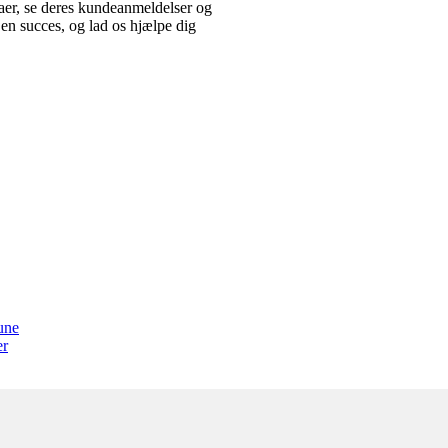
aer, se deres kundeanmeldelser og
l en succes, og lad os hjælpe dig
une
er