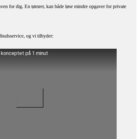
aven for dig. En tømrer, kan både løse mindre opgaver for private
budsservice, og vi tilbyder:
å konceptet på 1 minut