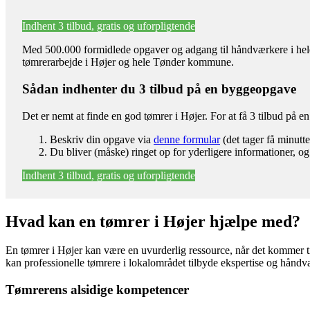
Indhent 3 tilbud, gratis og uforpligtende
Med 500.000 formidlede opgaver og adgang til håndværkere i hele l
tømrerarbejde i Højer og hele Tønder kommune.
Sådan indhenter du 3 tilbud på en byggeopgave
Det er nemt at finde en god tømrer i Højer. For at få 3 tilbud på 
Beskriv din opgave via
denne formular
(det tager få minutte
Du bliver (måske) ringet op for yderligere informationer, og
Indhent 3 tilbud, gratis og uforpligtende
Hvad kan en tømrer i Højer hjælpe med?
En tømrer i Højer kan være en uvurderlig ressource, når det kommer ti
kan professionelle tømrere i lokalområdet tilbyde ekspertise og håndv
Tømrerens alsidige kompetencer