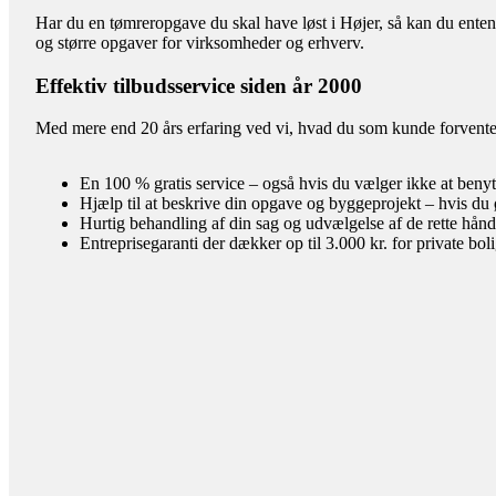
Har du en tømreropgave du skal have løst i Højer, så kan du enten
og større opgaver for virksomheder og erhverv.
Effektiv tilbudsservice siden år 2000
Med mere end 20 års erfaring ved vi, hvad du som kunde forventer 
En 100 % gratis service – også hvis du vælger ikke at benyt
Hjælp til at beskrive din opgave og byggeprojekt – hvis du 
Hurtig behandling af din sag og udvælgelse af de rette hån
Entreprisegaranti der dækker op til 3.000 kr. for private bol