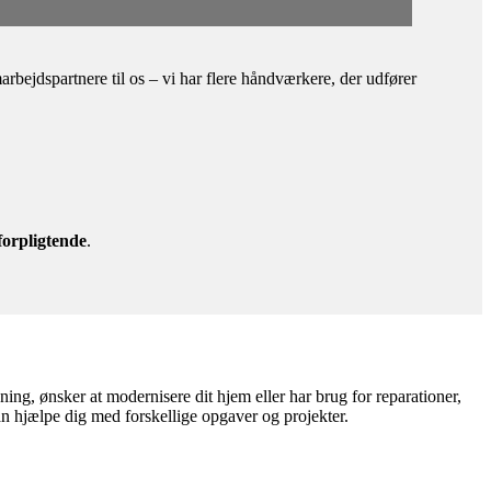
bejdspartnere til os – vi har flere håndværkere, der udfører
forpligtende
.
ng, ønsker at modernisere dit hjem eller har brug for reparationer,
an hjælpe dig med forskellige opgaver og projekter.