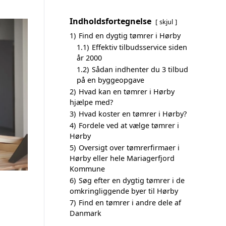
Indholdsfortegnelse
skjul
1)
Find en dygtig tømrer i Hørby
1.1)
Effektiv tilbudsservice siden
år 2000
1.2)
Sådan indhenter du 3 tilbud
på en byggeopgave
2)
Hvad kan en tømrer i Hørby
hjælpe med?
3)
Hvad koster en tømrer i Hørby?
4)
Fordele ved at vælge tømrer i
Hørby
5)
Oversigt over tømrerfirmaer i
Hørby eller hele Mariagerfjord
Kommune
6)
Søg efter en dygtig tømrer i de
omkringliggende byer til Hørby
7)
Find en tømrer i andre dele af
Danmark