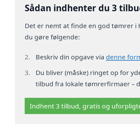
Sådan indhenter du 3 tilb
Det er nemt at finde en god tømrer i 
du gøre følgende:
Beskriv din opgave via
denne for
Du bliver (måske) ringet op for y
tilbud fra lokale tømrerfirmaer – 
Indhent 3 tilbud, gratis og uforplig