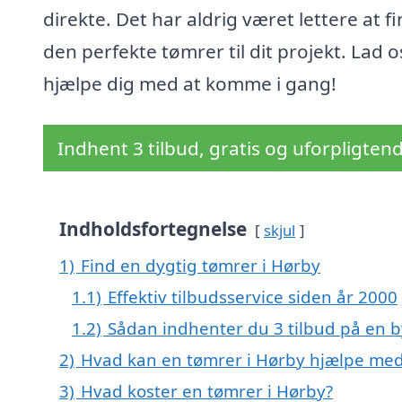
direkte. Det har aldrig været lettere at f
den perfekte tømrer til dit projekt. Lad o
hjælpe dig med at komme i gang!
Indhent 3 tilbud, gratis og uforpligten
Indholdsfortegnelse
skjul
1)
Find en dygtig tømrer i Hørby
1.1)
Effektiv tilbudsservice siden år 2000
1.2)
Sådan indhenter du 3 tilbud på en
2)
Hvad kan en tømrer i Hørby hjælpe me
3)
Hvad koster en tømrer i Hørby?