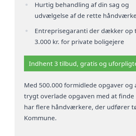
Hurtig behandling af din sag og
udvælgelse af de rette håndværk
Entreprisegaranti der dækker op t
3.000 kr. for private boligejere
Indhent 3 tilbud, gratis og uforplig
Med 500.000 formidlede opgaver og a
trygt overlade opgaven med at finde p
har flere håndværkere, der udfører t
Kommune.