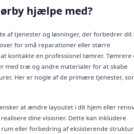
Hørby hjælpe med?
te af tjenester og løsninger, der forbedrer dit
over for små reparationer eller større
 at kontakte en professionel tømrer. Tømrere 
r med træ og andre materialer for at skabe
turer. Her er nogle af de primære tjenester, s
ønsker at ændre layoutet i dit hjem eller reno
ealisere dine visioner. Dette kan inkludere
rum eller forbedring af eksisterende struktur