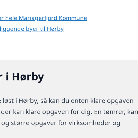
ller hele Mariagerfjord Kommune
liggende byer til Hørby
r i Hørby
løst i Hørby, så kan du enten klare opgaven
a der kan klare opgaven for dig. En tømrer, ka
e og større opgaver for virksomheder og