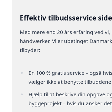
Effektiv tilbudsservice sid
Med mere end 20 års erfaring ved vi,
håndværker. Vi er ubetinget Danmarks
tilbyder:
En 100 % gratis service – også hvi
vælger ikke at benytte tilbuddene
Hjælp til at beskrive din opgave o
byggeprojekt – hvis du ønsker det