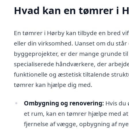
Hvad kan en tømrer i 
En tømrer i Hørby kan tilbyde en bred vif
eller din virksomhed. Uanset om du står 
byggeprojekter, er der mange grunde til
specialiserede håndværkere, der arbejde
funktionelle og æstetisk tiltalende struk
tømrer kan hjælpe dig med.
Ombygning og renovering:
Hvis du 
et rum, kan en tømrer hjælpe med at r
fjernelse af vægge, opbygning af nye 