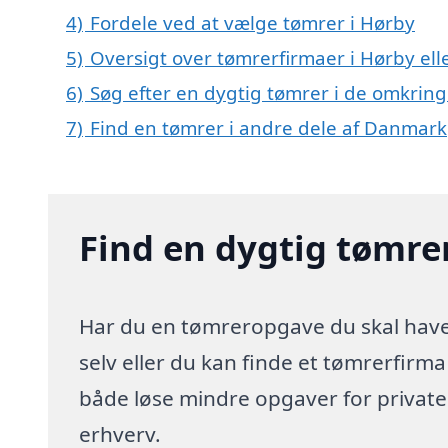
4)
Fordele ved at vælge tømrer i Hørby
5)
Oversigt over tømrerfirmaer i Hørby e
6)
Søg efter en dygtig tømrer i de omkring
7)
Find en tømrer i andre dele af Danmark
Find en dygtig tømre
Har du en tømreropgave du skal have 
selv eller du kan finde et tømrerfirm
både løse mindre opgaver for privat
erhverv.