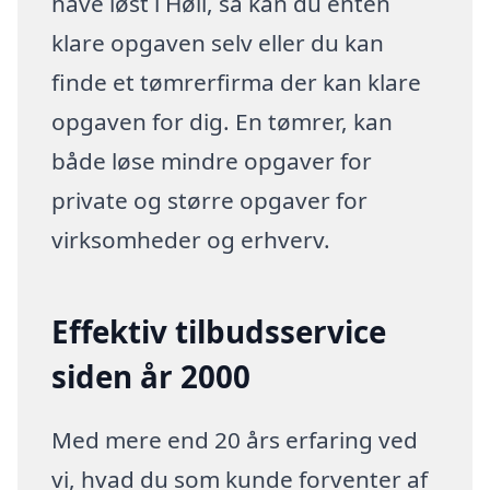
have løst i Høll, så kan du enten
klare opgaven selv eller du kan
finde et tømrerfirma der kan klare
opgaven for dig. En tømrer, kan
både løse mindre opgaver for
private og større opgaver for
virksomheder og erhverv.
Effektiv tilbudsservice
siden år 2000
Med mere end 20 års erfaring ved
vi, hvad du som kunde forventer af