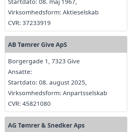
Startdato: 08. maj 1967,
Virksomhedsform: Aktieselskab
CVR: 37233919
AB Tømrer Give ApS
Borgergade 1, 7323 Give
Ansatte:
Startdato: 08. august 2025,
Virksomhedsform: Anpartsselskab
CVR: 45821080
AG Tømrer & Snedker Aps