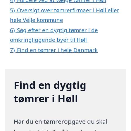
5)
Oversigt over tømrerfirmaer i Høll eller
hele Vejle kommune
6)
Søg efter en dygtig tømrer i de
omkringliggende byer til Høll
7)
Find en tømrer i hele Danmark
Find en dygtig
tømrer i Høll
Har du en tømreropgave du skal