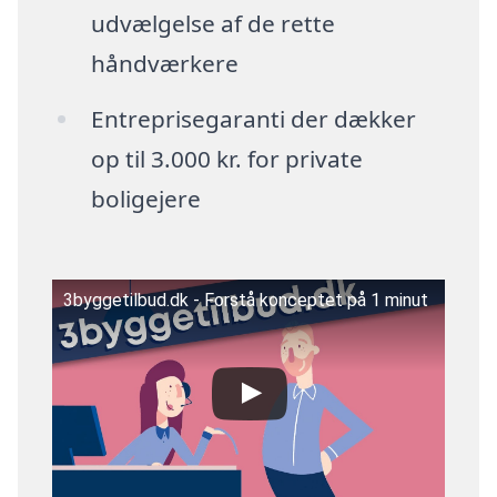
udvælgelse af de rette
håndværkere
Entreprisegaranti der dækker
op til 3.000 kr. for private
boligejere
3byggetilbud.dk - Forstå konceptet på 1 minut