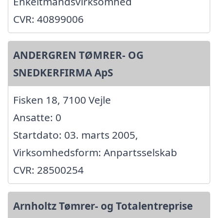
Enkeltmandsvirksomhed
CVR: 40899006
ANDERGREN TØMRER- OG
SNEDKERFIRMA ApS
Fisken 18, 7100 Vejle
Ansatte: 0
Startdato: 03. marts 2005,
Virksomhedsform: Anpartsselskab
CVR: 28500254
Arnholtz Tømrer- og Totalentreprise