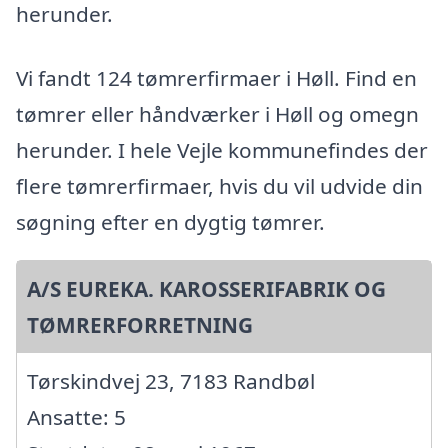
herunder.
Vi fandt 124 tømrerfirmaer i Høll. Find en
tømrer eller håndværker i Høll og omegn
herunder. I hele Vejle kommunefindes der
flere tømrerfirmaer, hvis du vil udvide din
søgning efter en dygtig tømrer.
A/S EUREKA. KAROSSERIFABRIK OG
TØMRERFORRETNING
Tørskindvej 23, 7183 Randbøl
Ansatte: 5