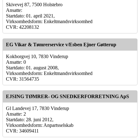
Skivevej 87, 7500 Holstebro
Ansatte:
Startdato: 01. april 2021,
Virksomhedsform: Enkeltmandsvirksomhed
CVR: 42208132
EG Vikar & Tømrerservice v/Esben Ejner Gøtterup
Kokborgvej 10, 7830 Vinderup
Ansatte: 0
Startdato: 01. august 2008,
Virksomhedsform: Enkeltmandsvirksomhed
CVR: 31564735
EJSING TØMRER- OG SNEDKERFORRETNING ApS
Gl Landevej 17, 7830 Vinderup
Ansatte: 2
Startdato: 28. juni 2012,
Virksomhedsform: Anpartsselskab
CVR: 34609411