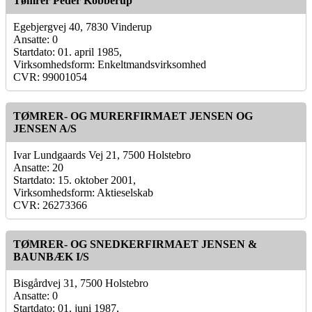
Tømrer Peder Kobberup
Egebjergvej 40, 7830 Vinderup
Ansatte: 0
Startdato: 01. april 1985,
Virksomhedsform: Enkeltmandsvirksomhed
CVR: 99001054
TØMRER- OG MURERFIRMAET JENSEN OG
JENSEN A/S
Ivar Lundgaards Vej 21, 7500 Holstebro
Ansatte: 20
Startdato: 15. oktober 2001,
Virksomhedsform: Aktieselskab
CVR: 26273366
TØMRER- OG SNEDKERFIRMAET JENSEN &
BAUNBÆK I/S
Bisgårdvej 31, 7500 Holstebro
Ansatte: 0
Startdato: 01. juni 1987,