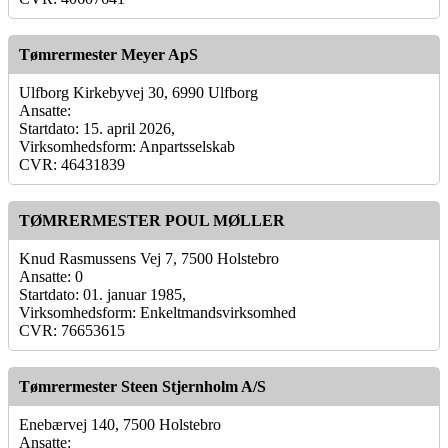
Tømrermester Meyer ApS
Ulfborg Kirkebyvej 30, 6990 Ulfborg
Ansatte:
Startdato: 15. april 2026,
Virksomhedsform: Anpartsselskab
CVR: 46431839
TØMRERMESTER POUL MØLLER
Knud Rasmussens Vej 7, 7500 Holstebro
Ansatte: 0
Startdato: 01. januar 1985,
Virksomhedsform: Enkeltmandsvirksomhed
CVR: 76653615
Tømrermester Steen Stjernholm A/S
Enebærvej 140, 7500 Holstebro
Ansatte: