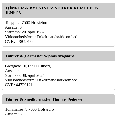
TØMRER & BYGNINGSSNEDKER KURT LEON
JENSEN
Tohøje 2, 7500 Holstebro
Ansatte: 0
Startdato: 20. april 1987,
Virksomhedsform: Enkeltmandsvirksomhed
CVR: 17869795
Tømrer & glarmester v/jonas brogaard
Bredgade 10, 6990 Ulfborg
Ansatte:
Startdato: 08. april 2024,
Virksomhedsform: Enkeltmandsvirksomhed
CVR: 44729121
Tømrer & Snedkermester Thomas Pedersen
Tommelise 7, 7500 Holstebro
Ansatte: 3