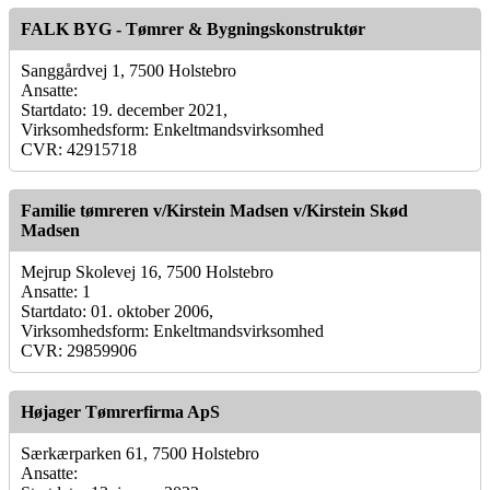
FALK BYG - Tømrer & Bygningskonstruktør
Sanggårdvej 1, 7500 Holstebro
Ansatte:
Startdato: 19. december 2021,
Virksomhedsform: Enkeltmandsvirksomhed
CVR: 42915718
Familie tømreren v/Kirstein Madsen v/Kirstein Skød
Madsen
Mejrup Skolevej 16, 7500 Holstebro
Ansatte: 1
Startdato: 01. oktober 2006,
Virksomhedsform: Enkeltmandsvirksomhed
CVR: 29859906
Højager Tømrerfirma ApS
Særkærparken 61, 7500 Holstebro
Ansatte: