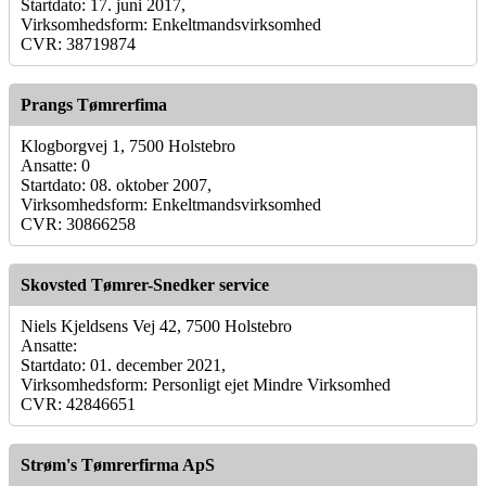
Startdato: 17. juni 2017,
Virksomhedsform: Enkeltmandsvirksomhed
CVR: 38719874
Prangs Tømrerfima
Klogborgvej 1, 7500 Holstebro
Ansatte: 0
Startdato: 08. oktober 2007,
Virksomhedsform: Enkeltmandsvirksomhed
CVR: 30866258
Skovsted Tømrer-Snedker service
Niels Kjeldsens Vej 42, 7500 Holstebro
Ansatte:
Startdato: 01. december 2021,
Virksomhedsform: Personligt ejet Mindre Virksomhed
CVR: 42846651
Strøm's Tømrerfirma ApS