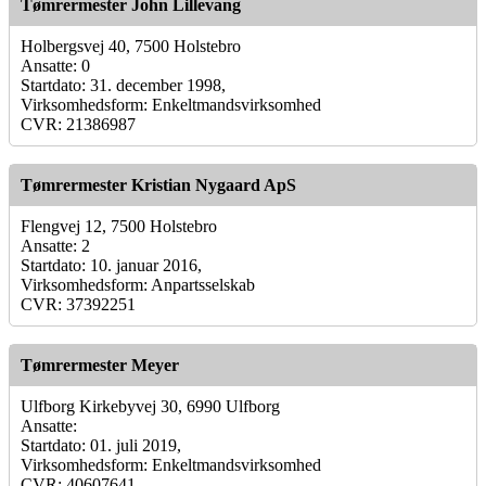
Tømrermester John Lillevang
Holbergsvej 40, 7500 Holstebro
Ansatte: 0
Startdato: 31. december 1998,
Virksomhedsform: Enkeltmandsvirksomhed
CVR: 21386987
Tømrermester Kristian Nygaard ApS
Flengvej 12, 7500 Holstebro
Ansatte: 2
Startdato: 10. januar 2016,
Virksomhedsform: Anpartsselskab
CVR: 37392251
Tømrermester Meyer
Ulfborg Kirkebyvej 30, 6990 Ulfborg
Ansatte:
Startdato: 01. juli 2019,
Virksomhedsform: Enkeltmandsvirksomhed
CVR: 40607641