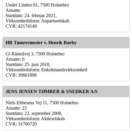
Under Linden 61, 7500 Holstebro
Ansatte:
Startdato: 24. februar 2021,
Virksomhedsform: Anpartsselskab
CVR: 42174149
HR Tømrermester v. Henrik Rørby
Gl Råstedvej 3, 7500 Holstebro
Ansatte: 0
Startdato: 25. juni 2018,
Virksomhedsform: Enkeltmandsvirksomhed
CVR: 39661896
JENS JENSEN TØMRER & SNEDKER A/S
Niels Ebbesens Vej 11, 7500 Holstebro
Ansatte: 22
Startdato: 22. september 2008,
Virksomhedsform: Aktieselskab
CVR: 31760720