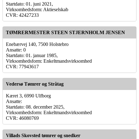
Startdato: 01. juni 2021,
Virksomhedsform: Aktieselskab
CVR: 42427233
TØMRERMESTER STEEN STJERNHOLM JENSEN
Enebærvej 140, 7500 Holstebro
Ansatte: 0
Startdato: 01. januar 1985,
Virksomhedsform: Enkeltmandsvirksomhed
CVR: 77943617
Vedersø Tømrer og Stråtag
Kæret 3, 6990 Ulfborg
Ansatte:
Startdato: 08. december 2025,
Virksomhedsform: Enkeltmandsvirksomhed
CVR: 46080769
Villads Skovsted tømrer og snedker