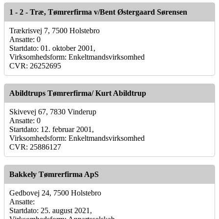
1 - 2 - Træ, Tømrerfirma v/Bent Østergaard Sørensen
Trækrisvej 7, 7500 Holstebro
Ansatte: 0
Startdato: 01. oktober 2001,
Virksomhedsform: Enkeltmandsvirksomhed
CVR: 26252695
Abildtrups Tømrerfirma/ Kurt Abildtrup
Skivevej 67, 7830 Vinderup
Ansatte: 0
Startdato: 12. februar 2001,
Virksomhedsform: Enkeltmandsvirksomhed
CVR: 25886127
Bakkely Tømrerfirma ApS
Gedbovej 24, 7500 Holstebro
Ansatte:
Startdato: 25. august 2021,