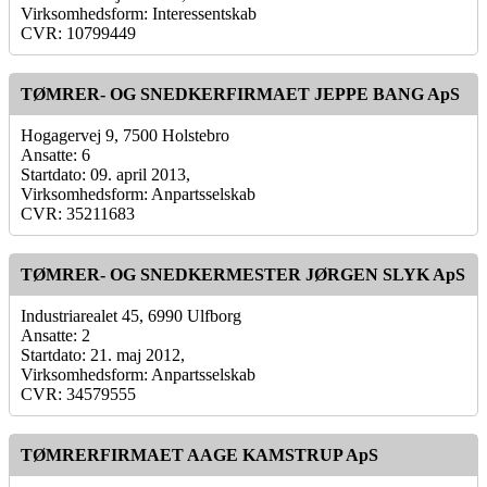
Virksomhedsform: Interessentskab
CVR: 10799449
TØMRER- OG SNEDKERFIRMAET JEPPE BANG ApS
Hogagervej 9, 7500 Holstebro
Ansatte: 6
Startdato: 09. april 2013,
Virksomhedsform: Anpartsselskab
CVR: 35211683
TØMRER- OG SNEDKERMESTER JØRGEN SLYK ApS
Industriarealet 45, 6990 Ulfborg
Ansatte: 2
Startdato: 21. maj 2012,
Virksomhedsform: Anpartsselskab
CVR: 34579555
TØMRERFIRMAET AAGE KAMSTRUP ApS