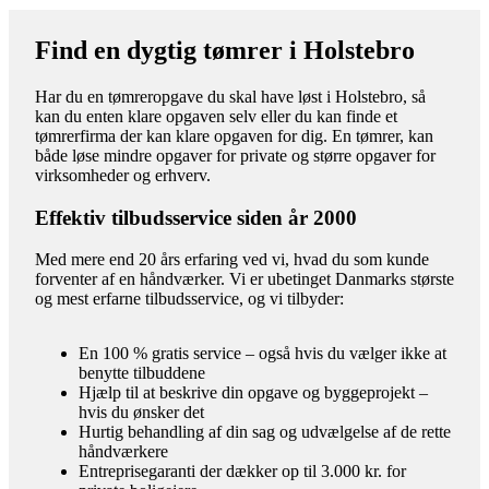
Find en dygtig tømrer i Holstebro
Har du en tømreropgave du skal have løst i Holstebro, så
kan du enten klare opgaven selv eller du kan finde et
tømrerfirma der kan klare opgaven for dig. En tømrer, kan
både løse mindre opgaver for private og større opgaver for
virksomheder og erhverv.
Effektiv tilbudsservice siden år 2000
Med mere end 20 års erfaring ved vi, hvad du som kunde
forventer af en håndværker. Vi er ubetinget Danmarks største
og mest erfarne tilbudsservice, og vi tilbyder:
En 100 % gratis service – også hvis du vælger ikke at
benytte tilbuddene
Hjælp til at beskrive din opgave og byggeprojekt –
hvis du ønsker det
Hurtig behandling af din sag og udvælgelse af de rette
håndværkere
Entreprisegaranti der dækker op til 3.000 kr. for