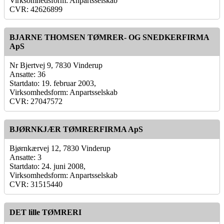
Virksomhedsform: Anpartsselskab
CVR: 42626899
BJARNE THOMSEN TØMRER- OG SNEDKERFIRMA
ApS
Nr Bjertvej 9, 7830 Vinderup
Ansatte: 36
Startdato: 19. februar 2003,
Virksomhedsform: Anpartsselskab
CVR: 27047572
BJØRNKJÆR TØMRERFIRMA ApS
Bjørnkærvej 12, 7830 Vinderup
Ansatte: 3
Startdato: 24. juni 2008,
Virksomhedsform: Anpartsselskab
CVR: 31515440
DET lille TØMRERI