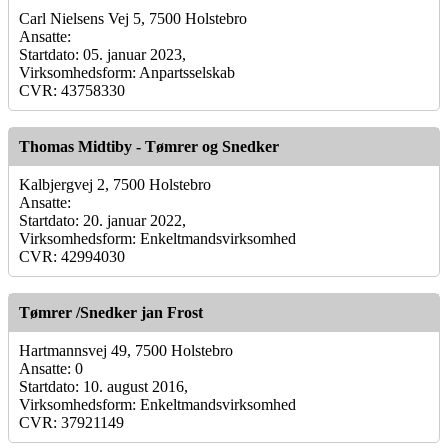
Carl Nielsens Vej 5, 7500 Holstebro
Ansatte:
Startdato: 05. januar 2023,
Virksomhedsform: Anpartsselskab
CVR: 43758330
Thomas Midtiby - Tømrer og Snedker
Kalbjergvej 2, 7500 Holstebro
Ansatte:
Startdato: 20. januar 2022,
Virksomhedsform: Enkeltmandsvirksomhed
CVR: 42994030
Tømrer /Snedker jan Frost
Hartmannsvej 49, 7500 Holstebro
Ansatte: 0
Startdato: 10. august 2016,
Virksomhedsform: Enkeltmandsvirksomhed
CVR: 37921149