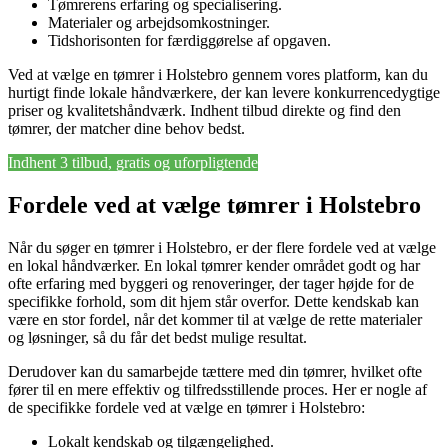
Tømrerens erfaring og specialisering.
Materialer og arbejdsomkostninger.
Tidshorisonten for færdiggørelse af opgaven.
Ved at vælge en tømrer i Holstebro gennem vores platform, kan du
hurtigt finde lokale håndværkere, der kan levere konkurrencedygtige
priser og kvalitetshåndværk. Indhent tilbud direkte og find den
tømrer, der matcher dine behov bedst.
Indhent 3 tilbud, gratis og uforpligtende
Fordele ved at vælge tømrer i Holstebro
Når du søger en tømrer i Holstebro, er der flere fordele ved at vælge
en lokal håndværker. En lokal tømrer kender området godt og har
ofte erfaring med byggeri og renoveringer, der tager højde for de
specifikke forhold, som dit hjem står overfor. Dette kendskab kan
være en stor fordel, når det kommer til at vælge de rette materialer
og løsninger, så du får det bedst mulige resultat.
Derudover kan du samarbejde tættere med din tømrer, hvilket ofte
fører til en mere effektiv og tilfredsstillende proces. Her er nogle af
de specifikke fordele ved at vælge en tømrer i Holstebro:
Lokalt kendskab og tilgængelighed.