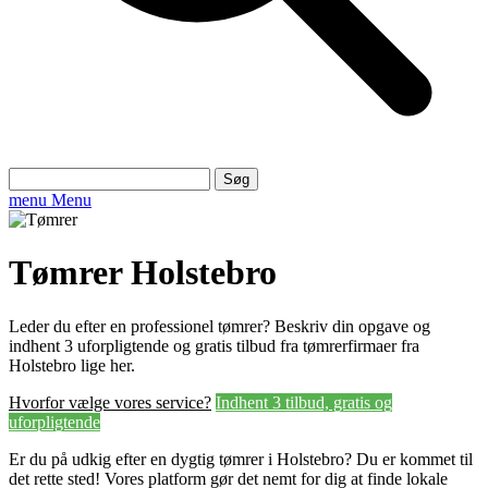
Søg
efter:
menu
Menu
Tømrer Holstebro
Leder du efter en professionel tømrer? Beskriv din opgave og
indhent 3 uforpligtende og gratis tilbud fra tømrerfirmaer fra
Holstebro lige her.
Hvorfor vælge vores service?
Indhent 3 tilbud, gratis og
uforpligtende
Er du på udkig efter en dygtig tømrer i Holstebro? Du er kommet til
det rette sted! Vores platform gør det nemt for dig at finde lokale