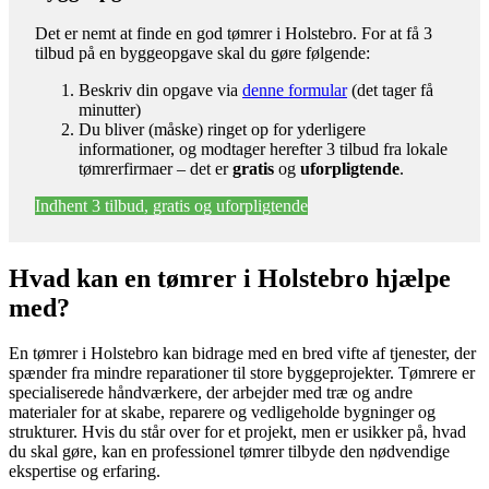
Det er nemt at finde en god tømrer i Holstebro. For at få 3
tilbud på en byggeopgave skal du gøre følgende:
Beskriv din opgave via
denne formular
(det tager få
minutter)
Du bliver (måske) ringet op for yderligere
informationer, og modtager herefter 3 tilbud fra lokale
tømrerfirmaer – det er
gratis
og
uforpligtende
.
Indhent 3 tilbud, gratis og uforpligtende
Hvad kan en tømrer i Holstebro hjælpe
med?
En tømrer i Holstebro kan bidrage med en bred vifte af tjenester, der
spænder fra mindre reparationer til store byggeprojekter. Tømrere er
specialiserede håndværkere, der arbejder med træ og andre
materialer for at skabe, reparere og vedligeholde bygninger og
strukturer. Hvis du står over for et projekt, men er usikker på, hvad
du skal gøre, kan en professionel tømrer tilbyde den nødvendige
ekspertise og erfaring.