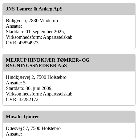
JNS Tømrer & Anlæg ApS
Buligvej 5, 7830 Vinderup
Ansatte:
Startdato: 01. september 2025,
Virksomhedsform: Anpartsselskab
CVR: 45854973
MEJRUP HINDKJÆR TØMRER- OG
BYGNINGSSNEDKER ApS
Hindkjærvej 2, 7500 Holstebro
Ansatte: 5
Startdato: 30. juni 2009,
Virksomhedsform: Anpartsselskab
CVR: 32282172
Musato Tømrer
Døesvej 57, 7500 Holstebro
Ansatte: