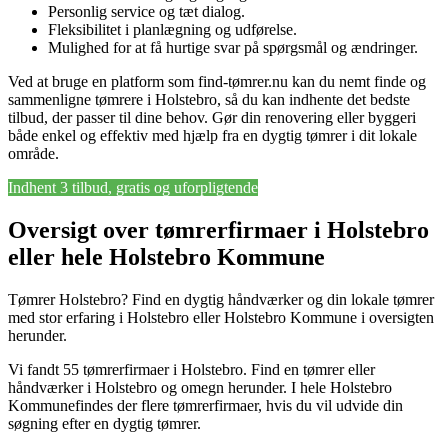
Personlig service og tæt dialog.
Fleksibilitet i planlægning og udførelse.
Mulighed for at få hurtige svar på spørgsmål og ændringer.
Ved at bruge en platform som find-tømrer.nu kan du nemt finde og
sammenligne tømrere i Holstebro, så du kan indhente det bedste
tilbud, der passer til dine behov. Gør din renovering eller byggeri
både enkel og effektiv med hjælp fra en dygtig tømrer i dit lokale
område.
Indhent 3 tilbud, gratis og uforpligtende
Oversigt over tømrerfirmaer i Holstebro
eller hele Holstebro Kommune
Tømrer Holstebro? Find en dygtig håndværker og din lokale tømrer
med stor erfaring i Holstebro eller Holstebro Kommune i oversigten
herunder.
Vi fandt 55 tømrerfirmaer i Holstebro. Find en tømrer eller
håndværker i Holstebro og omegn herunder. I hele Holstebro
Kommunefindes der flere tømrerfirmaer, hvis du vil udvide din
søgning efter en dygtig tømrer.