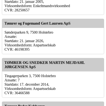
Startdato: 21. januar 2005,
Virksomhedsform: Enkeltmandsvirksomhed
CVR: 28250657
Tømrer og Fugemand Gert Laursen ApS
Sønderparken 9, 7500 Holstebro
Ansatte:
Startdato: 21. januar 2026,
Virksomhedsform: Anpartsselskab
CVR: 46198395
TØMRER OG SNEDKER MARTIN MEJDAHL
JØRGENSEN ApS
Tingagerparken 3, 7500 Holstebro
Ansatte: 7
Startdato: 17. december 2014,
Virksomhedsform: Anpartsselskab
CVR: 36466588