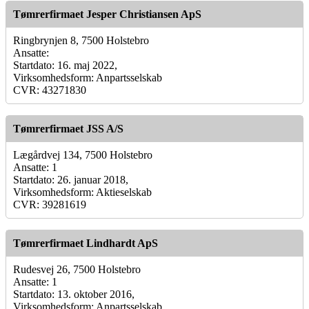
Tømrerfirmaet Jesper Christiansen ApS
Ringbrynjen 8, 7500 Holstebro
Ansatte:
Startdato: 16. maj 2022,
Virksomhedsform: Anpartsselskab
CVR: 43271830
Tømrerfirmaet JSS A/S
Lægårdvej 134, 7500 Holstebro
Ansatte: 1
Startdato: 26. januar 2018,
Virksomhedsform: Aktieselskab
CVR: 39281619
Tømrerfirmaet Lindhardt ApS
Rudesvej 26, 7500 Holstebro
Ansatte: 1
Startdato: 13. oktober 2016,
Virksomhedsform: Anpartsselskab