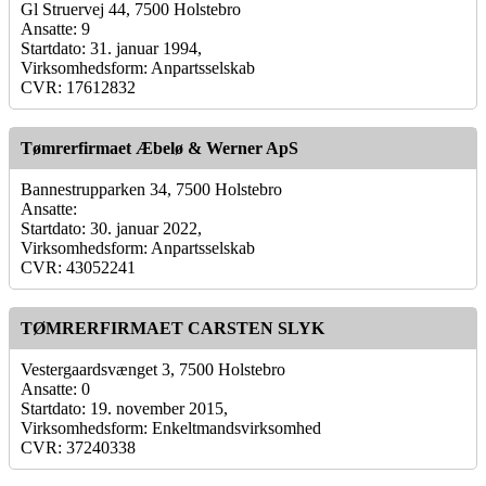
Gl Struervej 44, 7500 Holstebro
Ansatte: 9
Startdato: 31. januar 1994,
Virksomhedsform: Anpartsselskab
CVR: 17612832
Tømrerfirmaet Æbelø & Werner ApS
Bannestrupparken 34, 7500 Holstebro
Ansatte:
Startdato: 30. januar 2022,
Virksomhedsform: Anpartsselskab
CVR: 43052241
TØMRERFIRMAET CARSTEN SLYK
Vestergaardsvænget 3, 7500 Holstebro
Ansatte: 0
Startdato: 19. november 2015,
Virksomhedsform: Enkeltmandsvirksomhed
CVR: 37240338