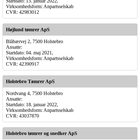
Startdato: 13. januar 2022,
Virksomhedsform: Anpartsselskab
CVR: 42983012
Højlund tømrer ApS
Blåbærvej 2, 7500 Holstebro
Ansatte:
Startdato: 04. maj 2021,
Virksomhedsform: Anpartsselskab
CVR: 42390917
Holstebro Tømrer ApS
Nordvang 4, 7500 Holstebro
Ansatte:
Startdato: 18. januar 2022,
Virksomhedsform: Anpartsselskab
CVR: 43037870
Holstebro tømrer og snedker ApS