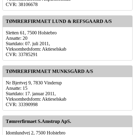
CVR: 38106678
TØMRERFIRMAET LUND & REFSGAARD A/S
Sletten 61, 7500 Holstebro
Ansatte: 20
Startdato: 07. juli 2011,
Virksomhedsform: Aktieselskab
CVR: 33785291
TØMRERFIRMAET MUNKSGÅRD A/S
Nr Bjertvej 9, 7830 Vinderup
Ansatte: 15
Startdato: 17. januar 2011,
Virksomhedsform: Aktieselskab
CVR: 33390998
Tømrerfirmaet S.Amstrup ApS.
Idomlundvej 2, 7500 Holstebro