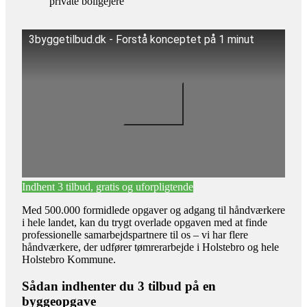
private boligejere
3byggetilbud.dk - Forstå konceptet på 1 minut
Indhent 3 tilbud, gratis og uforpligtende
Med 500.000 formidlede opgaver og adgang til håndværkere
i hele landet, kan du trygt overlade opgaven med at finde
professionelle samarbejdspartnere til os – vi har flere
håndværkere, der udfører tømrerarbejde i Holstebro og hele
Holstebro Kommune.
Sådan indhenter du 3 tilbud på en
byggeopgave