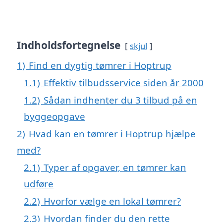
Indholdsfortegnelse
skjul
1)
Find en dygtig tømrer i Hoptrup
1.1)
Effektiv tilbudsservice siden år 2000
1.2)
Sådan indhenter du 3 tilbud på en
byggeopgave
2)
Hvad kan en tømrer i Hoptrup hjælpe
med?
2.1)
Typer af opgaver, en tømrer kan
udføre
2.2)
Hvorfor vælge en lokal tømrer?
2.3)
Hvordan finder du den rette