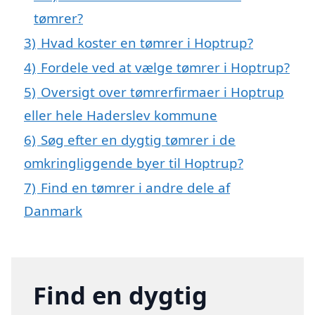
tømrer?
3)
Hvad koster en tømrer i Hoptrup?
4)
Fordele ved at vælge tømrer i Hoptrup?
5)
Oversigt over tømrerfirmaer i Hoptrup
eller hele Haderslev kommune
6)
Søg efter en dygtig tømrer i de
omkringliggende byer til Hoptrup?
7)
Find en tømrer i andre dele af
Danmark
Find en dygtig