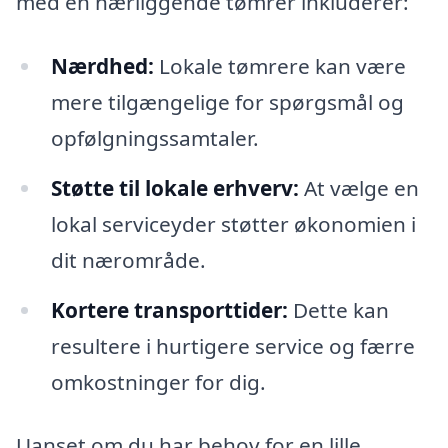
med en nærliggende tømrer inkluderer:
Nærdhed:
Lokale tømrere kan være
mere tilgængelige for spørgsmål og
opfølgningssamtaler.
Støtte til lokale erhverv:
At vælge en
lokal serviceyder støtter økonomien i
dit nærområde.
Kortere transporttider:
Dette kan
resultere i hurtigere service og færre
omkostninger for dig.
Uanset om du har behov for en lille