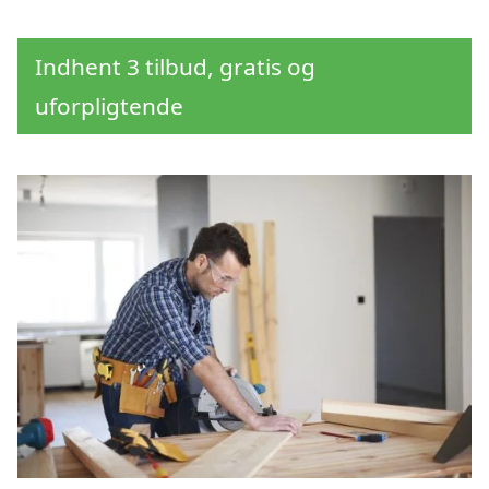
Indhent 3 tilbud, gratis og
uforpligtende