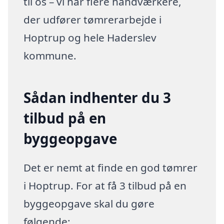
til os – vi har flere håndværkere,
der udfører tømrerarbejde i
Hoptrup og hele Haderslev
kommune.
Sådan indhenter du 3
tilbud på en
byggeopgave
Det er nemt at finde en god tømrer
i Hoptrup. For at få 3 tilbud på en
byggeopgave skal du gøre
følgende: