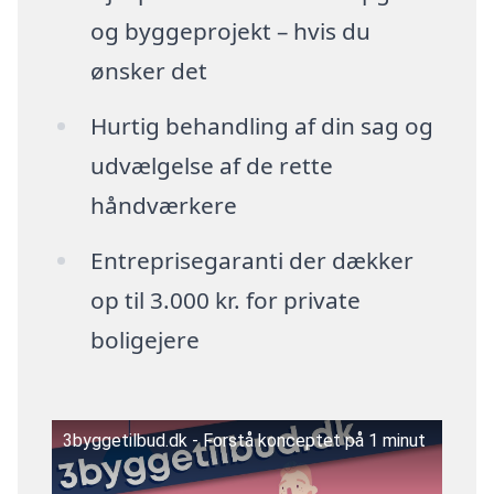
og byggeprojekt – hvis du
ønsker det
Hurtig behandling af din sag og
udvælgelse af de rette
håndværkere
Entreprisegaranti der dækker
op til 3.000 kr. for private
boligejere
3byggetilbud.dk - Forstå konceptet på 1 minut