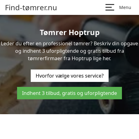
Find-tømrer.nu
Menu
Tømrer Hoptrup
Leder du efter en professionel tømrer? Beskriv din opgave
og indhent 3 uforpligtende og gratis tilbud fra
tømrerfirmaer fra Hoptrup lige her.
Hvorfor vælge vores service?
Indhent 3 tilbud, gratis og uforpligtende