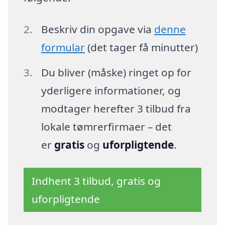
Beskriv din opgave via
denne
formular
(det tager få minutter)
Du bliver (måske) ringet op for
yderligere informationer, og
modtager herefter 3 tilbud fra
lokale tømrerfirmaer – det
er
gratis
og
uforpligtende
.
Indhent 3 tilbud, gratis og
uforpligtende