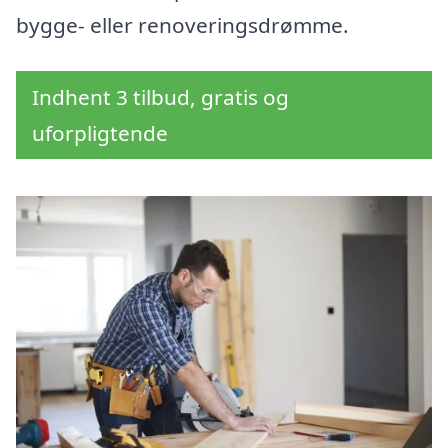
bygge- eller renoveringsdrømme.
Indhent 3 tilbud, gratis og
uforpligtende