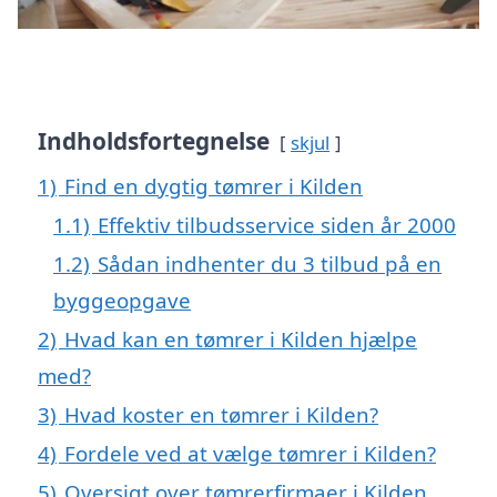
Indholdsfortegnelse
skjul
1)
Find en dygtig tømrer i Kilden
1.1)
Effektiv tilbudsservice siden år 2000
1.2)
Sådan indhenter du 3 tilbud på en
byggeopgave
2)
Hvad kan en tømrer i Kilden hjælpe
med?
3)
Hvad koster en tømrer i Kilden?
4)
Fordele ved at vælge tømrer i Kilden?
5)
Oversigt over tømrerfirmaer i Kilden