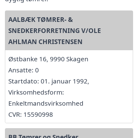
AALBÆK TØMRER- &
SNEDKERFORRETNING V/OLE
AHLMAN CHRISTENSEN
Østbanke 16, 9990 Skagen
Ansatte: 0
Startdato: 01. januar 1992,
Virksomhedsform:
Enkeltmandsvirksomhed
CVR: 15590998
BB Tømrer og Snedker