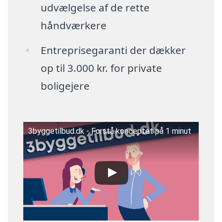
udvælgelse af de rette
håndværkere
Entreprisegaranti der dækker
op til 3.000 kr. for private
boligejere
3byggetilbud.dk - Forstå konceptet på 1 minut