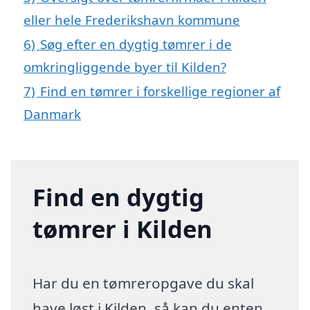
eller hele Frederikshavn kommune
6)
Søg efter en dygtig tømrer i de
omkringliggende byer til Kilden?
7)
Find en tømrer i forskellige regioner af
Danmark
Find en dygtig
tømrer i Kilden
Har du en tømreropgave du skal
have løst i Kilden, så kan du enten