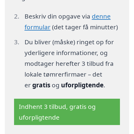
Beskriv din opgave via
denne
formular
(det tager få minutter)
Du bliver (måske) ringet op for
yderligere informationer, og
modtager herefter 3 tilbud fra
lokale tømrerfirmaer – det
er
gratis
og
uforpligtende
.
Indhent 3 tilbud, gratis og
uforpligtende