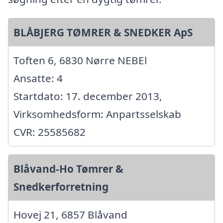
BLÅBJERG TØMRER & SNEDKER ApS
Toften 6, 6830 Nørre NEBEl
Ansatte: 4
Startdato: 17. december 2013,
Virksomhedsform: Anpartsselskab
CVR: 25585682
Blåvand-Ho Tømrer &
Snedkerforretning
Hovej 21, 6857 Blåvand