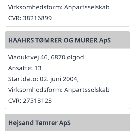
Virksomhedsform: Anpartsselskab
CVR: 38216899
HAAHRS TØMRER OG MURER ApS
Viaduktvej 46, 6870 ølgod
Ansatte: 13
Startdato: 02. juni 2004,
Virksomhedsform: Anpartsselskab
CVR: 27513123
Højsand Tømrer ApS