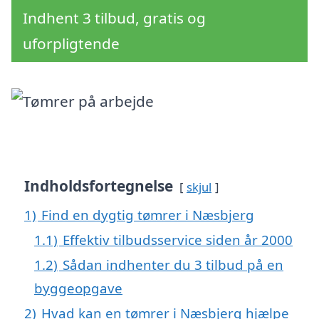
Indhent 3 tilbud, gratis og
uforpligtende
Indholdsfortegnelse
skjul
1)
Find en dygtig tømrer i Næsbjerg
1.1)
Effektiv tilbudsservice siden år 2000
1.2)
Sådan indhenter du 3 tilbud på en
byggeopgave
2)
Hvad kan en tømrer i Næsbjerg hjælpe