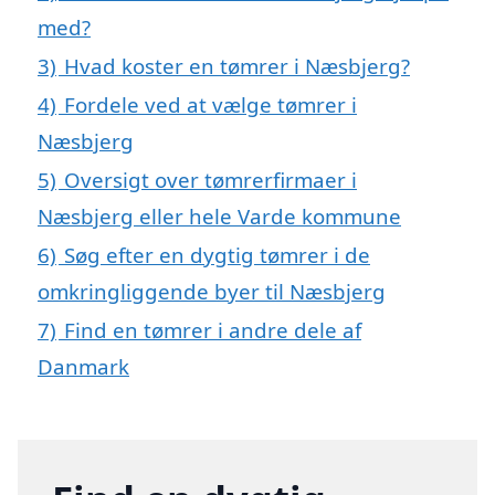
med?
3)
Hvad koster en tømrer i Næsbjerg?
4)
Fordele ved at vælge tømrer i
Næsbjerg
5)
Oversigt over tømrerfirmaer i
Næsbjerg eller hele Varde kommune
6)
Søg efter en dygtig tømrer i de
omkringliggende byer til Næsbjerg
7)
Find en tømrer i andre dele af
Danmark