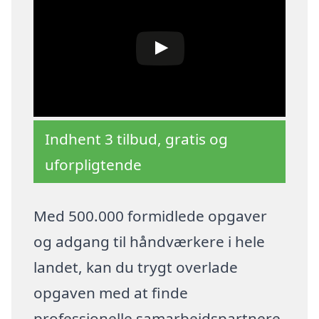
Indhent 3 tilbud, gratis og
uforpligtende
Med 500.000 formidlede opgaver
og adgang til håndværkere i hele
landet, kan du trygt overlade
opgaven med at finde
professionelle samarbejdspartnere