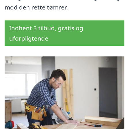
mod den rette tømrer.
Indhent 3 tilbud, gratis og
uforpligtende