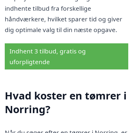
indhente tilbud fra forskellige
håndværkere, hvilket sparer tid og giver
dig optimale valg til din næste opgave.
Indhent 3 tilbud, gratis og
uforpligtende
Hvad koster en tømrer i
Norring?
Når du søger efter en tømrer i Norring, er