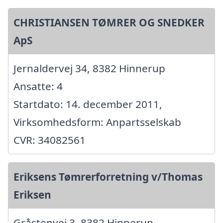
CHRISTIANSEN TØMRER OG SNEDKER
ApS
Jernaldervej 34, 8382 Hinnerup
Ansatte: 4
Startdato: 14. december 2011,
Virksomhedsform: Anpartsselskab
CVR: 34082561
Eriksens Tømrerforretning v/Thomas
Eriksen
Gråstenvej 3, 8382 Hinnerup