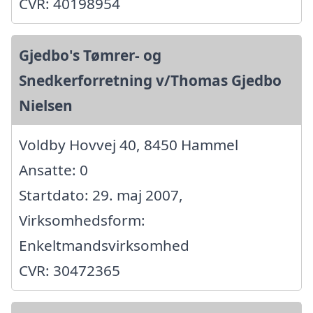
CVR: 40198954
Gjedbo's Tømrer- og
Snedkerforretning v/Thomas Gjedbo
Nielsen
Voldby Hovvej 40, 8450 Hammel
Ansatte: 0
Startdato: 29. maj 2007,
Virksomhedsform:
Enkeltmandsvirksomhed
CVR: 30472365