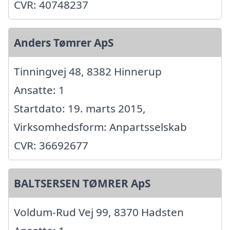
CVR: 40748237
Anders Tømrer ApS
Tinningvej 48, 8382 Hinnerup
Ansatte: 1
Startdato: 19. marts 2015,
Virksomhedsform: Anpartsselskab
CVR: 36692677
BALTSERSEN TØMRER ApS
Voldum-Rud Vej 99, 8370 Hadsten