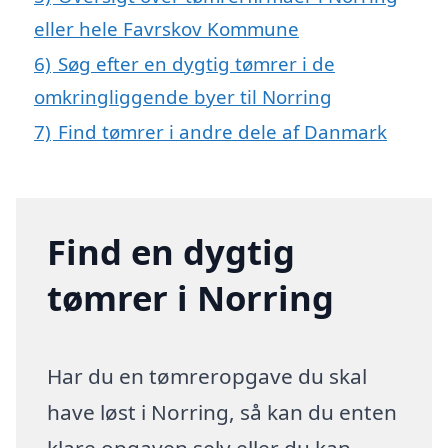
eller hele Favrskov Kommune
6)
Søg efter en dygtig tømrer i de
omkringliggende byer til Norring
7)
Find tømrer i andre dele af Danmark
Find en dygtig
tømrer i Norring
Har du en tømreropgave du skal
have løst i Norring, så kan du enten