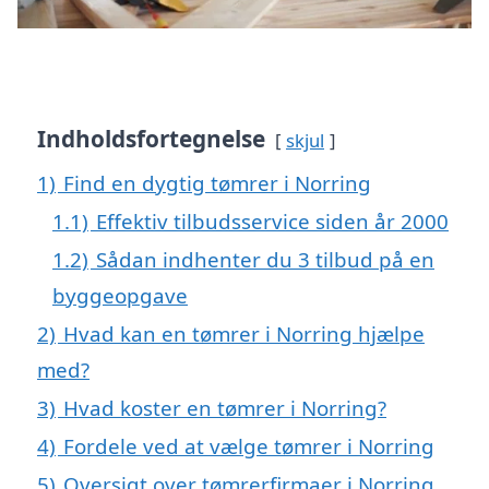
Indholdsfortegnelse
skjul
1)
Find en dygtig tømrer i Norring
1.1)
Effektiv tilbudsservice siden år 2000
1.2)
Sådan indhenter du 3 tilbud på en
byggeopgave
2)
Hvad kan en tømrer i Norring hjælpe
med?
3)
Hvad koster en tømrer i Norring?
4)
Fordele ved at vælge tømrer i Norring
5)
Oversigt over tømrerfirmaer i Norring