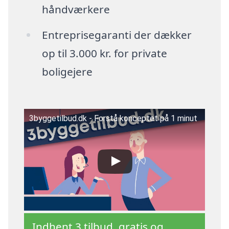
håndværkere
Entreprisegaranti der dækker
op til 3.000 kr. for private
boligejere
3byggetilbud.dk - Forstå konceptet på 1 minut
Indhent 3 tilbud, gratis og