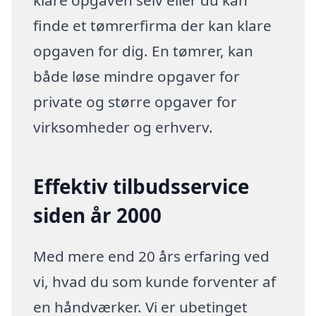
klare opgaven selv eller du kan
finde et tømrerfirma der kan klare
opgaven for dig. En tømrer, kan
både løse mindre opgaver for
private og større opgaver for
virksomheder og erhverv.
Effektiv tilbudsservice
siden år 2000
Med mere end 20 års erfaring ved
vi, hvad du som kunde forventer af
en håndværker. Vi er ubetinget