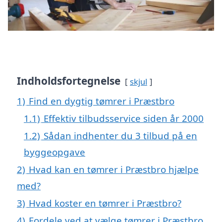
Indholdsfortegnelse
skjul
1)
Find en dygtig tømrer i Præstbro
1.1)
Effektiv tilbudsservice siden år 2000
1.2)
Sådan indhenter du 3 tilbud på en
byggeopgave
2)
Hvad kan en tømrer i Præstbro hjælpe
med?
3)
Hvad koster en tømrer i Præstbro?
4)
Fordele ved at vælge tømrer i Præstbro