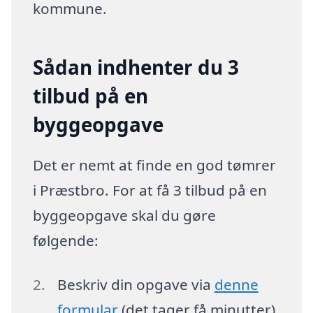
kommune.
Sådan indhenter du 3
tilbud på en
byggeopgave
Det er nemt at finde en god tømrer
i Præstbro. For at få 3 tilbud på en
byggeopgave skal du gøre
følgende:
Beskriv din opgave via
denne
formular
(det tager få minutter)