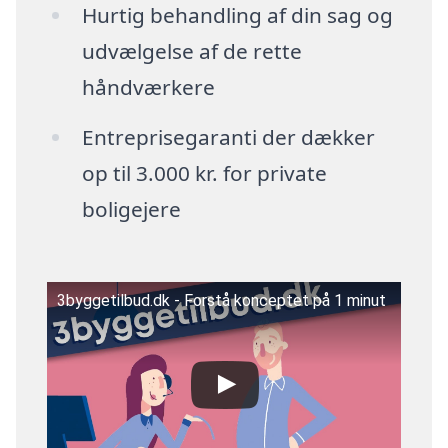
Hurtig behandling af din sag og
udvælgelse af de rette
håndværkere
Entreprisegaranti der dækker
op til 3.000 kr. for private
boligejere
3byggetilbud.dk - Forstå konceptet på 1 minut