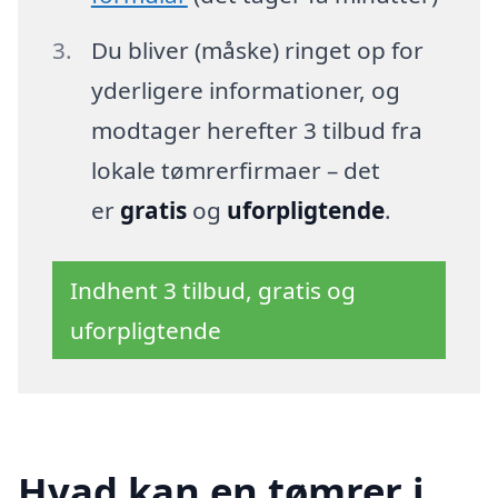
Du bliver (måske) ringet op for
yderligere informationer, og
modtager herefter 3 tilbud fra
lokale tømrerfirmaer – det
er
gratis
og
uforpligtende
.
Indhent 3 tilbud, gratis og
uforpligtende
Hvad kan en tømrer i