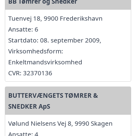
BB Tømrer og Snedker
Tuenvej 18, 9900 Frederikshavn
Ansatte: 6
Startdato: 08. september 2009,
Virksomhedsform:
Enkeltmandsvirksomhed
CVR: 32370136
BUTTERVÆNGETS TØMRER &
SNEDKER ApS
Vølund Nielsens Vej 8, 9990 Skagen
Ansatte: 4