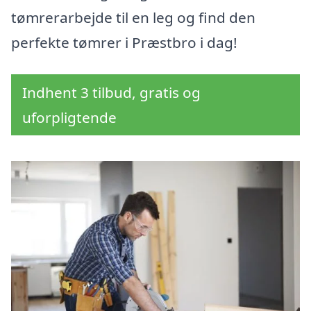
tømrerarbejde til en leg og find den
perfekte tømrer i Præstbro i dag!
Indhent 3 tilbud, gratis og
uforpligtende