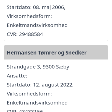
Startdato: 08. maj 2006,
Virksomhedsform:
Enkeltmandsvirksomhed
CVR: 29488584
Hermansen Tømrer og Snedker
Strandgade 3, 9300 Sæby
Ansatte:
Startdato: 12. august 2022,
Virksomhedsform:
Enkeltmandsvirksomhed
CVR: 43433156