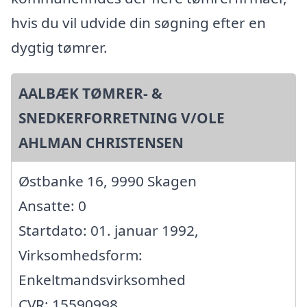
hvis du vil udvide din søgning efter en
dygtig tømrer.
AALBÆK TØMRER- &
SNEDKERFORRETNING V/OLE
AHLMAN CHRISTENSEN
Østbanke 16, 9990 Skagen
Ansatte: 0
Startdato: 01. januar 1992,
Virksomhedsform:
Enkeltmandsvirksomhed
CVR: 15590998