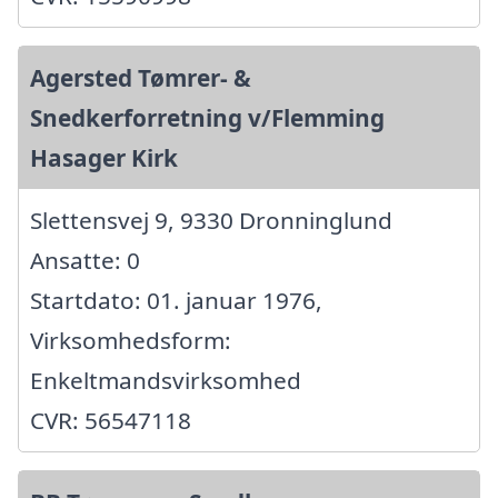
Agersted Tømrer- &
Snedkerforretning v/Flemming
Hasager Kirk
Slettensvej 9, 9330 Dronninglund
Ansatte: 0
Startdato: 01. januar 1976,
Virksomhedsform:
Enkeltmandsvirksomhed
CVR: 56547118