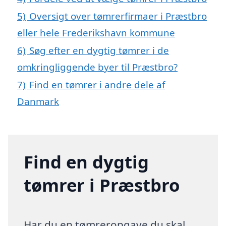
5)
Oversigt over tømrerfirmaer i Præstbro
eller hele Frederikshavn kommune
6)
Søg efter en dygtig tømrer i de
omkringliggende byer til Præstbro?
7)
Find en tømrer i andre dele af
Danmark
Find en dygtig
tømrer i Præstbro
Har du en tømreropgave du skal