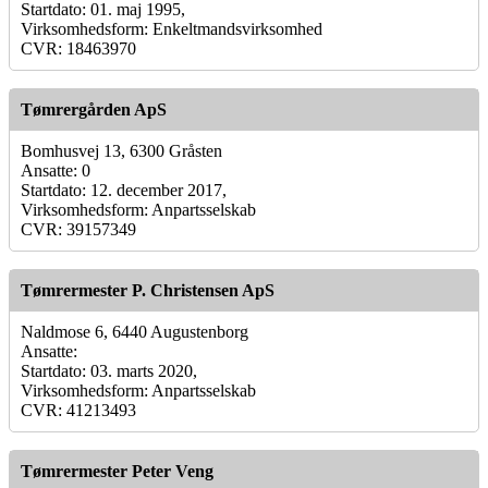
Startdato: 01. maj 1995,
Virksomhedsform: Enkeltmandsvirksomhed
CVR: 18463970
Tømrergården ApS
Bomhusvej 13, 6300 Gråsten
Ansatte: 0
Startdato: 12. december 2017,
Virksomhedsform: Anpartsselskab
CVR: 39157349
Tømrermester P. Christensen ApS
Naldmose 6, 6440 Augustenborg
Ansatte:
Startdato: 03. marts 2020,
Virksomhedsform: Anpartsselskab
CVR: 41213493
Tømrermester Peter Veng