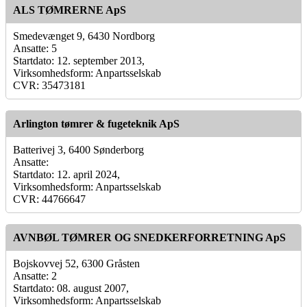
ALS TØMRERNE ApS
Smedevænget 9, 6430 Nordborg
Ansatte: 5
Startdato: 12. september 2013,
Virksomhedsform: Anpartsselskab
CVR: 35473181
Arlington tømrer & fugeteknik ApS
Batterivej 3, 6400 Sønderborg
Ansatte:
Startdato: 12. april 2024,
Virksomhedsform: Anpartsselskab
CVR: 44766647
AVNBØL TØMRER OG SNEDKERFORRETNING ApS
Bojskovvej 52, 6300 Gråsten
Ansatte: 2
Startdato: 08. august 2007,
Virksomhedsform: Anpartsselskab