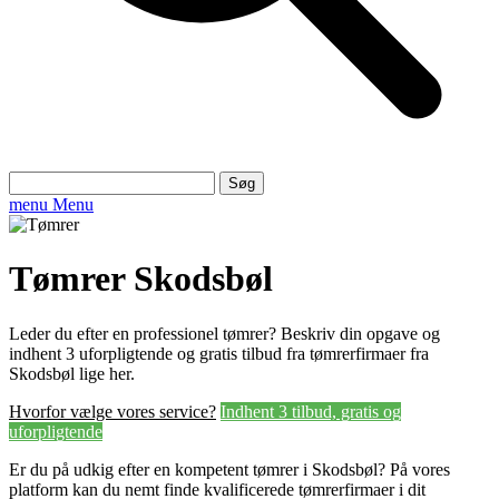
Søg
efter:
menu
Menu
Tømrer Skodsbøl
Leder du efter en professionel tømrer? Beskriv din opgave og
indhent 3 uforpligtende og gratis tilbud fra tømrerfirmaer fra
Skodsbøl lige her.
Hvorfor vælge vores service?
Indhent 3 tilbud, gratis og
uforpligtende
Er du på udkig efter en kompetent tømrer i Skodsbøl? På vores
platform kan du nemt finde kvalificerede tømrerfirmaer i dit