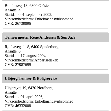
Bomhusvej 13, 6300 Gråsten
Ansatte: 4
Startdato: 01. september 2002,
Virksomhedsform: Enkeltmandsvirksomhed
CVR: 26739896
Tømrermester Rene Andersen & Søn ApS
Rønhavegade 8, 6400 Sønderborg
Ansatte: 0
Startdato: 17. august 2004,
Virksomhedsform: Anpartsselskab
CVR: 27987699
Ulbjerg Tømrer & Boligservice
Ulbjergvej 19, 6430 Nordborg
Ansatte:
Startdato: 01. april 2026,
Virksomhedsform: Enkeltmandsvirksomhed
CVR: 46332008