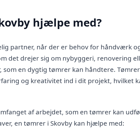
Skovby hjælpe med?
lig partner, når der er behov for håndværk o
m det drejer sig om nybyggeri, renovering el
, som en dygtig tømrer kan håndtere. Tømre
aring og kreativitet ind i dit projekt, hvilket 
fanget af arbejdet, som en tømrer kan udfø
aver, en tømrer i Skovby kan hjælpe med: