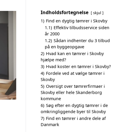
Indholdsfortegnelse
skjul
1)
Find en dygtig tømrer i Skovby
1.1)
Effektiv tilbudsservice siden
år 2000
1.2)
Sådan indhenter du 3 tilbud
på en byggeopgave
2)
Hvad kan en tømrer i Skovby
hjælpe med?
3)
Hvad koster en tømrer i Skovby?
4)
Fordele ved at vælge tømrer i
Skovby
5)
Oversigt over tømrerfirmaer i
Skovby eller hele Skanderborg
kommune
6)
Søg efter en dygtig tømrer i de
omkringliggende byer til Skovby
7)
Find en tømrer i andre dele af
Danmark