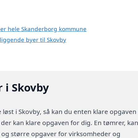
eller hele Skanderborg kommune
liggende byer til Skovby
r i Skovby
løst i Skovby, så kan du enten klare opgaven
a der kan klare opgaven for dig. En tømrer, ka
e og større opgaver for virksomheder og