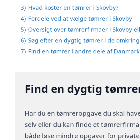
3)
Hvad koster en tømrer i Skovby?
4)
Fordele ved at vælge tømrer i Skovby
5)
Oversigt over tømrerfirmaer i Skovby 
6)
Søg efter en dygtig tømrer i de omkring
7)
Find en tømrer i andre dele af Danmark
Find en dygtig tømre
Har du en tømreropgave du skal have 
selv eller du kan finde et tømrerfirm
både løse mindre opgaver for privat