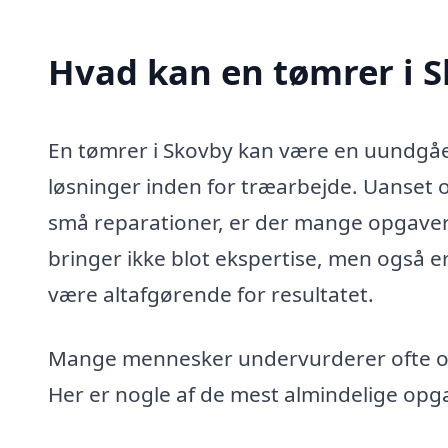
Hvad kan en tømrer i 
En tømrer i Skovby kan være en uundgåe
løsninger inden for træarbejde. Uanset o
små reparationer, er der mange opgaver
bringer ikke blot ekspertise, men også erf
være altafgørende for resultatet.
Mange mennesker undervurderer ofte om
Her er nogle af de mest almindelige opg