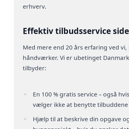
erhverv.
Effektiv tilbudsservice sid
Med mere end 20 års erfaring ved vi,
håndværker. Vi er ubetinget Danmarks
tilbyder:
En 100 % gratis service – også hvi
vælger ikke at benytte tilbuddene
Hjælp til at beskrive din opgave o