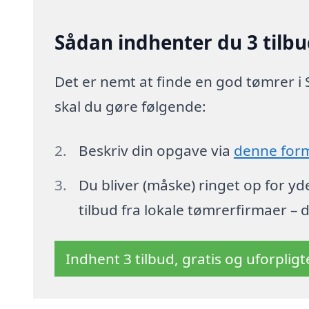
Sådan indhenter du 3 tilb
Det er nemt at finde en god tømrer i 
skal du gøre følgende:
Beskriv din opgave via
denne for
Du bliver (måske) ringet op for y
tilbud fra lokale tømrerfirmaer – 
Indhent 3 tilbud, gratis og uforplig