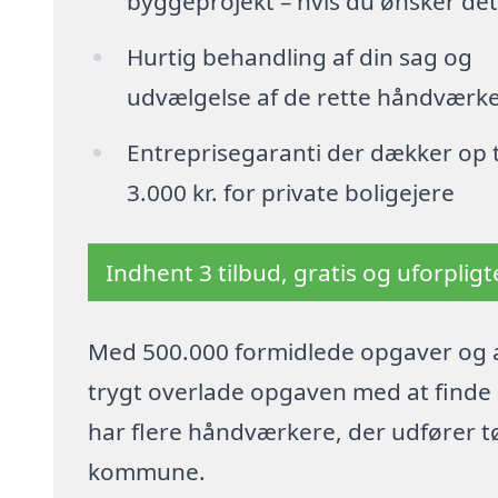
byggeprojekt – hvis du ønsker det
Hurtig behandling af din sag og
udvælgelse af de rette håndværk
Entreprisegaranti der dækker op t
3.000 kr. for private boligejere
Indhent 3 tilbud, gratis og uforplig
Med 500.000 formidlede opgaver og a
trygt overlade opgaven med at finde p
har flere håndværkere, der udfører 
kommune.