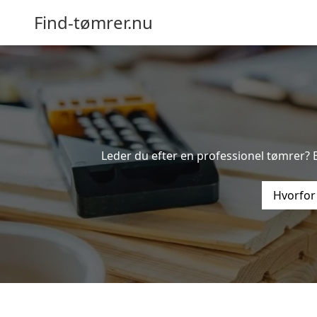
Find-tømrer.nu
Leder du efter en professionel tømrer? B
Hvorfor