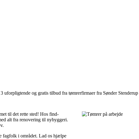
 uforpligtende og gratis tilbud fra tømrerfirmaer fra Sønder Stenderup 
t til det rette sted! Hos find-
ed alt fra renovering til nybyggeri.
v.
e fagfolk i området. Lad os hjælpe