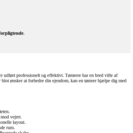
forpligtende
.
r udført professionelt og effektivt. Tømrere har en bred vifte af
er blot ønsker at forbedre din ejendom, kan en tømrer hjælpe dig med
teten.
 mod vejret.
onelle layout.
nde rum.
ndbyggede skabe.