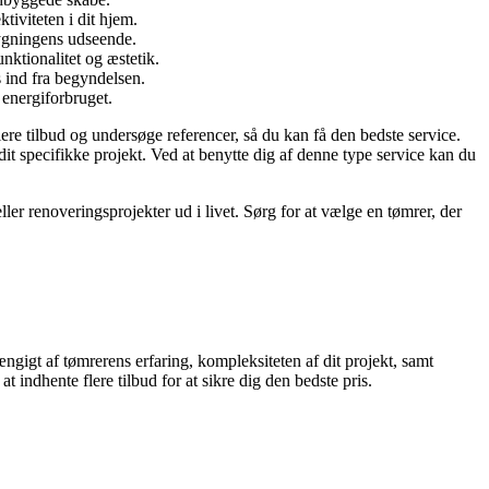
tiviteten i dit hjem.
bygningens udseende.
nktionalitet og æstetik.
s ind fra begyndelsen.
energiforbruget.
lere tilbud og undersøge referencer, så du kan få den bedste service.
dit specifikke projekt. Ved at benytte dig af denne type service kan du
ller renoveringsprojekter ud i livet. Sørg for at vælge en tømrer, der
ngigt af tømrerens erfaring, kompleksiteten af dit projekt, samt
 indhente flere tilbud for at sikre dig den bedste pris.