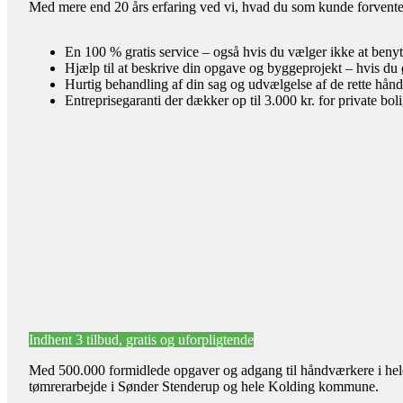
Med mere end 20 års erfaring ved vi, hvad du som kunde forventer 
En 100 % gratis service – også hvis du vælger ikke at benyt
Hjælp til at beskrive din opgave og byggeprojekt – hvis du 
Hurtig behandling af din sag og udvælgelse af de rette hån
Entreprisegaranti der dækker op til 3.000 kr. for private bol
Indhent 3 tilbud, gratis og uforpligtende
Med 500.000 formidlede opgaver og adgang til håndværkere i hele l
tømrerarbejde i Sønder Stenderup og hele Kolding kommune.