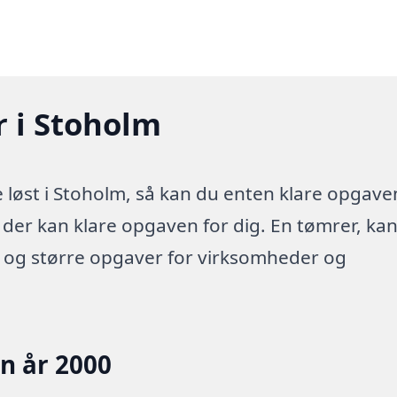
r i Stoholm
løst i Stoholm, så kan du enten klare opgave
a der kan klare opgaven for dig. En tømrer, ka
e og større opgaver for virksomheder og
en år 2000