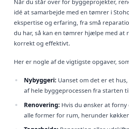
Når du står over for byggeprojekter, ren
idé at samarbejde med en tømrer i Stoh
ekspertise og erfaring, fra små reparati
du har, så kan en tømrer hjælpe med at re
korrekt og effektivt.
Her er nogle af de vigtigste opgaver, s
Nybyggeri:
Uanset om det er et hus, 
af hele byggeprocessen fra starten ti
Renovering:
Hvis du ønsker at forny
alle former for rum, herunder køkken