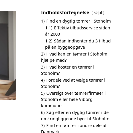
Indholdsfortegnelse
skjul
1)
Find en dygtig tømrer i Stoholm
1.1)
Effektiv tilbudsservice siden
år 2000
1.2)
Sådan indhenter du 3 tilbud
på en byggeopgave
2)
Hvad kan en tømrer i Stoholm
hjælpe med?
3)
Hvad koster en tømrer i
Stoholm?
4)
Fordele ved at vælge tømrer i
Stoholm?
5)
Oversigt over tømrerfirmaer i
Stoholm eller hele Viborg
kommune
6)
Søg efter en dygtig tømrer i de
omkringliggende byer til Stoholm
7)
Find en tømrer i andre dele af
Danmark