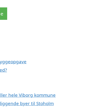
de
 byggeopgave
ed?
eller hele Viborg kommune
liggende byer til Stoholm