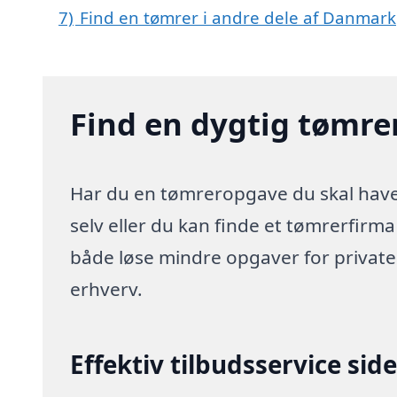
7)
Find en tømrer i andre dele af Danmark
Find en dygtig tømre
Har du en tømreropgave du skal have 
selv eller du kan finde et tømrerfirm
både løse mindre opgaver for privat
erhverv.
Effektiv tilbudsservice sid