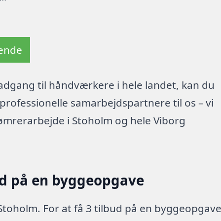
tende
dgang til håndværkere i hele landet, kan du
rofessionelle samarbejdspartnere til os – vi
ømrerarbejde i Stoholm og hele Viborg
ud på en byggeopgave
 Stoholm. For at få 3 tilbud på en byggeopgav