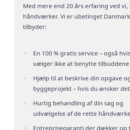
Med mere end 20 års erfaring ved vi,
håndværker. Vi er ubetinget Danmarks
tilbyder:
En 100 % gratis service – også hvi
vælger ikke at benytte tilbuddene
Hjælp til at beskrive din opgave o
byggeprojekt – hvis du ønsker det
Hurtig behandling af din sag og
udvælgelse af de rette håndværk
Entreprisegaranti der dækker op t