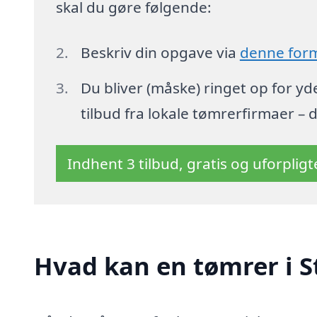
skal du gøre følgende:
Beskriv din opgave via
denne for
Du bliver (måske) ringet op for y
tilbud fra lokale tømrerfirmaer – 
Indhent 3 tilbud, gratis og uforplig
Hvad kan en tømrer i 