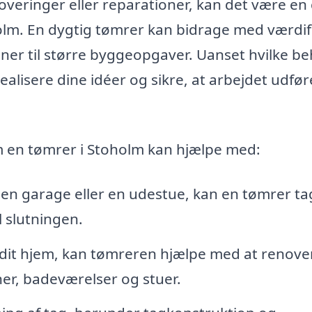
overinger eller reparationer, kan det være en
olm. En dygtig tømrer kan bidrage med værdif
oner til større byggeopgaver. Uanset hvilke b
alisere dine idéer og sikre, at arbejdet udfør
om en tømrer i Stoholm kan hjælpe med:
en garage eller en udestue, kan en tømrer ta
l slutningen.
 dit hjem, kan tømreren hjælpe med at renove
er, badeværelser og stuer.