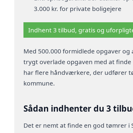
3.000 kr. for private boligejere
Indhent 3 tilbud, gratis og uforplig
Med 500.000 formidlede opgaver og a
trygt overlade opgaven med at finde p
har flere håndværkere, der udfører t
kommune.
Sådan indhenter du 3 tilb
Det er nemt at finde en god tømrer i