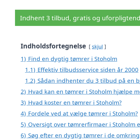
Indhent 3 tilbud, gratis og uforpligten
Indholdsfortegnelse
skjul
1)
Find en dygtig tømrer i Stoholm
1.1)
Effektiv tilbudsservice siden år 2000
1.2)
Sådan indhenter du 3 tilbud på en
2)
Hvad kan en tømrer i Stoholm hjælpe m
3)
Hvad koster en tømrer i Stoholm?
4)
Fordele ved at vælge tømrer i Stoholm?
5)
Oversigt over tømrerfirmaer i Stoholm 
6)
Søg efter en dygtig tømrer i de omkring