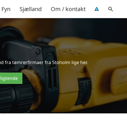
Fyn
Sjælland
Om / kontakt
d fra tømrerfirmaer fra Stoholm lige her.
pligtende