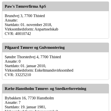
Paw's Tømrerfirma ApS
Brundvej 3, 7700 Thisted
Ansatte:
Startdato: 01. november 2018,
Virksomhedsform: Anpartsselskab
CVR: 40010742
Pilgaard Tømrer og Gulvmontering
Søndre Thorstedvej 4, 7700 Thisted
Ansatte: 0
Startdato: 01. januar 2010,
Virksomhedsform: Enkeltmandsvirksomhed
CVR: 33225210
Ræhr-Hanstholm Tømrer- og Snedkerforretning
Bybakken 16, 7730 Hanstholm
Ansatte: 7
Startdato: 19. januar 1981,