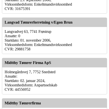
Virksomhedsform: Enkeltmandsvirksomhed
CVR: 31675391
Langvad Tømrerforretning v/Egon Brun
Langvadvej 63, 7741 Frøstrup
Ansatte: 0
Startdato: 01. november 2006,
Virksomhedsform: Enkeltmandsvirksomhed
CVR: 29881758
Midtthy Tømrer Firma ApS
Holmegårdsvej 7, 7752 Snedsted
Ansatte:
Startdato: 02. januar 2024,
Virksomhedsform: Anpartsselskab
CVR: 44556952
Midtthy Tømrerfirma