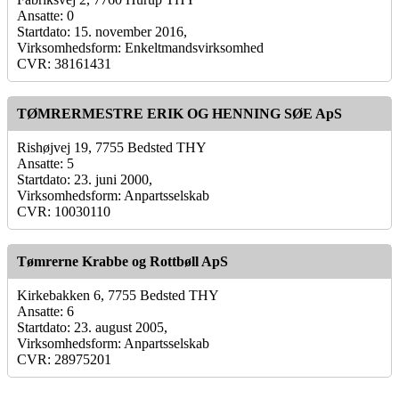
Ansatte: 0
Startdato: 15. november 2016,
Virksomhedsform: Enkeltmandsvirksomhed
CVR: 38161431
TØMRERMESTRE ERIK OG HENNING SØE ApS
Rishøjvej 19, 7755 Bedsted THY
Ansatte: 5
Startdato: 23. juni 2000,
Virksomhedsform: Anpartsselskab
CVR: 10030110
Tømrerne Krabbe og Rottbøll ApS
Kirkebakken 6, 7755 Bedsted THY
Ansatte: 6
Startdato: 23. august 2005,
Virksomhedsform: Anpartsselskab
CVR: 28975201