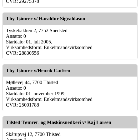
CVR: 29275378
Thy Tømrer v/ Haraldur Sigvaldason
Tyskebakken 2, 7752 Snedsted
Ansatte: 0
Startdato: 01. juli 2005,
Virksomhedsform: Enkeltmandsvirksomhed
CVR: 28830556
Thy Tømrer v/Henrik Carlsen
Møllevej 44, 7700 Thisted
Ansatte: 0
Startdato: 01. november 1999,
Virksomhedsform: Enkeltmandsvirksomhed
CVR: 25001788
Tilsted Tømrer- og Maskinsnedkeri v/ Kaj Larsen
Skårupvej 12, 7700 Thisted
Ansatte: 3