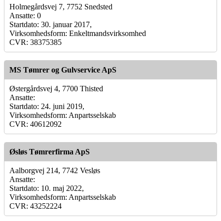
Holmegårdsvej 7, 7752 Snedsted
Ansatte: 0
Startdato: 30. januar 2017,
Virksomhedsform: Enkeltmandsvirksomhed
CVR: 38375385
MS Tømrer og Gulvservice ApS
Østergårdsvej 4, 7700 Thisted
Ansatte:
Startdato: 24. juni 2019,
Virksomhedsform: Anpartsselskab
CVR: 40612092
Øsløs Tømrerfirma ApS
Aalborgvej 214, 7742 Vesløs
Ansatte:
Startdato: 10. maj 2022,
Virksomhedsform: Anpartsselskab
CVR: 43252224