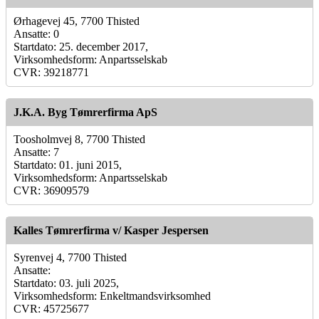
Ørhagevej 45, 7700 Thisted
Ansatte: 0
Startdato: 25. december 2017,
Virksomhedsform: Anpartsselskab
CVR: 39218771
J.K.A. Byg Tømrerfirma ApS
Toosholmvej 8, 7700 Thisted
Ansatte: 7
Startdato: 01. juni 2015,
Virksomhedsform: Anpartsselskab
CVR: 36909579
Kalles Tømrerfirma v/ Kasper Jespersen
Syrenvej 4, 7700 Thisted
Ansatte:
Startdato: 03. juli 2025,
Virksomhedsform: Enkeltmandsvirksomhed
CVR: 45725677