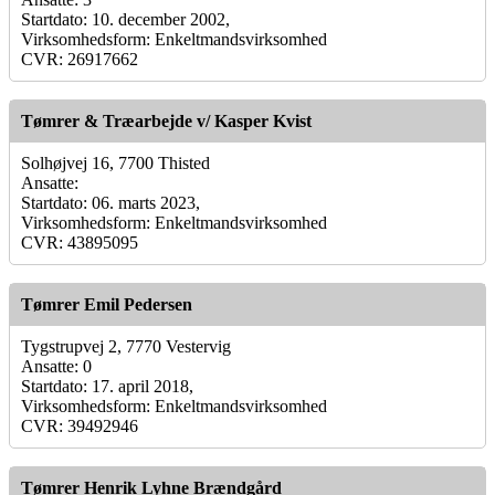
Startdato: 10. december 2002,
Virksomhedsform: Enkeltmandsvirksomhed
CVR: 26917662
Tømrer & Træarbejde v/ Kasper Kvist
Solhøjvej 16, 7700 Thisted
Ansatte:
Startdato: 06. marts 2023,
Virksomhedsform: Enkeltmandsvirksomhed
CVR: 43895095
Tømrer Emil Pedersen
Tygstrupvej 2, 7770 Vestervig
Ansatte: 0
Startdato: 17. april 2018,
Virksomhedsform: Enkeltmandsvirksomhed
CVR: 39492946
Tømrer Henrik Lyhne Brændgård