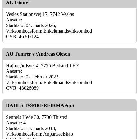
AL Tømrer
Vesløs Stationsvej 17, 7742 Vesløs
Ansatte:
Startdato: 04. marts 2026,
Virksomhedsform: Enkeltmandsvirksomhed
CVR: 46305124
AO Tømrer v./Andreas Olesen
Højbogårdsvej 4, 7755 Bedsted THY
Ansatte:
Startdato: 02. februar 2022,
Virksomhedsform: Enkeltmandsvirksomhed
CVR: 43026089
DAHLS TØMRERFIRMA ApS
Sennels Hede 30, 7700 Thisted
Ansatte: 4
Startdato: 15. marts 2013,
Virksomhedsform: Anpartsselskab