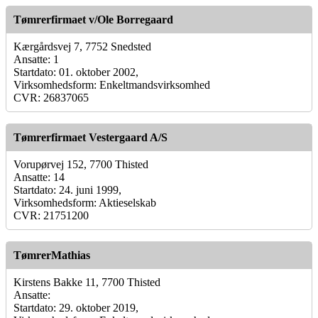
Tømrerfirmaet v/Ole Borregaard
Kærgårdsvej 7, 7752 Snedsted
Ansatte: 1
Startdato: 01. oktober 2002,
Virksomhedsform: Enkeltmandsvirksomhed
CVR: 26837065
Tømrerfirmaet Vestergaard A/S
Vorupørvej 152, 7700 Thisted
Ansatte: 14
Startdato: 24. juni 1999,
Virksomhedsform: Aktieselskab
CVR: 21751200
TømrerMathias
Kirstens Bakke 11, 7700 Thisted
Ansatte:
Startdato: 29. oktober 2019,