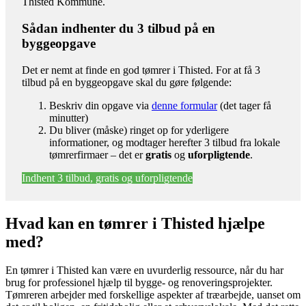
Thisted Kommune.
Sådan indhenter du 3 tilbud på en
byggeopgave
Det er nemt at finde en god tømrer i Thisted. For at få 3
tilbud på en byggeopgave skal du gøre følgende:
Beskriv din opgave via
denne formular
(det tager få
minutter)
Du bliver (måske) ringet op for yderligere
informationer, og modtager herefter 3 tilbud fra lokale
tømrerfirmaer – det er
gratis
og
uforpligtende
.
Indhent 3 tilbud, gratis og uforpligtende
Hvad kan en tømrer i Thisted hjælpe
med?
En tømrer i Thisted kan være en uvurderlig ressource, når du har
brug for professionel hjælp til bygge- og renoveringsprojekter.
Tømreren arbejder med forskellige aspekter af træarbejde, uanset om