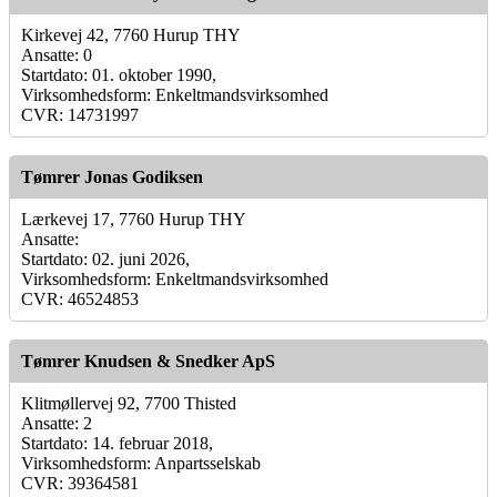
Kirkevej 42, 7760 Hurup THY
Ansatte: 0
Startdato: 01. oktober 1990,
Virksomhedsform: Enkeltmandsvirksomhed
CVR: 14731997
Tømrer Jonas Godiksen
Lærkevej 17, 7760 Hurup THY
Ansatte:
Startdato: 02. juni 2026,
Virksomhedsform: Enkeltmandsvirksomhed
CVR: 46524853
Tømrer Knudsen & Snedker ApS
Klitmøllervej 92, 7700 Thisted
Ansatte: 2
Startdato: 14. februar 2018,
Virksomhedsform: Anpartsselskab
CVR: 39364581