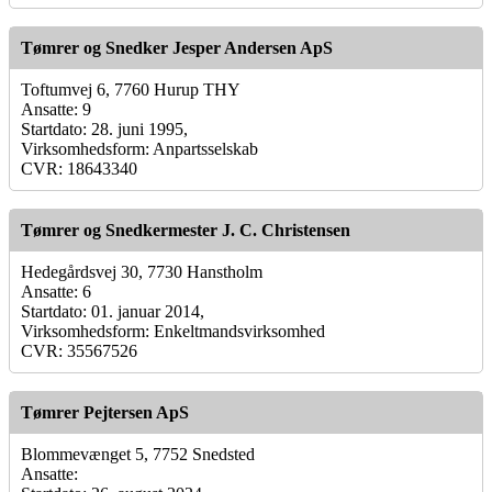
Tømrer og Snedker Jesper Andersen ApS
Toftumvej 6, 7760 Hurup THY
Ansatte: 9
Startdato: 28. juni 1995,
Virksomhedsform: Anpartsselskab
CVR: 18643340
Tømrer og Snedkermester J. C. Christensen
Hedegårdsvej 30, 7730 Hanstholm
Ansatte: 6
Startdato: 01. januar 2014,
Virksomhedsform: Enkeltmandsvirksomhed
CVR: 35567526
Tømrer Pejtersen ApS
Blommevænget 5, 7752 Snedsted
Ansatte: