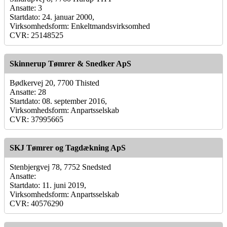
Ansatte: 3
Startdato: 24. januar 2000,
Virksomhedsform: Enkeltmandsvirksomhed
CVR: 25148525
Skinnerup Tømrer & Snedker ApS
Bødkervej 20, 7700 Thisted
Ansatte: 28
Startdato: 08. september 2016,
Virksomhedsform: Anpartsselskab
CVR: 37995665
SKJ Tømrer og Tagdækning ApS
Stenbjergvej 78, 7752 Snedsted
Ansatte:
Startdato: 11. juni 2019,
Virksomhedsform: Anpartsselskab
CVR: 40576290