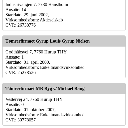
Industrivangen 7, 7730 Hanstholm
Ansatte: 14
Startdato: 29. juni 2002,
Virksomhedsform: Aktieselskab
CVR: 26738776
Tømrerfirmaet Gyrup Louis Gyrup Nielsen
Godthåbsvej 7, 7760 Hurup THY
Ansatte: 1
Startdato: 01. april 2000,
Virksomhedsform: Enkeltmandsvirksomhed
CVR: 25278526
Tømrerfirmaet MB Byg v/ Michael Bang
Vestervej 24, 7760 Hurup THY
Ansatte: 0
Startdato: 01. oktober 2007,
Virksomhedsform: Enkeltmandsvirksomhed
CVR: 30778057