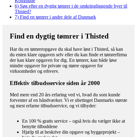
Kommune
6)
Søg efter en dygtig tømrer i de omkringliggende byer til
Thisted?
7)
Find en tømrer i andre dele af Danmark
Find en dygtig tømrer i Thisted
Har du en tømreropgave du skal have løst i Thisted, så kan
du enten klare opgaven selv eller du kan finde et tømrerfirma
der kan klare opgaven for dig. En tømrer, kan både løse
mindre opgaver for private og større opgaver for
virksomheder og erhverv.
Effektiv tilbudsservice siden år 2000
Med mere end 20 års erfaring ved vi, hvad du som kunde
forventer af en håndværker. Vi er ubetinget Danmarks største
og mest erfarne tilbudsservice, og vi tilbyder:
En 100 % gratis service – også hvis du vælger ikke at
benytte tilbuddene
Hjælp til at beskrive din opgave og byggeprojekt –