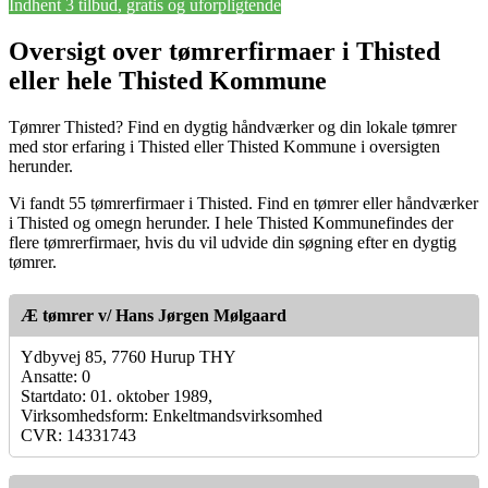
Indhent 3 tilbud, gratis og uforpligtende
Oversigt over tømrerfirmaer i Thisted
eller hele Thisted Kommune
Tømrer Thisted? Find en dygtig håndværker og din lokale tømrer
med stor erfaring i Thisted eller Thisted Kommune i oversigten
herunder.
Vi fandt 55 tømrerfirmaer i Thisted. Find en tømrer eller håndværker
i Thisted og omegn herunder. I hele Thisted Kommunefindes der
flere tømrerfirmaer, hvis du vil udvide din søgning efter en dygtig
tømrer.
Æ tømrer v/ Hans Jørgen Mølgaard
Ydbyvej 85, 7760 Hurup THY
Ansatte: 0
Startdato: 01. oktober 1989,
Virksomhedsform: Enkeltmandsvirksomhed
CVR: 14331743