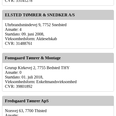
CVR: 35141278
ELSTED TØMRER & SNEDKER A/S
Uhrbrandsmindevej 9, 7752 Snedsted
Ansatte: 4
Startdato: 09. juni 2008,
Virksomhedsform: Aktieselskab
CVR: 31488761
Fomsgaard Tømrer & Montage
Grurup Kirkevej 2, 7755 Bedsted THY
Ansatte: 0
Startdato: 01. juli 2018,
Virksomhedsform: Enkeltmandsvirksomhed
CVR: 39801892
Fredsgaard Tømrer ApS
Norsvej 63, 7700 Thisted
Ansatte: