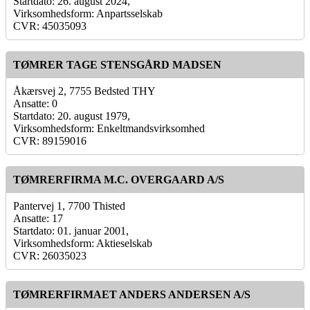
Startdato: 26. august 2024,
Virksomhedsform: Anpartsselskab
CVR: 45035093
TØMRER TAGE STENSGÅRD MADSEN
Åkærsvej 2, 7755 Bedsted THY
Ansatte: 0
Startdato: 20. august 1979,
Virksomhedsform: Enkeltmandsvirksomhed
CVR: 89159016
TØMRERFIRMA M.C. OVERGAARD A/S
Pantervej 1, 7700 Thisted
Ansatte: 17
Startdato: 01. januar 2001,
Virksomhedsform: Aktieselskab
CVR: 26035023
TØMRERFIRMAET ANDERS ANDERSEN A/S