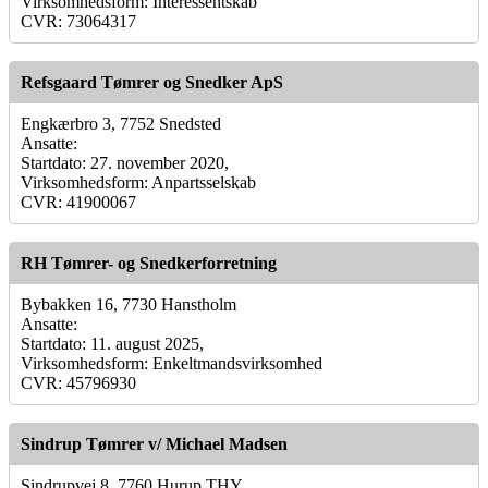
Virksomhedsform: Interessentskab
CVR: 73064317
Refsgaard Tømrer og Snedker ApS
Engkærbro 3, 7752 Snedsted
Ansatte:
Startdato: 27. november 2020,
Virksomhedsform: Anpartsselskab
CVR: 41900067
RH Tømrer- og Snedkerforretning
Bybakken 16, 7730 Hanstholm
Ansatte:
Startdato: 11. august 2025,
Virksomhedsform: Enkeltmandsvirksomhed
CVR: 45796930
Sindrup Tømrer v/ Michael Madsen
Sindrupvej 8, 7760 Hurup THY