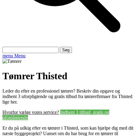
Søg
efter:
menu
Menu
Tømrer Thisted
Leder du efter en professionel tømrer? Beskriv din opgave og
indhent 3 uforpligtende og gratis tilbud fra tømrerfirmaer fra Thisted
lige her.
Hvorfor vælge vores service?
Indhent 3 tilbud, gratis og
uforpligtende
Er du på udkig efter en tømrer i Thisted, som kan hjælpe dig med dit
næste byggeprojekt? Uanset om du har brug for en tømrer til