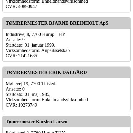
Virksomhedsform: Enkeltmandsvirksomhed
CVR: 40890947
TØMRERMESTER BJARNE BREINHOLT ApS
Industrivej 8, 7760 Hurup THY
Ansatte: 9
Startdato: 01. januar 1999,
Virksomhedsform: Anpartsselskab
CVR: 21421685
TØMRERMESTER ERIK DALGÅRD
Møllevej 19, 7700 Thisted
Ansatte: 0
Startdato: 01. maj 1985,
Virksomhedsform: Enkeltmandsvirksomhed
CVR: 10273749
Tømrermester Karsten Larsen
Fabriksvej 2, 7760 Hurup THY