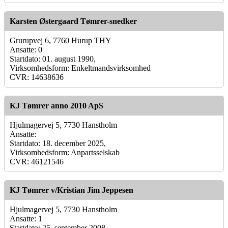
Karsten Østergaard Tømrer-snedker
Grurupvej 6, 7760 Hurup THY
Ansatte: 0
Startdato: 01. august 1990,
Virksomhedsform: Enkeltmandsvirksomhed
CVR: 14638636
KJ Tømrer anno 2010 ApS
Hjulmagervej 5, 7730 Hanstholm
Ansatte:
Startdato: 18. december 2025,
Virksomhedsform: Anpartsselskab
CVR: 46121546
KJ Tømrer v/Kristian Jim Jeppesen
Hjulmagervej 5, 7730 Hanstholm
Ansatte: 1
Startdato: 25. september 2008,