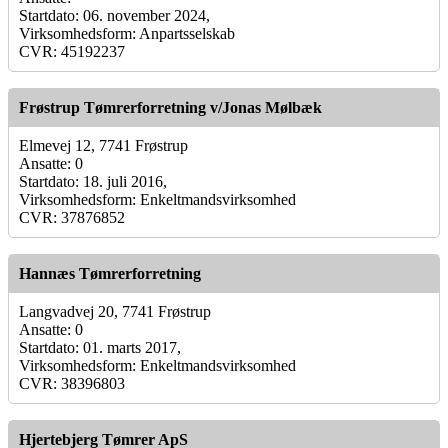
Startdato: 06. november 2024,
Virksomhedsform: Anpartsselskab
CVR: 45192237
Frøstrup Tømrerforretning v/Jonas Mølbæk
Elmevej 12, 7741 Frøstrup
Ansatte: 0
Startdato: 18. juli 2016,
Virksomhedsform: Enkeltmandsvirksomhed
CVR: 37876852
Hannæs Tømrerforretning
Langvadvej 20, 7741 Frøstrup
Ansatte: 0
Startdato: 01. marts 2017,
Virksomhedsform: Enkeltmandsvirksomhed
CVR: 38396803
Hjertebjerg Tømrer ApS