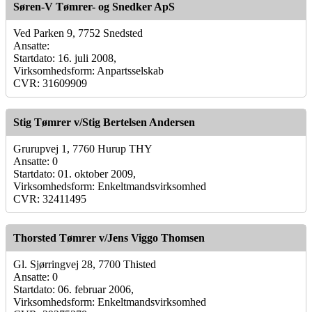
Søren-V Tømrer- og Snedker ApS
Ved Parken 9, 7752 Snedsted
Ansatte:
Startdato: 16. juli 2008,
Virksomhedsform: Anpartsselskab
CVR: 31609909
Stig Tømrer v/Stig Bertelsen Andersen
Grurupvej 1, 7760 Hurup THY
Ansatte: 0
Startdato: 01. oktober 2009,
Virksomhedsform: Enkeltmandsvirksomhed
CVR: 32411495
Thorsted Tømrer v/Jens Viggo Thomsen
Gl. Sjørringvej 28, 7700 Thisted
Ansatte: 0
Startdato: 06. februar 2006,
Virksomhedsform: Enkeltmandsvirksomhed