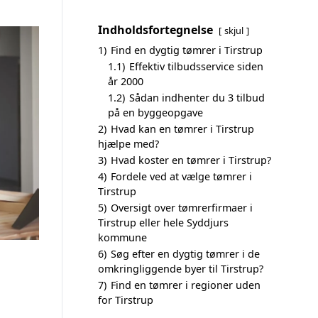
Indholdsfortegnelse
skjul
1)
Find en dygtig tømrer i Tirstrup
1.1)
Effektiv tilbudsservice siden
år 2000
1.2)
Sådan indhenter du 3 tilbud
på en byggeopgave
2)
Hvad kan en tømrer i Tirstrup
hjælpe med?
3)
Hvad koster en tømrer i Tirstrup?
4)
Fordele ved at vælge tømrer i
Tirstrup
5)
Oversigt over tømrerfirmaer i
Tirstrup eller hele Syddjurs
kommune
6)
Søg efter en dygtig tømrer i de
omkringliggende byer til Tirstrup?
7)
Find en tømrer i regioner uden
for Tirstrup