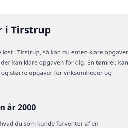
 i Tirstrup
løst i Tirstrup, så kan du enten klare opgave
a der kan klare opgaven for dig. En tømrer, ka
e og større opgaver for virksomheder og
en år 2000
 hvad du som kunde forventer af en