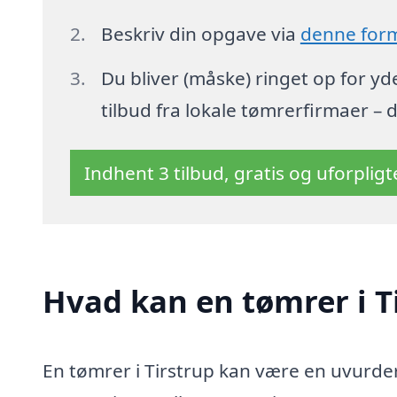
Beskriv din opgave via
denne for
Du bliver (måske) ringet op for y
tilbud fra lokale tømrerfirmaer – 
Indhent 3 tilbud, gratis og uforplig
Hvad kan en tømrer i T
En tømrer i Tirstrup kan være en uvurder