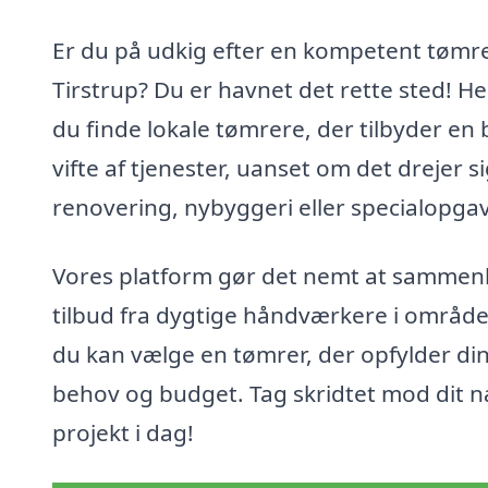
Er du på udkig efter en kompetent tømre
Tirstrup? Du er havnet det rette sted! H
du finde lokale tømrere, der tilbyder en
vifte af tjenester, uanset om det drejer s
renovering, nybyggeri eller specialopgav
Vores platform gør det nemt at sammen
tilbud fra dygtige håndværkere i område
du kan vælge en tømrer, der opfylder di
behov og budget. Tag skridtet mod dit 
projekt i dag!