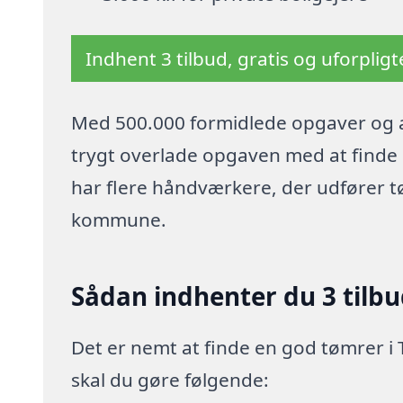
Indhent 3 tilbud, gratis og uforplig
Med 500.000 formidlede opgaver og a
trygt overlade opgaven med at finde p
har flere håndværkere, der udfører t
kommune.
Sådan indhenter du 3 tilb
Det er nemt at finde en god tømrer i 
skal du gøre følgende: