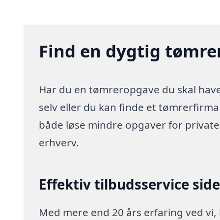
Find en dygtig tømrer
Har du en tømreropgave du skal have 
selv eller du kan finde et tømrerfirm
både løse mindre opgaver for privat
erhverv.
Effektiv tilbudsservice sid
Med mere end 20 års erfaring ved vi,