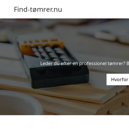
Find-tømrer.nu
Leder du efter en professionel tømrer? Be
Hvorfor