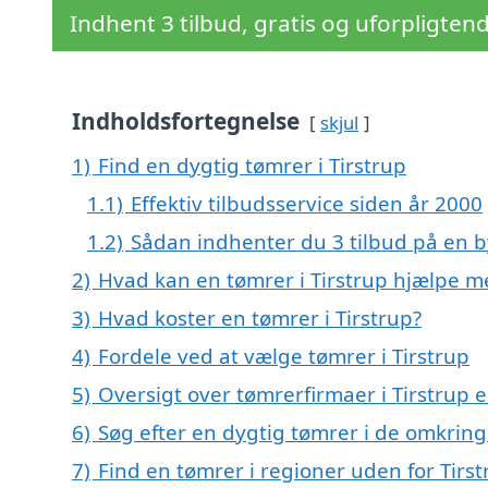
Indhent 3 tilbud, gratis og uforpligten
Indholdsfortegnelse
skjul
1)
Find en dygtig tømrer i Tirstrup
1.1)
Effektiv tilbudsservice siden år 2000
1.2)
Sådan indhenter du 3 tilbud på en
2)
Hvad kan en tømrer i Tirstrup hjælpe m
3)
Hvad koster en tømrer i Tirstrup?
4)
Fordele ved at vælge tømrer i Tirstrup
5)
Oversigt over tømrerfirmaer i Tirstrup
6)
Søg efter en dygtig tømrer i de omkringl
7)
Find en tømrer i regioner uden for Tirs