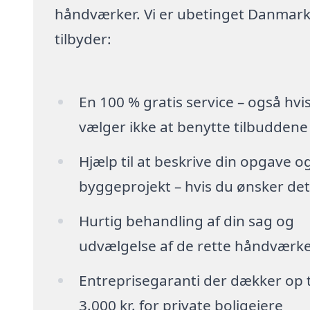
håndværker. Vi er ubetinget Danmarks
tilbyder:
En 100 % gratis service – også hvi
vælger ikke at benytte tilbuddene
Hjælp til at beskrive din opgave o
byggeprojekt – hvis du ønsker det
Hurtig behandling af din sag og
udvælgelse af de rette håndværk
Entreprisegaranti der dækker op t
3.000 kr. for private boligejere