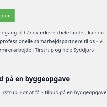
tende
dgang til håndværkere i hele landet, kan du
rofessionelle samarbejdspartnere til os – vi
ømrerarbejde i Tirstrup og hele Syddjurs
ud på en byggeopgave
Tirstrup. For at få 3 tilbud på en byggeopgave