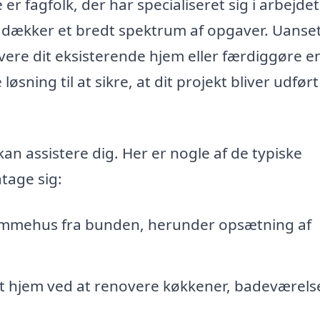
er fagfolk, der har specialiseret sig i arbejde
 dækker et bredt spektrum af opgaver. Uanse
vere dit eksisterende hjem eller færdiggøre e
sning til at sikre, at dit projekt bliver udført
n assistere dig. Her er nogle af de typiske
tage sig:
rømmehus fra bunden, herunder opsætning af
t hjem ved at renovere køkkener, badeværels