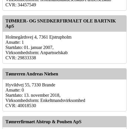
CVR: 34457549
TØMRER- OG SNEDKERFIRMAET OLE BARTNIK
ApS
Holmegårdsvej 4, 7361 Ejstrupholm
Ansatte: 1
Startdato: 01. januar 2007,
Virksomhedsform: Anpartsselskab
CVR: 29833338
Tømreren Andreas Nielsen
Hyvildvej 55, 7330 Brande
Ansatte: 0
Startdato: 13. november 2018,
Virksomhedsform: Enkeltmandsvirksomhed
CVR: 40018530
Tømrerfirmaet Alstrup & Poulsen ApS