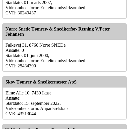
Startdato: 01. marts 2007,
Virksomhedsform: Enkeltmandsvirksomhed
CVR: 30249437
Nørre Snede Tømrer- & Snedkerfor- Retning V/Peter
Johansen
Falkevej 31, 8766 Nørre SNEDe
Ansatte: 0
Startdato: 01. juni 2000,
Virksomhedsform: Enkeltmandsvirksomhed
CVR: 25434390
Skov Tømrer & Snedkermester ApS
Elme Alle 10, 7430 Ikast
Ansatte:
Startdato: 15. september 2022,
Virksomhedsform: Anpartsselskab
CVR: 43513044