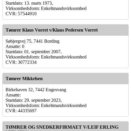
Startdato: 13. marts 1973,
Virksomhedsform: Enkeltmandsvirksomhed
CVR: 57544910
Tømrer Klaus Vorret v/Klaus Pedersen Vorret
Søbjergvej 75, 7441 Bording
Ansatte: 0
Startdato: 01. september 2007,
Virksomhedsform: Enkeltmandsvirksomhed
CVR: 30772334
Tømrer Mikkelsen
Birkehaven 32, 7442 Engesvang
Ansatte:
Startdato: 29. september 2023,
Virksomhedsform: Enkeltmandsvirksomhed
CVR: 44335697
TØMRER OG SNEDKERFIRMAET V/LEIF ERLING