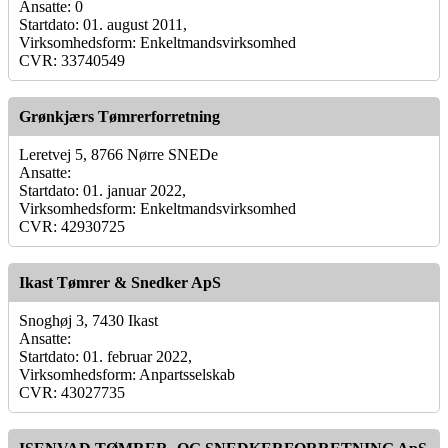
Ansatte: 0
Startdato: 01. august 2011,
Virksomhedsform: Enkeltmandsvirksomhed
CVR: 33740549
Grønkjærs Tømrerforretning
Leretvej 5, 8766 Nørre SNEDe
Ansatte:
Startdato: 01. januar 2022,
Virksomhedsform: Enkeltmandsvirksomhed
CVR: 42930725
Ikast Tømrer & Snedker ApS
Snoghøj 3, 7430 Ikast
Ansatte:
Startdato: 01. februar 2022,
Virksomhedsform: Anpartsselskab
CVR: 43027735