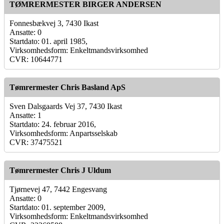
TØMRERMESTER BIRGER ANDERSEN
Fonnesbækvej 3, 7430 Ikast
Ansatte: 0
Startdato: 01. april 1985,
Virksomhedsform: Enkeltmandsvirksomhed
CVR: 10644771
Tømrermester Chris Basland ApS
Sven Dalsgaards Vej 37, 7430 Ikast
Ansatte: 1
Startdato: 24. februar 2016,
Virksomhedsform: Anpartsselskab
CVR: 37475521
Tømrermester Chris J Uldum
Tjørnevej 47, 7442 Engesvang
Ansatte: 0
Startdato: 01. september 2009,
Virksomhedsform: Enkeltmandsvirksomhed