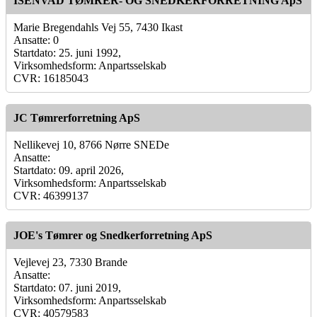
ISENVAD TØMRER- OG SNEDKERFORRETNING ApS
Marie Bregendahls Vej 55, 7430 Ikast
Ansatte: 0
Startdato: 25. juni 1992,
Virksomhedsform: Anpartsselskab
CVR: 16185043
JC Tømrerforretning ApS
Nellikevej 10, 8766 Nørre SNEDe
Ansatte:
Startdato: 09. april 2026,
Virksomhedsform: Anpartsselskab
CVR: 46399137
JOE's Tømrer og Snedkerforretning ApS
Vejlevej 23, 7330 Brande
Ansatte:
Startdato: 07. juni 2019,
Virksomhedsform: Anpartsselskab
CVR: 40579583