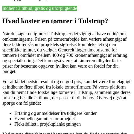
Indhent 3 tilbud, gratis og uforpligtende
Hvad koster en tømrer i Tulstrup?
Når du søger en tømrer i Tulstrup, er det vigtigt at have en idé om
omkostningerne. Prisen på tømrerarbejde kan variere afhængigt af
flere faktorer såsom projektets størrelse, kompleksitet og den
specifikke tømrer, du vælger. Generelt ligger timepriserne for
tømrere i området mellem 400 og 700 kroner afhængigt af erfaring
og specialisering. Det kan også være, at tømreren tilbyder faste
priser for bestemte opgaver, hvilket kan være en fordel for dit
budget.
For at få det bedste resultat og en god pris, kan det være fordelagtigt
at indhente flere tilbud fra lokale tømrerfirmaer. På vores platform
kan du nemt finde forskellige tømrere i Tulstrup, sammenligne deres
priser og bestille et tilbud, der passer til dit behov. Overvej også at
spørge om følgende:
Erfaring og anmeldelser fra tidligere kunder
Eventuelle garantier for arbejdet
Fleksibilitet i projektplanlægningen