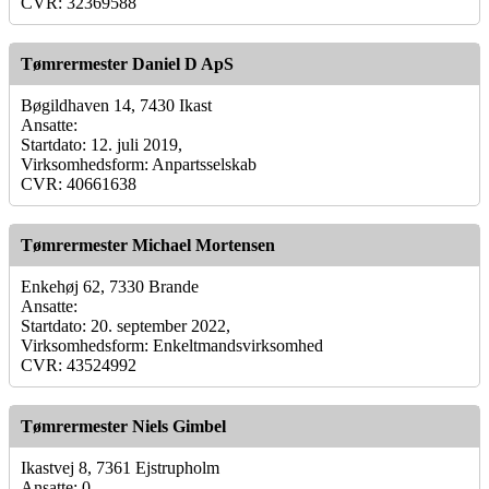
CVR: 32369588
Tømrermester Daniel D ApS
Bøgildhaven 14, 7430 Ikast
Ansatte:
Startdato: 12. juli 2019,
Virksomhedsform: Anpartsselskab
CVR: 40661638
Tømrermester Michael Mortensen
Enkehøj 62, 7330 Brande
Ansatte:
Startdato: 20. september 2022,
Virksomhedsform: Enkeltmandsvirksomhed
CVR: 43524992
Tømrermester Niels Gimbel
Ikastvej 8, 7361 Ejstrupholm
Ansatte: 0