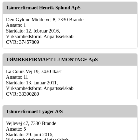
Tømrerfirmaet Henrik Sølund ApS
Den Gyldne Middelvej 8, 7330 Brande
Ansatte: 1
Startdato: 12. februar 2016,
Virksomhedsform: Anpartsselskab
CVR: 37457809
TØMRERFIRMAET LJ MONTAGE ApS
La Cours Vej 19, 7430 Ikast
Ansatte: 11
Startdato: 13. januar 2011,
Virksomhedsform: Anpartsselskab
CVR: 33390289
Tømrerfirmaet Lyager A/S
Vejlevej 47, 7330 Brande
Ansatte: 5
Startdato: 29. juni 2016,