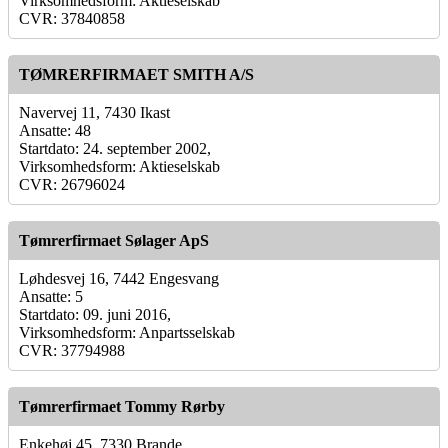
Virksomhedsform: Aktieselskab
CVR: 37840858
TØMRERFIRMAET SMITH A/S
Navervej 11, 7430 Ikast
Ansatte: 48
Startdato: 24. september 2002,
Virksomhedsform: Aktieselskab
CVR: 26796024
Tømrerfirmaet Sølager ApS
Løhdesvej 16, 7442 Engesvang
Ansatte: 5
Startdato: 09. juni 2016,
Virksomhedsform: Anpartsselskab
CVR: 37794988
Tømrerfirmaet Tommy Rørby
Enkehøj 45, 7330 Brande