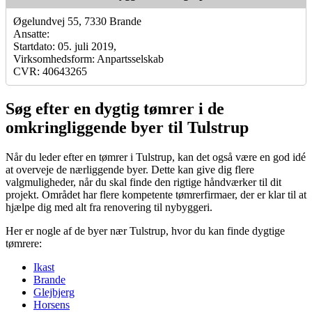
Øgelundvej 55, 7330 Brande
Ansatte:
Startdato: 05. juli 2019,
Virksomhedsform: Anpartsselskab
CVR: 40643265
Søg efter en dygtig tømrer i de
omkringliggende byer til Tulstrup
Når du leder efter en tømrer i Tulstrup, kan det også være en god idé
at overveje de nærliggende byer. Dette kan give dig flere
valgmuligheder, når du skal finde den rigtige håndværker til dit
projekt. Området har flere kompetente tømrerfirmaer, der er klar til at
hjælpe dig med alt fra renovering til nybyggeri.
Her er nogle af de byer nær Tulstrup, hvor du kan finde dygtige
tømrere:
Ikast
Brande
Glejbjerg
Horsens