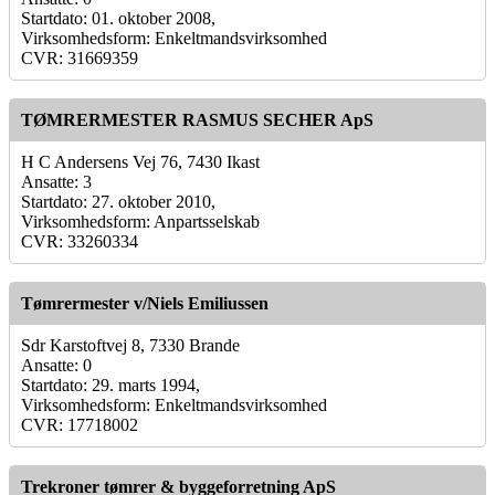
Startdato: 01. oktober 2008,
Virksomhedsform: Enkeltmandsvirksomhed
CVR: 31669359
TØMRERMESTER RASMUS SECHER ApS
H C Andersens Vej 76, 7430 Ikast
Ansatte: 3
Startdato: 27. oktober 2010,
Virksomhedsform: Anpartsselskab
CVR: 33260334
Tømrermester v/Niels Emiliussen
Sdr Karstoftvej 8, 7330 Brande
Ansatte: 0
Startdato: 29. marts 1994,
Virksomhedsform: Enkeltmandsvirksomhed
CVR: 17718002
Trekroner tømrer & byggeforretning ApS