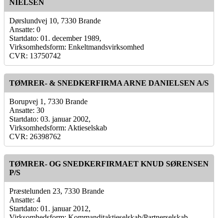
NIELSEN
Dørslundvej 10, 7330 Brande
Ansatte: 0
Startdato: 01. december 1989,
Virksomhedsform: Enkeltmandsvirksomhed
CVR: 13750742
TØMRER- & SNEDKERFIRMA ARNE DANIELSEN A/S
Borupvej 1, 7330 Brande
Ansatte: 30
Startdato: 03. januar 2002,
Virksomhedsform: Aktieselskab
CVR: 26398762
TØMRER- OG SNEDKERFIRMAET KNUD SØRENSEN
P/S
Præstelunden 23, 7330 Brande
Ansatte: 4
Startdato: 01. januar 2012,
Virksomhedsform: Kommanditaktieselskab/Partnerselskab