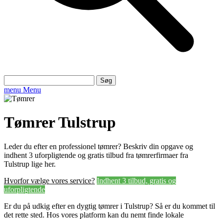
Søg
efter:
menu
Menu
Tømrer Tulstrup
Leder du efter en professionel tømrer? Beskriv din opgave og
indhent 3 uforpligtende og gratis tilbud fra tømrerfirmaer fra
Tulstrup lige her.
Hvorfor vælge vores service?
Indhent 3 tilbud, gratis og
uforpligtende
Er du på udkig efter en dygtig tømrer i Tulstrup? Så er du kommet til
det rette sted. Hos vores platform kan du nemt finde lokale