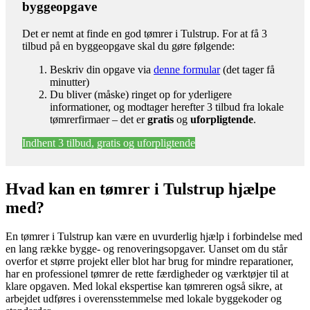
byggeopgave
Det er nemt at finde en god tømrer i Tulstrup. For at få 3
tilbud på en byggeopgave skal du gøre følgende:
Beskriv din opgave via
denne formular
(det tager få
minutter)
Du bliver (måske) ringet op for yderligere
informationer, og modtager herefter 3 tilbud fra lokale
tømrerfirmaer – det er
gratis
og
uforpligtende
.
Indhent 3 tilbud, gratis og uforpligtende
Hvad kan en tømrer i Tulstrup hjælpe
med?
En tømrer i Tulstrup kan være en uvurderlig hjælp i forbindelse med
en lang række bygge- og renoveringsopgaver. Uanset om du står
overfor et større projekt eller blot har brug for mindre reparationer,
har en professionel tømrer de rette færdigheder og værktøjer til at
klare opgaven. Med lokal ekspertise kan tømreren også sikre, at
arbejdet udføres i overensstemmelse med lokale byggekoder og