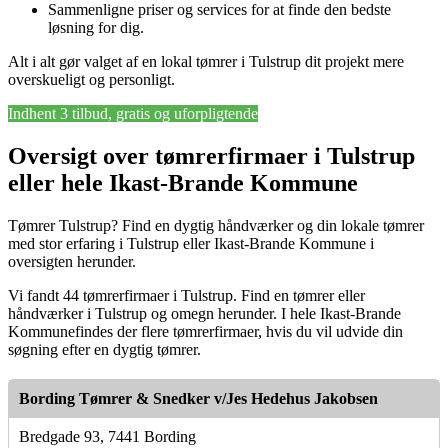
Sammenligne priser og services for at finde den bedste
løsning for dig.
Alt i alt gør valget af en lokal tømrer i Tulstrup dit projekt mere
overskueligt og personligt.
Indhent 3 tilbud, gratis og uforpligtende
Oversigt over tømrerfirmaer i Tulstrup
eller hele Ikast-Brande Kommune
Tømrer Tulstrup? Find en dygtig håndværker og din lokale tømrer
med stor erfaring i Tulstrup eller Ikast-Brande Kommune i
oversigten herunder.
Vi fandt 44 tømrerfirmaer i Tulstrup. Find en tømrer eller
håndværker i Tulstrup og omegn herunder. I hele Ikast-Brande
Kommunefindes der flere tømrerfirmaer, hvis du vil udvide din
søgning efter en dygtig tømrer.
Bording Tømrer & Snedker v/Jes Hedehus Jakobsen
Bredgade 93, 7441 Bording