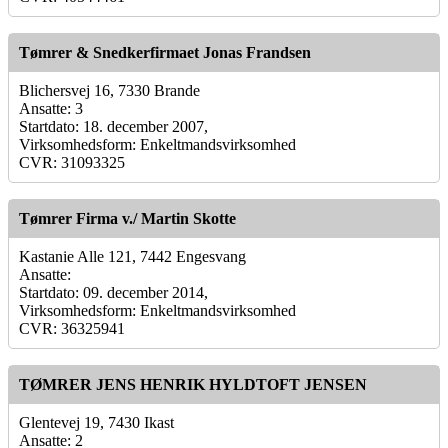
Tømrer & Snedkerfirmaet Jonas Frandsen
Blichersvej 16, 7330 Brande
Ansatte: 3
Startdato: 18. december 2007,
Virksomhedsform: Enkeltmandsvirksomhed
CVR: 31093325
Tømrer Firma v./ Martin Skotte
Kastanie Alle 121, 7442 Engesvang
Ansatte:
Startdato: 09. december 2014,
Virksomhedsform: Enkeltmandsvirksomhed
CVR: 36325941
TØMRER JENS HENRIK HYLDTOFT JENSEN
Glentevej 19, 7430 Ikast
Ansatte: 2