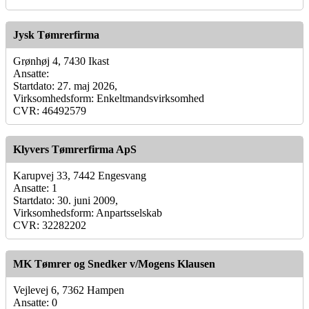
Jysk Tømrerfirma
Grønhøj 4, 7430 Ikast
Ansatte:
Startdato: 27. maj 2026,
Virksomhedsform: Enkeltmandsvirksomhed
CVR: 46492579
Klyvers Tømrerfirma ApS
Karupvej 33, 7442 Engesvang
Ansatte: 1
Startdato: 30. juni 2009,
Virksomhedsform: Anpartsselskab
CVR: 32282202
MK Tømrer og Snedker v/Mogens Klausen
Vejlevej 6, 7362 Hampen
Ansatte: 0