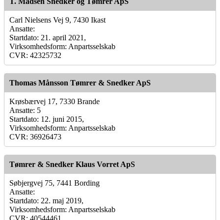
T. Madsen Snedker og Tømrer ApS
Carl Nielsens Vej 9, 7430 Ikast
Ansatte:
Startdato: 21. april 2021,
Virksomhedsform: Anpartsselskab
CVR: 42325732
Thomas Månsson Tømrer & Snedker ApS
Krøsbærvej 17, 7330 Brande
Ansatte: 5
Startdato: 12. juni 2015,
Virksomhedsform: Anpartsselskab
CVR: 36926473
Tømrer & Snedker Klaus Vorret ApS
Søbjergvej 75, 7441 Bording
Ansatte:
Startdato: 22. maj 2019,
Virksomhedsform: Anpartsselskab
CVR: 40544461