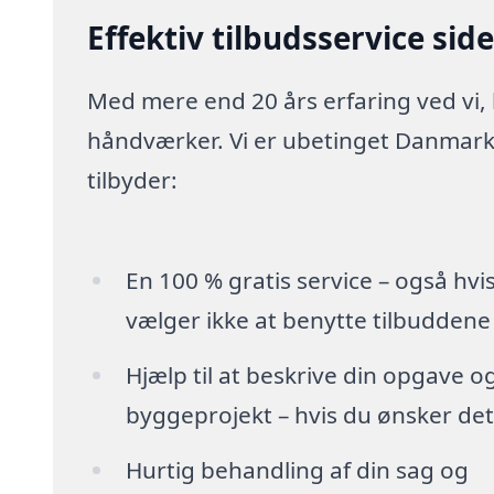
Effektiv tilbudsservice sid
Med mere end 20 års erfaring ved vi,
håndværker. Vi er ubetinget Danmarks
tilbyder:
En 100 % gratis service – også hvi
vælger ikke at benytte tilbuddene
Hjælp til at beskrive din opgave o
byggeprojekt – hvis du ønsker det
Hurtig behandling af din sag og