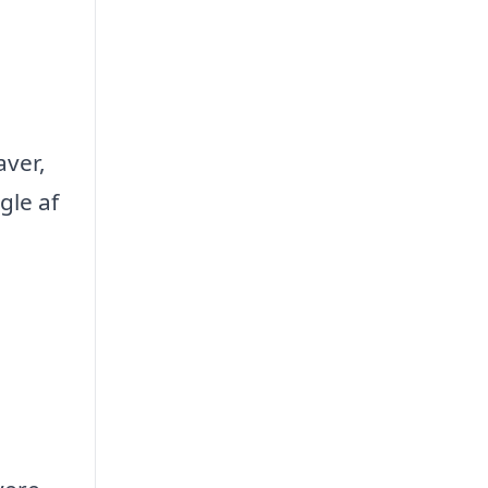
aver,
gle af