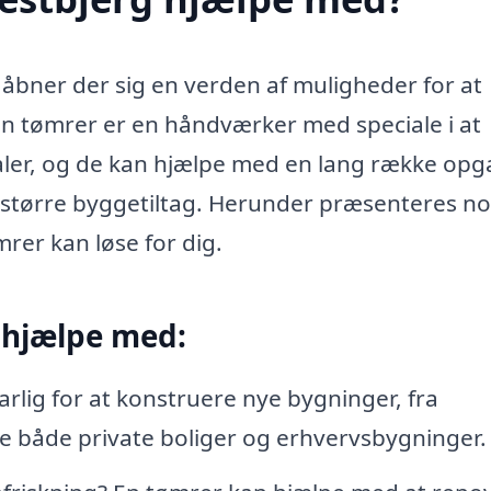
, åbner der sig en verden af muligheder for at
En tømrer er en håndværker med speciale i at
er, og de kan hjælpe med en lang række opg
 større byggetiltag. Herunder præsenteres no
rer kan løse for dig.
 hjælpe med:
lig for at konstruere nye bygninger, fra
re både private boliger og erhvervsbygninger.