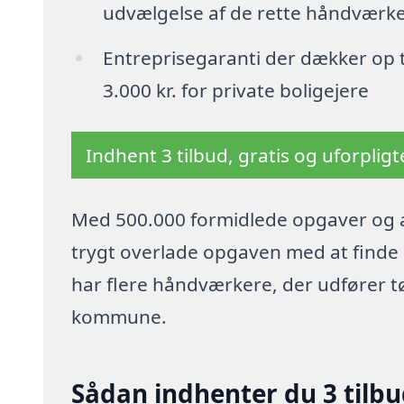
udvælgelse af de rette håndværk
Entreprisegaranti der dækker op t
3.000 kr. for private boligejere
Indhent 3 tilbud, gratis og uforplig
Med 500.000 formidlede opgaver og a
trygt overlade opgaven med at finde p
har flere håndværkere, der udfører t
kommune.
Sådan indhenter du 3 tilb