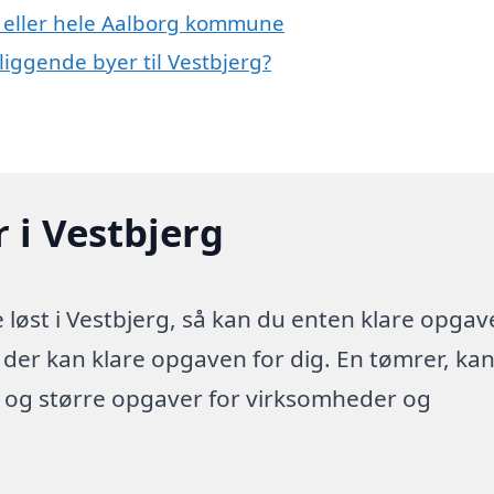
g eller hele Aalborg kommune
liggende byer til Vestbjerg?
 i Vestbjerg
løst i Vestbjerg, så kan du enten klare opga
a der kan klare opgaven for dig. En tømrer, ka
e og større opgaver for virksomheder og