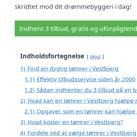
skridtet mod dit drømmebyggeri i dag!
Indhent 3 tilbud, gratis og uforpligten
Indholdsfortegnelse
skjul
1)
Find en dygtig tømrer i Vestbjerg
1.1)
Effektiv tilbudsservice siden år 2000
1.2)
Sådan indhenter du 3 tilbud på en
2)
Hvad kan en tømrer i Vestbjerg hjælpe
2.1)
Opgaver, som en tømrer kan hjælpe
3)
Hvad koster en tømrer i Vestbjerg?
4)
Fordele ved at vælge tømrer i Vestbjerg