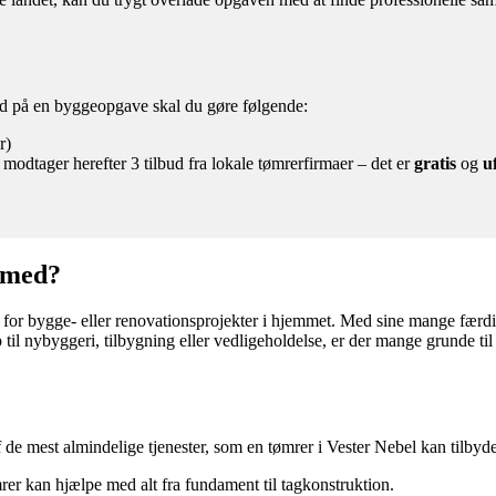
lbud på en byggeopgave skal du gøre følgende:
r)
 modtager herefter 3 tilbud fra lokale tømrerfirmaer – det er
gratis
og
u
 med?
r for bygge- eller renovationsprojekter i hjemmet. Med sine mange færdi
 til nybyggeri, tilbygning eller vedligeholdelse, er der mange grunde ti
de mest almindelige tjenester, som en tømrer i Vester Nebel kan tilbyde
r kan hjælpe med alt fra fundament til tagkonstruktion.