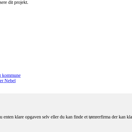
ere dit projekt.
ing kommune
ter Nebel
u enten klare opgaven selv eller du kan finde et tømrerfirma der kan kl