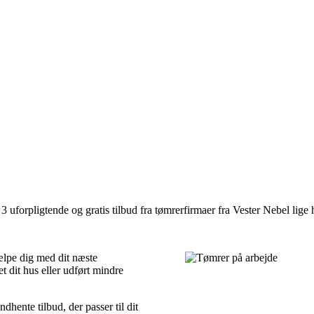
 uforpligtende og gratis tilbud fra tømrerfirmaer fra Vester Nebel lige 
jælpe dig med dit næste
 dit hus eller udført mindre
dhente tilbud, der passer til dit