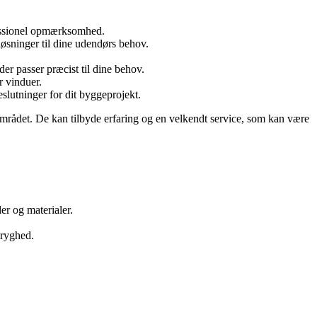
ofessionel opmærksomhed.
øsninger til dine udendørs behov.
r passer præcist til dine behov.
r vinduer.
slutninger for dit byggeprojekt.
 området. De kan tilbyde erfaring og en velkendt service, som kan være
er og materialer.
tryghed.