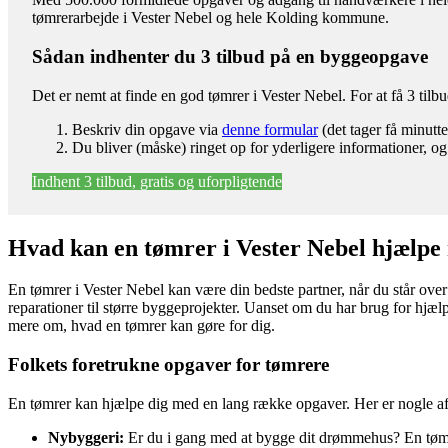
tømrerarbejde i Vester Nebel og hele Kolding kommune.
Sådan indhenter du 3 tilbud på en byggeopgave
Det er nemt at finde en god tømrer i Vester Nebel. For at få 3 ti
Beskriv din opgave via
denne formular
(det tager få minutte
Du bliver (måske) ringet op for yderligere informationer, og
Indhent 3 tilbud, gratis og uforpligtende
Hvad kan en tømrer i Vester Nebel hjælpe
En tømrer i Vester Nebel kan være din bedste partner, når du står ove
reparationer til større byggeprojekter. Uanset om du har brug for hjælp
mere om, hvad en tømrer kan gøre for dig.
Folkets foretrukne opgaver for tømrere
En tømrer kan hjælpe dig med en lang række opgaver. Her er nogle af 
Nybyggeri:
Er du i gang med at bygge dit drømmehus? En tømre