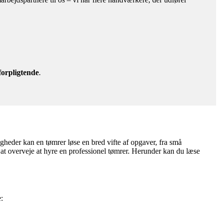
forpligtende
.
gheder kan en tømrer løse en bred vifte af opgaver, fra små
l at overveje at hyre en professionel tømrer. Herunder kan du læse
: