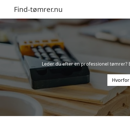
Find-tømrer.nu
Leder du efter en professionel tømrer? B
Hvorfor