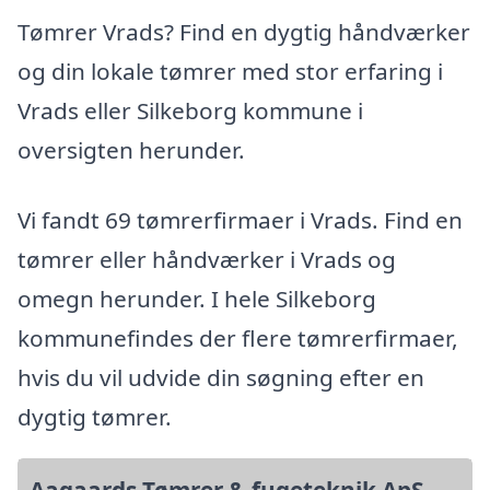
Tømrer Vrads? Find en dygtig håndværker
og din lokale tømrer med stor erfaring i
Vrads eller Silkeborg kommune i
oversigten herunder.
Vi fandt 69 tømrerfirmaer i Vrads. Find en
tømrer eller håndværker i Vrads og
omegn herunder. I hele Silkeborg
kommunefindes der flere tømrerfirmaer,
hvis du vil udvide din søgning efter en
dygtig tømrer.