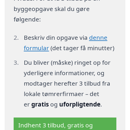
byggeopgave skal du gøre
følgende:
Beskriv din opgave via
denne
formular
(det tager få minutter)
Du bliver (måske) ringet op for
yderligere informationer, og
modtager herefter 3 tilbud fra
lokale tømrerfirmaer – det
er
gratis
og
uforpligtende
.
Indhent 3 tilbud, gratis og