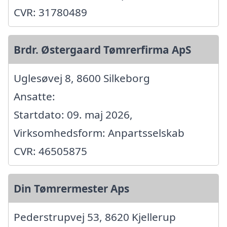
CVR: 31780489
Brdr. Østergaard Tømrerfirma ApS
Uglesøvej 8, 8600 Silkeborg
Ansatte:
Startdato: 09. maj 2026,
Virksomhedsform: Anpartsselskab
CVR: 46505875
Din Tømrermester Aps
Pederstrupvej 53, 8620 Kjellerup