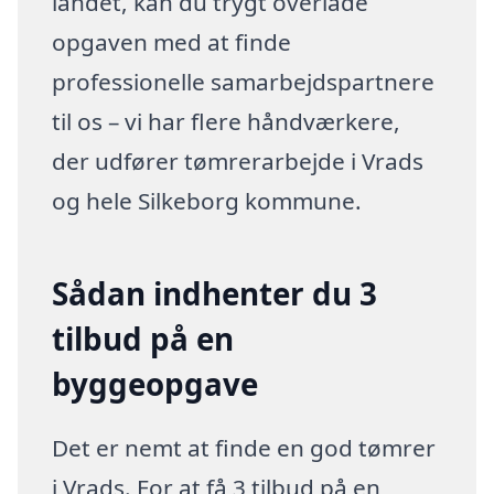
landet, kan du trygt overlade
opgaven med at finde
professionelle samarbejdspartnere
til os – vi har flere håndværkere,
der udfører tømrerarbejde i Vrads
og hele Silkeborg kommune.
Sådan indhenter du 3
tilbud på en
byggeopgave
Det er nemt at finde en god tømrer
i Vrads. For at få 3 tilbud på en