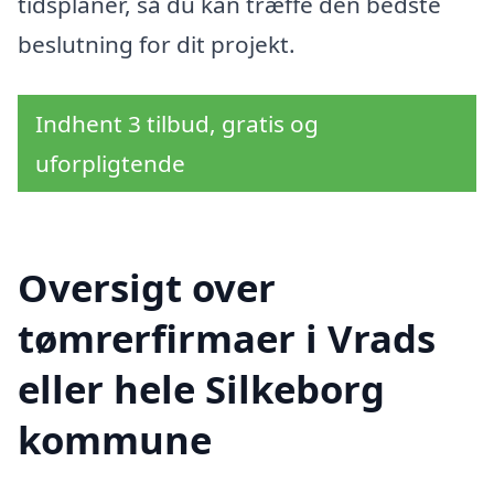
tidsplaner, så du kan træffe den bedste
beslutning for dit projekt.
Indhent 3 tilbud, gratis og
uforpligtende
Oversigt over
tømrerfirmaer i Vrads
eller hele Silkeborg
kommune