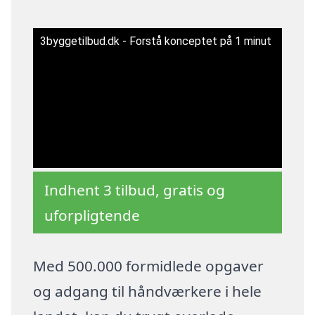
3byggetilbud.dk - Forstå konceptet på 1 minut
Indhent 3 tilbud, gratis og
uforpligtende
Med 500.000 formidlede opgaver
og adgang til håndværkere i hele