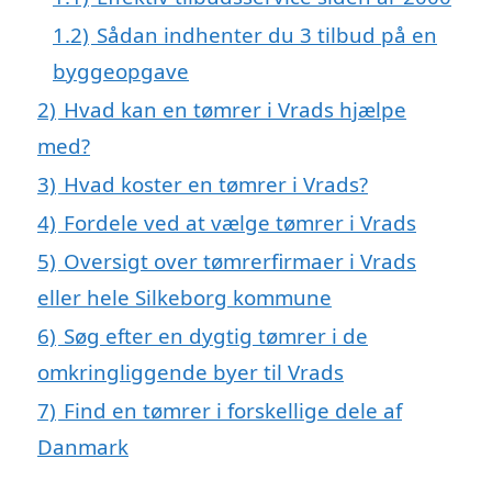
1.2)
Sådan indhenter du 3 tilbud på en
byggeopgave
2)
Hvad kan en tømrer i Vrads hjælpe
med?
3)
Hvad koster en tømrer i Vrads?
4)
Fordele ved at vælge tømrer i Vrads
5)
Oversigt over tømrerfirmaer i Vrads
eller hele Silkeborg kommune
6)
Søg efter en dygtig tømrer i de
omkringliggende byer til Vrads
7)
Find en tømrer i forskellige dele af
Danmark