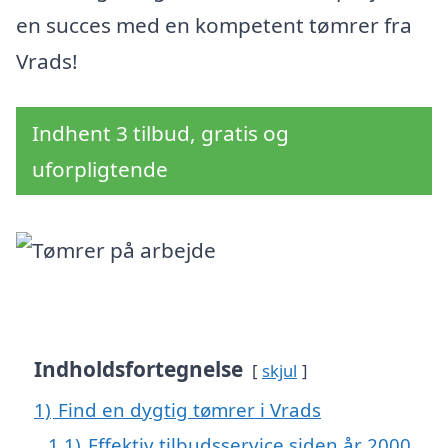
en succes med en kompetent tømrer fra
Vrads!
Indhent 3 tilbud, gratis og
uforpligtende
Indholdsfortegnelse
skjul
1)
Find en dygtig tømrer i Vrads
1.1)
Effektiv tilbudsservice siden år 2000