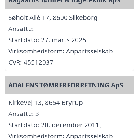
Aagaards Tømrer & fugeteknik ApS
Søholt Allé 17, 8600 Silkeborg
Ansatte:
Startdato: 27. marts 2025,
Virksomhedsform: Anpartsselskab
CVR: 45512037
ÅDALENS TØMRERFORRETNING ApS
Kirkevej 13, 8654 Bryrup
Ansatte: 3
Startdato: 20. december 2011,
Virksomhedsform: Anpartsselskab