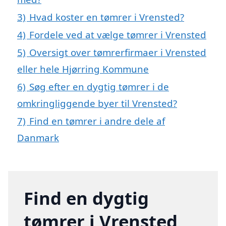
3)
Hvad koster en tømrer i Vrensted?
4)
Fordele ved at vælge tømrer i Vrensted
5)
Oversigt over tømrerfirmaer i Vrensted
eller hele Hjørring Kommune
6)
Søg efter en dygtig tømrer i de
omkringliggende byer til Vrensted?
7)
Find en tømrer i andre dele af
Danmark
Find en dygtig
tømrer i Vrensted