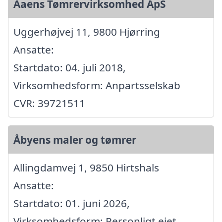
Aaens Tømrervirksomhed ApS
Uggerhøjvej 11, 9800 Hjørring
Ansatte:
Startdato: 04. juli 2018,
Virksomhedsform: Anpartsselskab
CVR: 39721511
Åbyens maler og tømrer
Allingdamvej 1, 9850 Hirtshals
Ansatte:
Startdato: 01. juni 2026,
Virksomhedsform: Personligt ejet