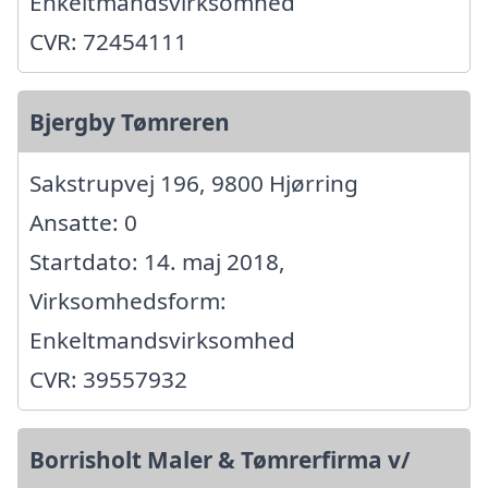
Enkeltmandsvirksomhed
CVR: 72454111
Bjergby Tømreren
Sakstrupvej 196, 9800 Hjørring
Ansatte: 0
Startdato: 14. maj 2018,
Virksomhedsform:
Enkeltmandsvirksomhed
CVR: 39557932
Borrisholt Maler & Tømrerfirma v/