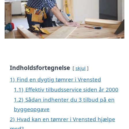
Indholdsfortegnelse
skjul
1)
Find en dygtig tømrer i Vrensted
1.1)
Effektiv tilbudsservice siden år 2000
1.2)
Sådan indhenter du 3 tilbud på en
byggeopgave
2)
Hvad kan en tømrer i Vrensted hjælpe
med?