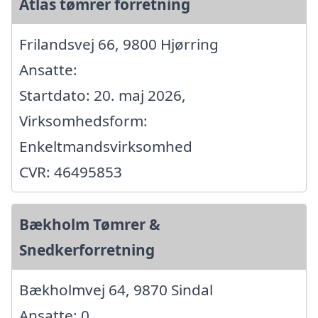
Atlas tømrer forretning
Frilandsvej 66, 9800 Hjørring
Ansatte:
Startdato: 20. maj 2026,
Virksomhedsform:
Enkeltmandsvirksomhed
CVR: 46495853
Bækholm Tømrer &
Snedkerforretning
Bækholmvej 64, 9870 Sindal
Ansatte: 0