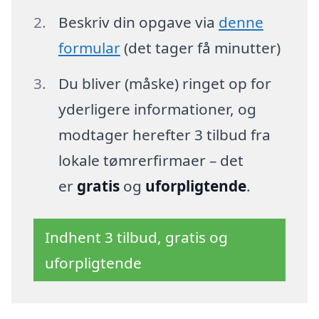
Beskriv din opgave via
denne
formular
(det tager få minutter)
Du bliver (måske) ringet op for
yderligere informationer, og
modtager herefter 3 tilbud fra
lokale tømrerfirmaer – det
er
gratis
og
uforpligtende
.
Indhent 3 tilbud, gratis og
uforpligtende