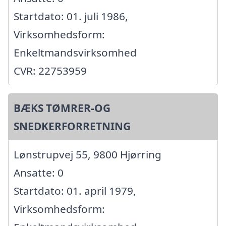
Startdato: 01. juli 1986,
Virksomhedsform:
Enkeltmandsvirksomhed
CVR: 22753959
BÆKS TØMRER-OG
SNEDKERFORRETNING
Lønstrupvej 55, 9800 Hjørring
Ansatte: 0
Startdato: 01. april 1979,
Virksomhedsform: