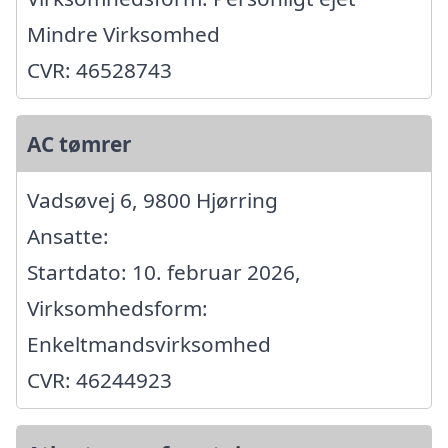
Mindre Virksomhed
CVR: 46528743
AC tømrer
Vadsøvej 6, 9800 Hjørring
Ansatte:
Startdato: 10. februar 2026,
Virksomhedsform:
Enkeltmandsvirksomhed
CVR: 46244923