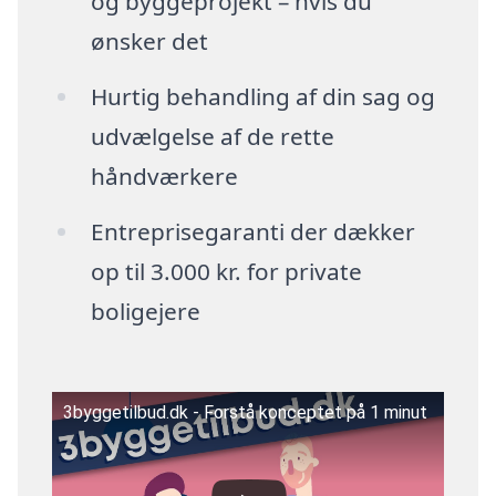
og byggeprojekt – hvis du
ønsker det
Hurtig behandling af din sag og
udvælgelse af de rette
håndværkere
Entreprisegaranti der dækker
op til 3.000 kr. for private
boligejere
3byggetilbud.dk - Forstå konceptet på 1 minut