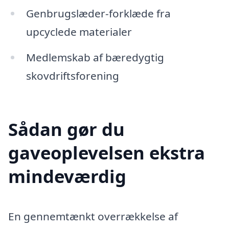
Genbrugslæder-forklæde fra
upcyclede materialer
Medlemskab af bæredygtig
skovdriftsforening
Sådan gør du
gaveoplevelsen ekstra
mindeværdig
En gennemtænkt overrækkelse af