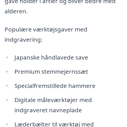
gave holder i årtier og bliver bedre med
alderen.
Populære værktøjsgaver med
indgravering:
Japanske håndlavede save
Premium stemmejernssæt
Specialfremstillede hammere
Digitale måleværktøjer med
indgraveret navneplade
Læderbælter til værktøj med