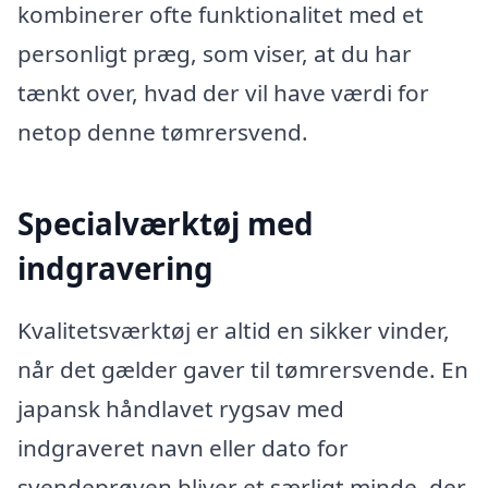
kombinerer ofte funktionalitet med et
personligt præg, som viser, at du har
tænkt over, hvad der vil have værdi for
netop denne tømrersvend.
Specialværktøj med
indgravering
Kvalitetsværktøj er altid en sikker vinder,
når det gælder gaver til tømrersvende. En
japansk håndlavet rygsav med
indgraveret navn eller dato for
svendeprøven bliver et særligt minde, der