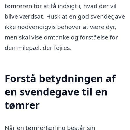
tømreren for at få indsigt i, hvad der vil
blive værdsat. Husk at en god svendegave
ikke nødvendigvis behøver at være dyr,
men skal vise omtanke og forståelse for
den milepæl, der fejres.
Forstå betydningen af
en svendegave til en
tømrer
Når en tømrerlærling består sin