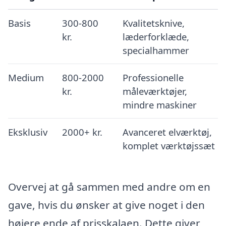
Basis
300-800
Kvalitetsknive,
kr.
læderforklæde,
specialhammer
Medium
800-2000
Professionelle
kr.
måleværktøjer,
mindre maskiner
Eksklusiv
2000+ kr.
Avanceret elværktøj,
komplet værktøjssæt
Overvej at gå sammen med andre om en
gave, hvis du ønsker at give noget i den
højere ende af prisskalaen. Dette giver