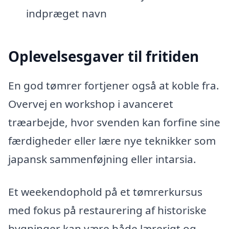
indpræget navn
Oplevelsesgaver til fritiden
En god tømrer fortjener også at koble fra.
Overvej en workshop i avanceret
træarbejde, hvor svenden kan forfine sine
færdigheder eller lære nye teknikker som
japansk sammenføjning eller intarsia.
Et weekendophold på et tømrerkursus
med fokus på restaurering af historiske
bygninger kan være både lærerigt og