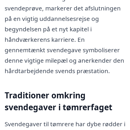
svendeprøve, markerer det afslutningen
på en vigtig uddannelsesrejse og
begyndelsen på et nyt kapitel i
håndværkerens karriere. En
gennemtænkt svendegave symboliserer
denne vigtige milepæl og anerkender den
hårdtarbejdende svends præstation.
Traditioner omkring
svendegaver i tømrerfaget
Svendegaver til tømrere har dybe rødder i