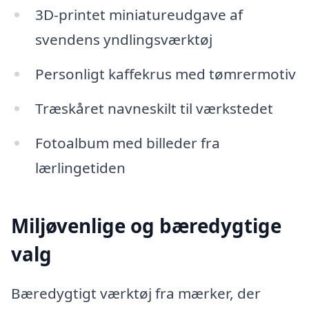
3D-printet miniatureudgave af
svendens yndlingsværktøj
Personligt kaffekrus med tømrermotiv
Træskåret navneskilt til værkstedet
Fotoalbum med billeder fra
lærlingetiden
Miljøvenlige og bæredygtige
valg
Bæredygtigt værktøj fra mærker, der