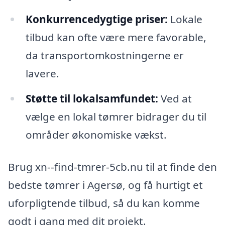
Konkurrencedygtige priser:
Lokale
tilbud kan ofte være mere favorable,
da transportomkostningerne er
lavere.
Støtte til lokalsamfundet:
Ved at
vælge en lokal tømrer bidrager du til
områder økonomiske vækst.
Brug xn--find-tmrer-5cb.nu til at finde den
bedste tømrer i Agersø, og få hurtigt et
uforpligtende tilbud, så du kan komme
godt i gang med dit projekt.