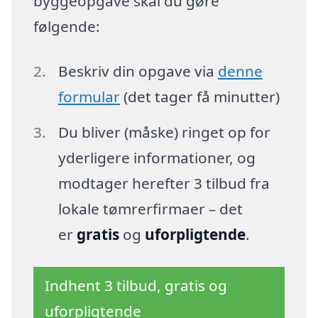
byggeopgave skal du gøre
følgende:
Beskriv din opgave via
denne
formular
(det tager få minutter)
Du bliver (måske) ringet op for
yderligere informationer, og
modtager herefter 3 tilbud fra
lokale tømrerfirmaer – det
er
gratis
og
uforpligtende
.
Indhent 3 tilbud, gratis og
uforpligtende