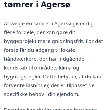
tømrer i Agersø
At vælge en tømrer i Agersø giver dig
flere fordele, der kan gøre dit
byggeprojekt mere gnidningsfrit. For det
første får du adgang til lokale
håndværkere, der har indgående
kendskab til områdets klima og
bygningsregler. Dette betyder, at du kan
forvente løsninger, der er tilpasset de
specifikke behov i din ejendom.
Desuden kan du forvente en hurtigere