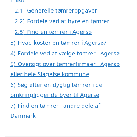
2.1)
Generelle tømreropgaver
2.2)
Fordele ved at hyre en tømrer
2.3)
Find en tømrer i Agersø
3)
Hvad koster en tømrer i Agersø?
4)
Fordele ved at vælge tømrer i Agersø
5)
Oversigt over tømrerfirmaer i Agersø
eller hele Slagelse kommune
6)
Søg efter en dygtig tømrer i de
omkringliggende byer til Agersø
7)
Find en tømrer i andre dele af
Danmark