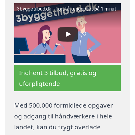
3byggetilbud.dk - Forstå konceptet på 1 minut
Indhent 3 tilbud, gratis og
uforpligtende
Med 500.000 formidlede opgaver
og adgang til håndværkere i hele
landet, kan du trygt overlade