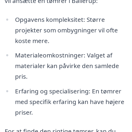
vil ansætte en tømrer i Ballerup:
Opgavens kompleksitet: Større
projekter som ombygninger vil ofte
koste mere.
Materialeomkostninger: Valget af
materialer kan påvirke den samlede
pris.
Erfaring og specialisering: En tømrer
med specifik erfaring kan have højere
priser.
For at finde den rigtige tømrer, kan du