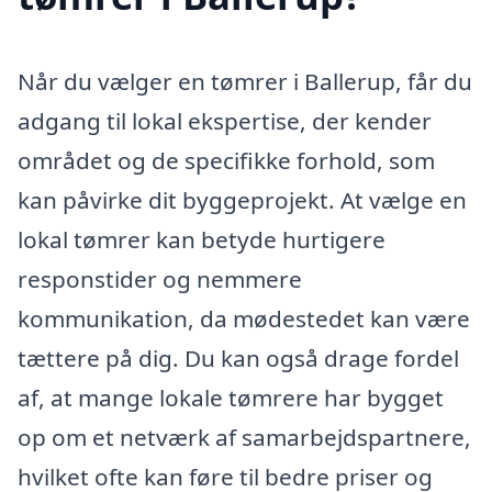
Når du vælger en tømrer i Ballerup, får du
adgang til lokal ekspertise, der kender
området og de specifikke forhold, som
kan påvirke dit byggeprojekt. At vælge en
lokal tømrer kan betyde hurtigere
responstider og nemmere
kommunikation, da mødestedet kan være
tættere på dig. Du kan også drage fordel
af, at mange lokale tømrere har bygget
op om et netværk af samarbejdspartnere,
hvilket ofte kan føre til bedre priser og