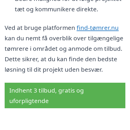
tæt og kommunikere direkte.
Ved at bruge platformen
find-tømrer.nu
kan du nemt få overblik over tilgængelige
tømrere i området og anmode om tilbud.
Dette sikrer, at du kan finde den bedste
løsning til dit projekt uden besvær.
Indhent 3 tilbud, gratis og
uforpligtende