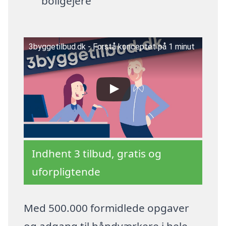
boligejere
3byggetilbud.dk - Forstå konceptet på 1 minut
Indhent 3 tilbud, gratis og
uforpligtende
Med 500.000 formidlede opgaver