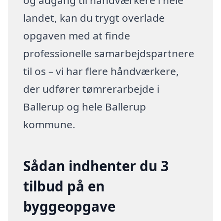
og adgang til håndværkere i hele
landet, kan du trygt overlade
opgaven med at finde
professionelle samarbejdspartnere
til os – vi har flere håndværkere,
der udfører tømrerarbejde i
Ballerup og hele Ballerup
kommune.
Sådan indhenter du 3
tilbud på en
byggeopgave