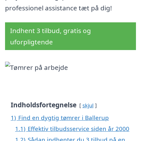
professionel assistance tæt på dig!
Indhent 3 tilbud, gratis og
uforpligtende
Indholdsfortegnelse
skjul
1)
Find en dygtig tømrer i Ballerup
1.1)
Effektiv tilbudsservice siden år 2000
1.2)
Sådan indhenter du 3 tilbud på en