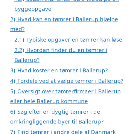
byggeopgave
2)
Hvad kan en tømrer i Ballerup hjælpe
med?
2.1)
Typiske opgaver en tømrer kan løse
2.2)
Hvordan finder du en tømrer i
Ballerup?
3)
Hvad koster en tømrer i Ballerup?
4)
Fordele ved at vælge tømrer i Ballerup?
5)
Oversigt over tømrerfirmaer i Ballerup
eller hele Ballerup kommune
6)
Søg efter en dygtig tømrer i de
omkringliggende byer til Ballerup?
7)
Find tømrer i andre dele af Danmark