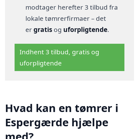
modtager herefter 3 tilbud fra
lokale tømrerfirmaer – det
er
gratis
og
uforpligtende
.
Indhent 3 tilbud, gratis og
uforpligtende
Hvad kan en tømrer i
Espergærde hjælpe
med?