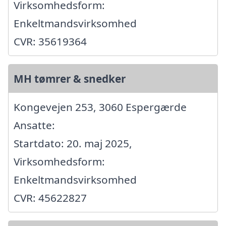
Virksomhedsform:
Enkeltmandsvirksomhed
CVR: 35619364
MH tømrer & snedker
Kongevejen 253, 3060 Espergærde
Ansatte:
Startdato: 20. maj 2025,
Virksomhedsform:
Enkeltmandsvirksomhed
CVR: 45622827