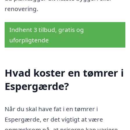
renovering.
Indhent 3 tilbud, gratis og
uforpligtende
Hvad koster en tømrer i
Espergærde?
Når du skal have fat i en tømrer i
Espergærde, er det vigtigt at være
opmærksom på, at priserne kan variere