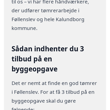
til os – vi har flere håndværkere,
der udfører tømrerarbejde i
Føllenslev og hele Kalundborg
kommune.
Sådan indhenter du 3
tilbud på en
byggeopgave
Det er nemt at finde en god tømrer
i Føllenslev. For at få 3 tilbud på en
byggeopgave skal du gøre
følgende: