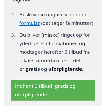
Beskriv din opgave via
denne
formular
(det tager få minutter)
Du bliver (måske) ringet op for
yderligere informationer, og
modtager herefter 3 tilbud fra
lokale tømrerfirmaer – det
er
gratis
og
uforpligtende
.
Indhent 3 tilbud, gratis og
uforpligtende