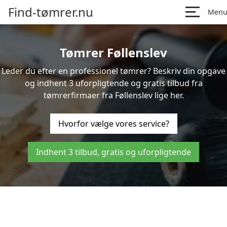
Find-tømrer.nu
Men
Tømrer Føllenslev
Leder du efter en professionel tømrer? Beskriv din opgave
og indhent 3 uforpligtende og gratis tilbud fra
tømrerfirmaer fra Føllenslev lige her.
Hvorfor vælge vores service?
Indhent 3 tilbud, gratis og uforpligtende