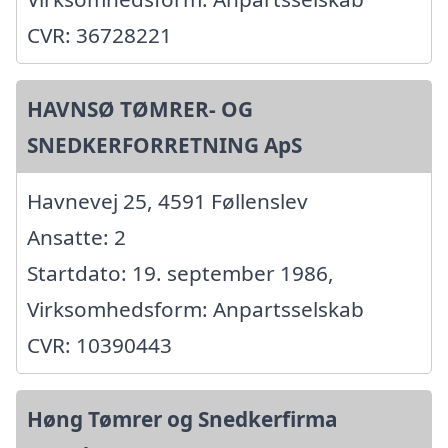
CVR: 36728221
HAVNSØ TØMRER- OG
SNEDKERFORRETNING ApS
Havnevej 25, 4591 Føllenslev
Ansatte: 2
Startdato: 19. september 1986,
Virksomhedsform: Anpartsselskab
CVR: 10390443
Høng Tømrer og Snedkerfirma