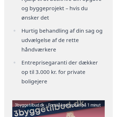
og byggeprojekt – hvis du
ønsker det
Hurtig behandling af din sag og
udvælgelse af de rette
håndværkere
Entreprisegaranti der dækker
op til 3.000 kr. for private
boligejere
3byggetilbud.dk - Forstå konceptet på 1 minut