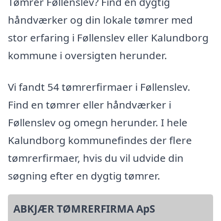
Tømrer Føllenslev? Find en dygtig
håndværker og din lokale tømrer med
stor erfaring i Føllenslev eller Kalundborg
kommune i oversigten herunder.
Vi fandt 54 tømrerfirmaer i Føllenslev.
Find en tømrer eller håndværker i
Føllenslev og omegn herunder. I hele
Kalundborg kommunefindes der flere
tømrerfirmaer, hvis du vil udvide din
søgning efter en dygtig tømrer.
ABKJÆR TØMRERFIRMA ApS