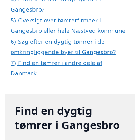
Gangesbro?
5)
Oversigt over tømrerfirmaer i
Gangesbro eller hele Næstved kommune
6)
Søg efter en dygtig tømrer i de
omkringliggende byer til Gangesbro?
7)
Find en tømrer i andre dele af
Danmark
Find en dygtig
tømrer i Gangesbro