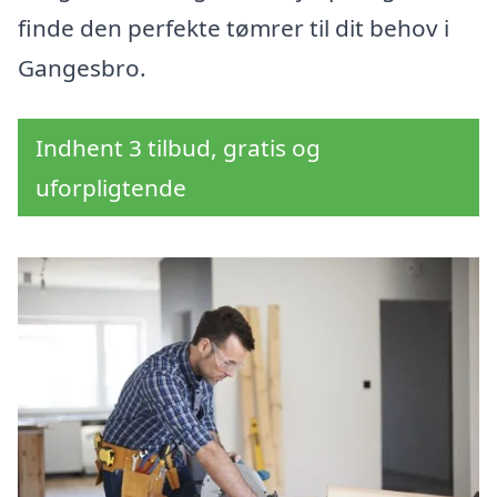
finde den perfekte tømrer til dit behov i
Gangesbro.
Indhent 3 tilbud, gratis og
uforpligtende