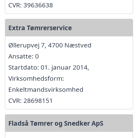
CVR: 39636638
Extra Tømrerservice
Øllerupvej 7, 4700 Næstved
Ansatte: 0
Startdato: 01. januar 2014,
Virksomhedsform:
Enkeltmandsvirksomhed
CVR: 28698151
Fladså Tømrer og Snedker ApS