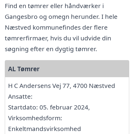
Find en tømrer eller håndværker i
Gangesbro og omegn herunder. I hele
Næstved kommunefindes der flere
tømrerfirmaer, hvis du vil udvide din
søgning efter en dygtig tømrer.
AL Tømrer
H C Andersens Vej 77, 4700 Næstved
Ansatte:
Startdato: 05. februar 2024,
Virksomhedsform:
Enkeltmandsvirksomhed