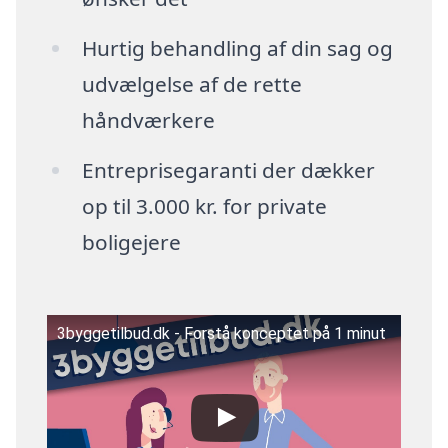
Hurtig behandling af din sag og
udvælgelse af de rette
håndværkere
Entreprisegaranti der dækker
op til 3.000 kr. for private
boligejere
3byggetilbud.dk - Forstå konceptet på 1 minut