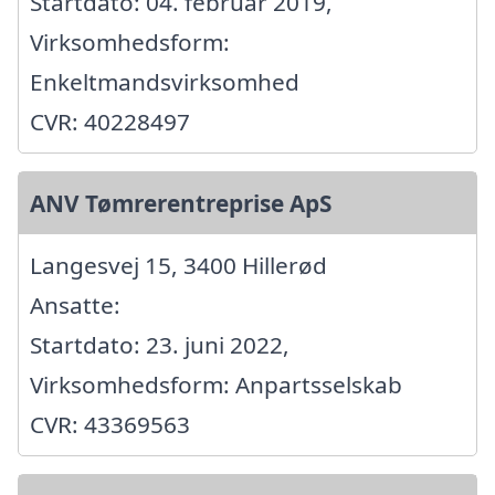
Startdato: 04. februar 2019,
Virksomhedsform:
Enkeltmandsvirksomhed
CVR: 40228497
ANV Tømrerentreprise ApS
Langesvej 15, 3400 Hillerød
Ansatte:
Startdato: 23. juni 2022,
Virksomhedsform: Anpartsselskab
CVR: 43369563