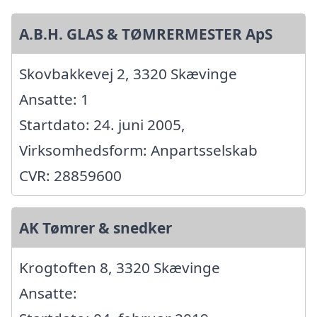
A.B.H. GLAS & TØMRERMESTER ApS
Skovbakkevej 2, 3320 Skævinge
Ansatte: 1
Startdato: 24. juni 2005,
Virksomhedsform: Anpartsselskab
CVR: 28859600
AK Tømrer & snedker
Krogtoften 8, 3320 Skævinge
Ansatte: