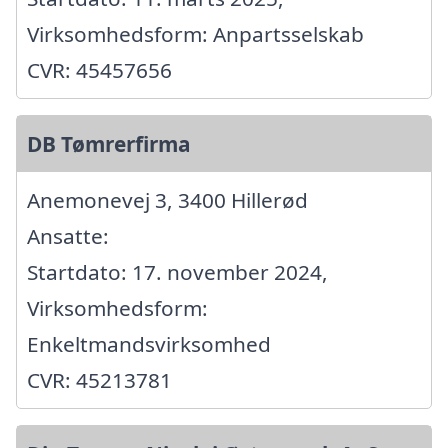
Virksomhedsform: Anpartsselskab
CVR: 45457656
DB Tømrerfirma
Anemonevej 3, 3400 Hillerød
Ansatte:
Startdato: 17. november 2024,
Virksomhedsform:
Enkeltmandsvirksomhed
CVR: 45213781