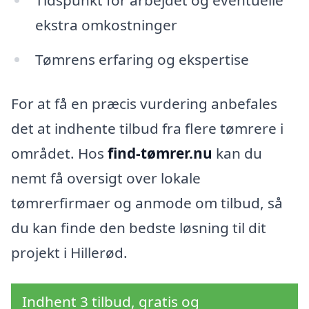
Tidspunkt for arbejdet og eventuelle
ekstra omkostninger
Tømrens erfaring og ekspertise
For at få en præcis vurdering anbefales
det at indhente tilbud fra flere tømrere i
området. Hos
find-tømrer.nu
kan du
nemt få oversigt over lokale
tømrerfirmaer og anmode om tilbud, så
du kan finde den bedste løsning til dit
projekt i Hillerød.
Indhent 3 tilbud, gratis og