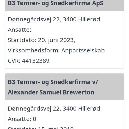
B3 Tømrer- og Snedkerfirma ApS
Dønnegårdsvej 22, 3400 Hillerød
Ansatte:
Startdato: 20. juni 2023,
Virksomhedsform: Anpartsselskab
CVR: 44132389
B3 Tømrer- og Snedkerfirma v/
Alexander Samuel Brewerton
Dønnegårdsvej 22, 3400 Hillerød
Ansatte: 0
Startdato: 15. maj 2010,