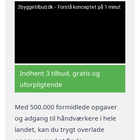
3byggetilbud.dk - Forstå konceptet på 1 minut
Indhent 3 tilbud, gratis og
uforpligtende
Med 500.000 formidlede opgaver
og adgang til håndværkere i hele
landet, kan du trygt overlade