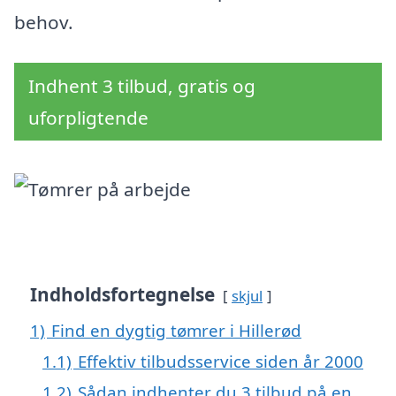
behov.
Indhent 3 tilbud, gratis og
uforpligtende
Indholdsfortegnelse
skjul
1)
Find en dygtig tømrer i Hillerød
1.1)
Effektiv tilbudsservice siden år 2000
1.2)
Sådan indhenter du 3 tilbud på en