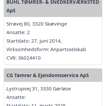
BUHL TØMRER- & SNEDKERVÆRKSTED
ApS
Strøvej 80, 3320 Skævinge
Ansatte: 2
Startdato: 27. juni 2014,
Virksomhedsform: Anpartsselskab
CVR: 36024410
CG Tømrer & Ejendomsservice ApS
Lystrupvej 31, 3330 Gørløse
Ansatte:
Startdato: 11. marts 2025,