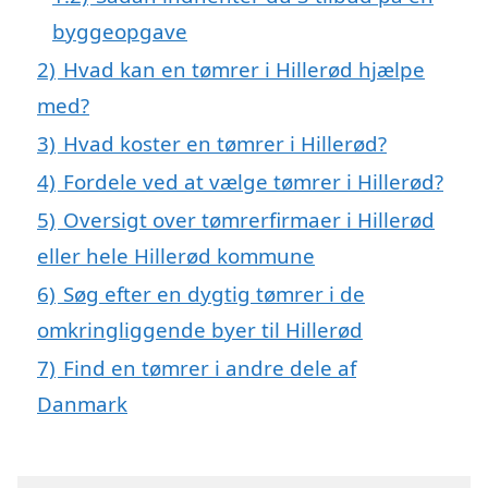
byggeopgave
2)
Hvad kan en tømrer i Hillerød hjælpe
med?
3)
Hvad koster en tømrer i Hillerød?
4)
Fordele ved at vælge tømrer i Hillerød?
5)
Oversigt over tømrerfirmaer i Hillerød
eller hele Hillerød kommune
6)
Søg efter en dygtig tømrer i de
omkringliggende byer til Hillerød
7)
Find en tømrer i andre dele af
Danmark