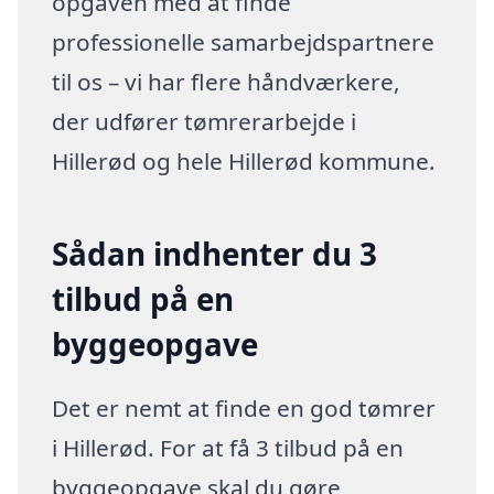
opgaven med at finde
professionelle samarbejdspartnere
til os – vi har flere håndværkere,
der udfører tømrerarbejde i
Hillerød og hele Hillerød kommune.
Sådan indhenter du 3
tilbud på en
byggeopgave
Det er nemt at finde en god tømrer
i Hillerød. For at få 3 tilbud på en
byggeopgave skal du gøre