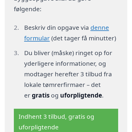
følgende:
Beskriv din opgave via
denne
formular
(det tager få minutter)
Du bliver (måske) ringet op for
yderligere informationer, og
modtager herefter 3 tilbud fra
lokale tømrerfirmaer – det
er
gratis
og
uforpligtende
.
Indhent 3 tilbud, gratis og
uforpligtende