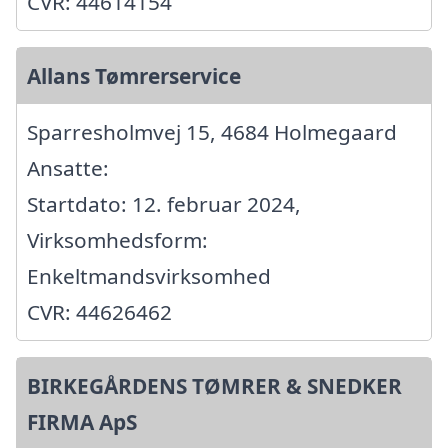
CVR: 44614154
Allans Tømrerservice
Sparresholmvej 15, 4684 Holmegaard
Ansatte:
Startdato: 12. februar 2024,
Virksomhedsform:
Enkeltmandsvirksomhed
CVR: 44626462
BIRKEGÅRDENS TØMRER & SNEDKER
FIRMA ApS