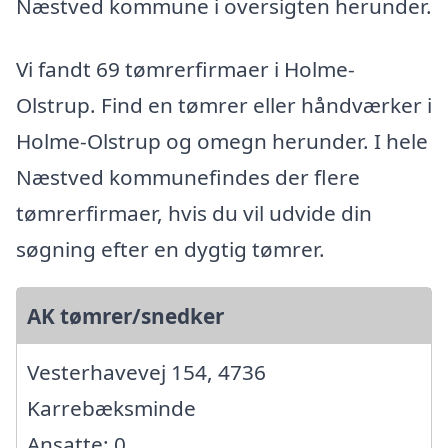
Næstved kommune i oversigten herunder.
Vi fandt 69 tømrerfirmaer i Holme-
Olstrup. Find en tømrer eller håndværker i
Holme-Olstrup og omegn herunder. I hele
Næstved kommunefindes der flere
tømrerfirmaer, hvis du vil udvide din
søgning efter en dygtig tømrer.
AK tømrer/snedker
Vesterhavevej 154, 4736
Karrebæksminde
Ansatte: 0