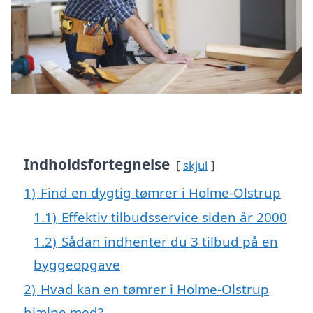
Indholdsfortegnelse
skjul
1)
Find en dygtig tømrer i Holme-Olstrup
1.1)
Effektiv tilbudsservice siden år 2000
1.2)
Sådan indhenter du 3 tilbud på en
byggeopgave
2)
Hvad kan en tømrer i Holme-Olstrup
hjælpe med?