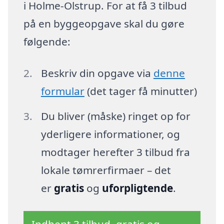
i Holme-Olstrup. For at få 3 tilbud
på en byggeopgave skal du gøre
følgende:
Beskriv din opgave via
denne
formular
(det tager få minutter)
Du bliver (måske) ringet op for
yderligere informationer, og
modtager herefter 3 tilbud fra
lokale tømrerfirmaer – det
er
gratis
og
uforpligtende
.
Indhent 3 tilbud, gratis og