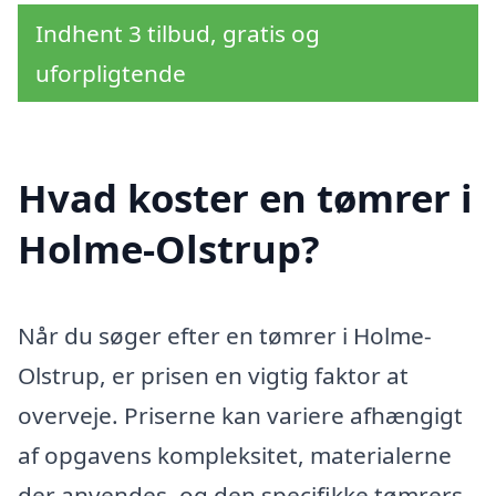
Indhent 3 tilbud, gratis og
uforpligtende
Hvad koster en tømrer i
Holme-Olstrup?
Når du søger efter en tømrer i Holme-
Olstrup, er prisen en vigtig faktor at
overveje. Priserne kan variere afhængigt
af opgavens kompleksitet, materialerne
der anvendes, og den specifikke tømrers