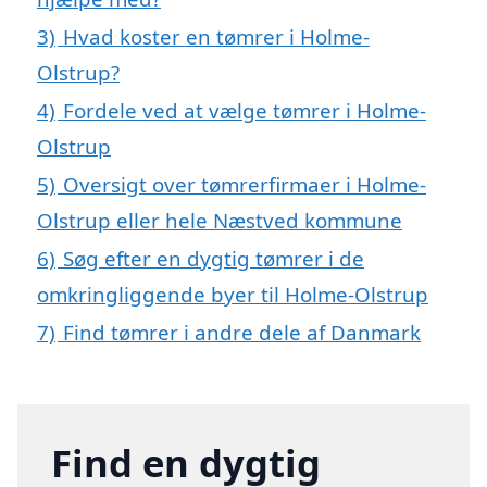
3)
Hvad koster en tømrer i Holme-
Olstrup?
4)
Fordele ved at vælge tømrer i Holme-
Olstrup
5)
Oversigt over tømrerfirmaer i Holme-
Olstrup eller hele Næstved kommune
6)
Søg efter en dygtig tømrer i de
omkringliggende byer til Holme-Olstrup
7)
Find tømrer i andre dele af Danmark
Find en dygtig