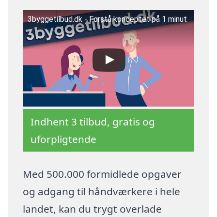
3byggetilbud.dk - Forstå konceptet på 1 minut
Indhent 3 tilbud, gratis og
uforpligtende
Med 500.000 formidlede opgaver
og adgang til håndværkere i hele
landet, kan du trygt overlade