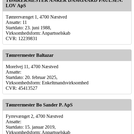
TØMRERMESTER ANKER DAMGAARD PAULSEN.
LOV ApS
Tømrervænget 1, 4700 Næstved
Ansatte: 11
Startdato: 23. juni 1988,
Virksomhedsform: Anpartsselskab
CVR: 12239831
Tømrermester Baltazar
Morelvej 11, 4700 Næstved
Ansatte:
Startdato: 20. februar 2025,
Virksomhedsform: Enkeltmandsvirksomhed
CVR: 45413527
Tømrermester Bo Sander P. ApS
Fyrrevænget 2, 4700 Næstved
Ansatte:
Startdato: 15. januar 2019,
Virksomhedsform: Anpartsselskab