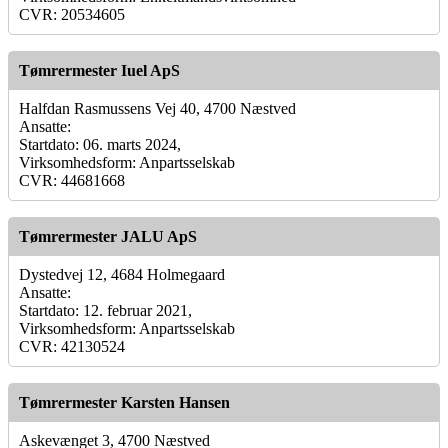
CVR: 20534605
Tømrermester Iuel ApS
Halfdan Rasmussens Vej 40, 4700 Næstved
Ansatte:
Startdato: 06. marts 2024,
Virksomhedsform: Anpartsselskab
CVR: 44681668
Tømrermester JALU ApS
Dystedvej 12, 4684 Holmegaard
Ansatte:
Startdato: 12. februar 2021,
Virksomhedsform: Anpartsselskab
CVR: 42130524
Tømrermester Karsten Hansen
Askevænget 3, 4700 Næstved