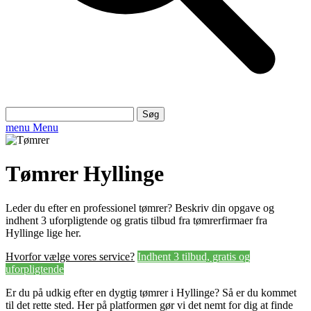
Søg
efter:
menu
Menu
Tømrer Hyllinge
Leder du efter en professionel tømrer? Beskriv din opgave og
indhent 3 uforpligtende og gratis tilbud fra tømrerfirmaer fra
Hyllinge lige her.
Hvorfor vælge vores service?
Indhent 3 tilbud, gratis og
uforpligtende
Er du på udkig efter en dygtig tømrer i Hyllinge? Så er du kommet
til det rette sted. Her på platformen gør vi det nemt for dig at finde