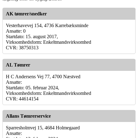
AK tømrer/snedker
Vesterhavevej 154, 4736 Karrebæksminde
Ansatte: 0
Startdato: 15. august 2017,
Virksomhedsform: Enkeltmandsvirksomhed
CVR: 38750313
AL Tømrer
H C Andersens Vej 77, 4700 Næstved
Ansatte:
Startdato: 05. februar 2024,
Virksomhedsform: Enkeltmandsvirksomhed
CVR: 44614154
Allans Tømrerservice
Sparresholmvej 15, 4684 Holmegaard
Ansatte: