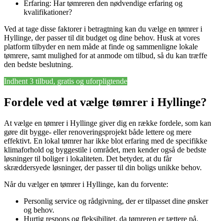
Erfaring: Har tømreren den nødvendige erfaring og
kvalifikationer?
Ved at tage disse faktorer i betragtning kan du vælge en tømrer i
Hyllinge, der passer til dit budget og dine behov. Husk at vores
platform tilbyder en nem måde at finde og sammenligne lokale
tømrere, samt mulighed for at anmode om tilbud, så du kan træffe
den bedste beslutning.
Indhent 3 tilbud, gratis og uforpligtende
Fordele ved at vælge tømrer i Hyllinge?
At vælge en tømrer i Hyllinge giver dig en række fordele, som kan
gøre dit bygge- eller renoveringsprojekt både lettere og mere
effektivt. En lokal tømrer har ikke blot erfaring med de specifikke
klimaforhold og byggestile i området, men kender også de bedste
løsninger til boliger i lokaliteten. Det betyder, at du får
skræddersyede løsninger, der passer til din boligs unikke behov.
Når du vælger en tømrer i Hyllinge, kan du forvente:
Personlig service og rådgivning, der er tilpasset dine ønsker
og behov.
Hurtig respons og fleksibilitet, da tømreren er tættere på.