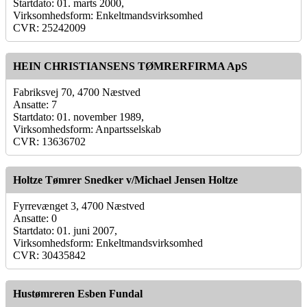
Startdato: 01. marts 2000,
Virksomhedsform: Enkeltmandsvirksomhed
CVR: 25242009
HEIN CHRISTIANSENS TØMRERFIRMA ApS
Fabriksvej 70, 4700 Næstved
Ansatte: 7
Startdato: 01. november 1989,
Virksomhedsform: Anpartsselskab
CVR: 13636702
Holtze Tømrer Snedker v/Michael Jensen Holtze
Fyrrevænget 3, 4700 Næstved
Ansatte: 0
Startdato: 01. juni 2007,
Virksomhedsform: Enkeltmandsvirksomhed
CVR: 30435842
Hustømreren Esben Fundal