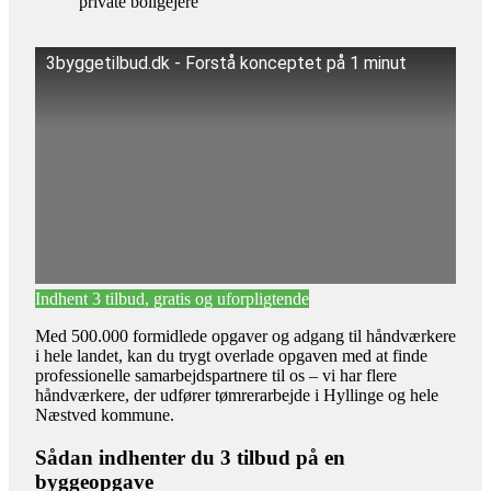
private boligejere
3byggetilbud.dk - Forstå konceptet på 1 minut
Indhent 3 tilbud, gratis og uforpligtende
Med 500.000 formidlede opgaver og adgang til håndværkere
i hele landet, kan du trygt overlade opgaven med at finde
professionelle samarbejdspartnere til os – vi har flere
håndværkere, der udfører tømrerarbejde i Hyllinge og hele
Næstved kommune.
Sådan indhenter du 3 tilbud på en
byggeopgave