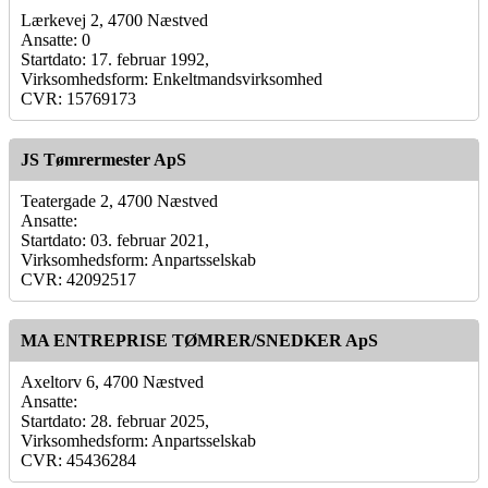
Lærkevej 2, 4700 Næstved
Ansatte: 0
Startdato: 17. februar 1992,
Virksomhedsform: Enkeltmandsvirksomhed
CVR: 15769173
JS Tømrermester ApS
Teatergade 2, 4700 Næstved
Ansatte:
Startdato: 03. februar 2021,
Virksomhedsform: Anpartsselskab
CVR: 42092517
MA ENTREPRISE TØMRER/SNEDKER ApS
Axeltorv 6, 4700 Næstved
Ansatte:
Startdato: 28. februar 2025,
Virksomhedsform: Anpartsselskab
CVR: 45436284