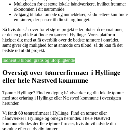
Muligheden for at støtte lokale håndværkere, hvilket fremmer
økonomien i dit nærområde.
Adgang til lokal omtale og anmeldelser, så du lettere kan finde
en tømrer, der passer til din stil og budget.
Så hvis du står over for et større projekt eller blot små reparationer,
er det en god idé at finde en tømrer i Hyllinge. Vores platform
hjælper dig med at få overblik over de bedste tømrere i området,
samt giver dig mulighed for at anmode om tilbud, så du kan få det
bedste ud af dit projekt.
Indhent 3 tilbud, gratis og uforpligtende
Oversigt over tømrerfirmaer i Hyllinge
eller hele Næstved kommune
Tømrer Hyllinge? Find en dygtig håndværker og din lokale tømrer
med stor erfaring i Hyllinge eller Næstved kommune i oversigten
herunder.
Vi fandt 68 tømrerfirmaer i Hyllinge. Find en tømrer eller
håndværker i Hyllinge og omegn herunder. I hele Næstved
kommunefindes der flere tømrerfirmaer, hvis du vil udvide din
søgning efter en dygtig tømrer.