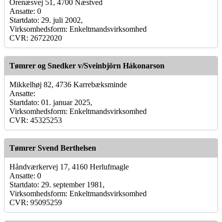
Orenæsvej 51, 4700 Næstved
Ansatte: 0
Startdato: 29. juli 2002,
Virksomhedsform: Enkeltmandsvirksomhed
CVR: 26722020
Tømrer og Snedker v/Sveinbjörn Hákonarson
Mikkelhøj 82, 4736 Karrebæksminde
Ansatte:
Startdato: 01. januar 2025,
Virksomhedsform: Enkeltmandsvirksomhed
CVR: 45325253
Tømrer Svend Berthelsen
Håndværkervej 17, 4160 Herlufmagle
Ansatte: 0
Startdato: 29. september 1981,
Virksomhedsform: Enkeltmandsvirksomhed
CVR: 95095259