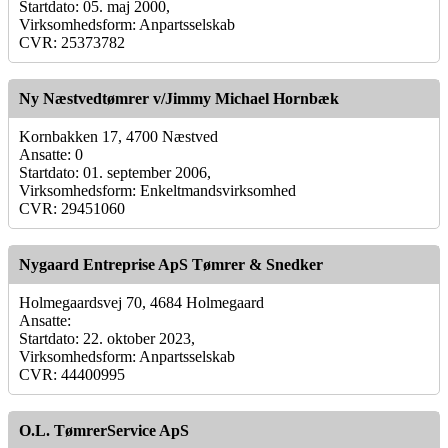
Startdato: 05. maj 2000,
Virksomhedsform: Anpartsselskab
CVR: 25373782
Ny Næstvedtømrer v/Jimmy Michael Hornbæk
Kornbakken 17, 4700 Næstved
Ansatte: 0
Startdato: 01. september 2006,
Virksomhedsform: Enkeltmandsvirksomhed
CVR: 29451060
Nygaard Entreprise ApS Tømrer & Snedker
Holmegaardsvej 70, 4684 Holmegaard
Ansatte:
Startdato: 22. oktober 2023,
Virksomhedsform: Anpartsselskab
CVR: 44400995
O.L. TømrerService ApS