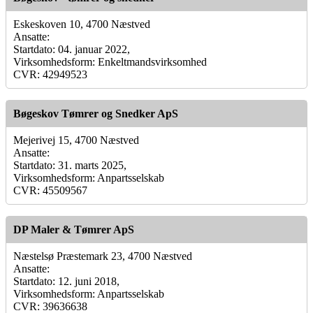
Eskeskoven 10, 4700 Næstved
Ansatte:
Startdato: 04. januar 2022,
Virksomhedsform: Enkeltmandsvirksomhed
CVR: 42949523
Bøgeskov Tømrer og Snedker ApS
Mejerivej 15, 4700 Næstved
Ansatte:
Startdato: 31. marts 2025,
Virksomhedsform: Anpartsselskab
CVR: 45509567
DP Maler & Tømrer ApS
Næstelsø Præstemark 23, 4700 Næstved
Ansatte:
Startdato: 12. juni 2018,
Virksomhedsform: Anpartsselskab
CVR: 39636638