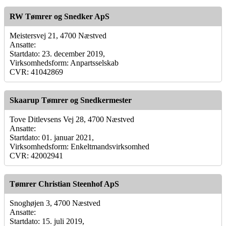
RW Tømrer og Snedker ApS
Meistersvej 21, 4700 Næstved
Ansatte:
Startdato: 23. december 2019,
Virksomhedsform: Anpartsselskab
CVR: 41042869
Skaarup Tømrer og Snedkermester
Tove Ditlevsens Vej 28, 4700 Næstved
Ansatte:
Startdato: 01. januar 2021,
Virksomhedsform: Enkeltmandsvirksomhed
CVR: 42002941
Tømrer Christian Steenhof ApS
Snoghøjen 3, 4700 Næstved
Ansatte:
Startdato: 15. juli 2019,