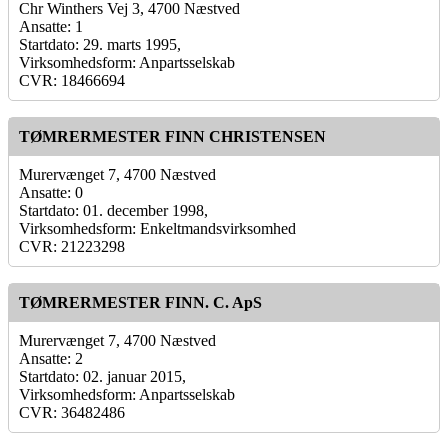
Chr Winthers Vej 3, 4700 Næstved
Ansatte: 1
Startdato: 29. marts 1995,
Virksomhedsform: Anpartsselskab
CVR: 18466694
TØMRERMESTER FINN CHRISTENSEN
Murervænget 7, 4700 Næstved
Ansatte: 0
Startdato: 01. december 1998,
Virksomhedsform: Enkeltmandsvirksomhed
CVR: 21223298
TØMRERMESTER FINN. C. ApS
Murervænget 7, 4700 Næstved
Ansatte: 2
Startdato: 02. januar 2015,
Virksomhedsform: Anpartsselskab
CVR: 36482486