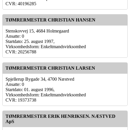
CVR: 40196285
TØMRERMESTER CHRISTIAN HANSEN
Stenskovvej 15, 4684 Holmegaard
Ansatte: 0
Startdato: 25. august 1997,
Virksomhedsform: Enkeltmandsvirksomhed
CVR: 20256788
TØMRERMESTER CHRISTIAN LARSEN
Spjellerup Bygade 34, 4700 Næstved
Ansatte: 0
Startdato: 01. august 1996,
Virksomhedsform: Enkeltmandsvirksomhed
CVR: 19373738
TØMRERMESTER ERIK HENRIKSEN. NÆSTVED
ApS