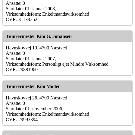
Ansatte: 0
Startdato: 01. januar 2008,
Virksomhedsform: Enkeltmandsvirksomhed
CVR: 31139252
Tømrermester Kim G. Johansen
Havnskovvej 19, 4700 Næstved
Ansatte: 0
Startdato: 01. januar 2007,
Virksomhedsform: Personligt ejet Mindre Virksomhed
CVR: 29881960
Tømrermester Kim Møller
Havnskovvej 26, 4700 Næstved
Ansatte: 0
Startdato: 01. november 2006,
Virksomhedsform: Enkeltmandsvirksomhed
CVR: 29993394