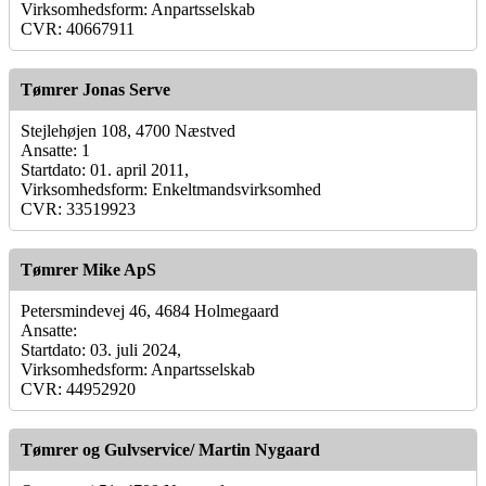
Virksomhedsform: Anpartsselskab
CVR: 40667911
Tømrer Jonas Serve
Stejlehøjen 108, 4700 Næstved
Ansatte: 1
Startdato: 01. april 2011,
Virksomhedsform: Enkeltmandsvirksomhed
CVR: 33519923
Tømrer Mike ApS
Petersmindevej 46, 4684 Holmegaard
Ansatte:
Startdato: 03. juli 2024,
Virksomhedsform: Anpartsselskab
CVR: 44952920
Tømrer og Gulvservice/ Martin Nygaard