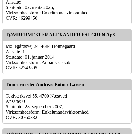
Ansatte:
Startdato: 02. marts 2026,
Virksomhedsform: Enkeltmandsvirksomhed
CVR: 46299450
TØMRERMESTER ALEXANDER FALGREN ApS
Møllegårdsvej 24, 4684 Holmegaard
Ansatte: 1
Startdato: 01. januar 2014,
Virksomhedsform: Anpartsselskab
CVR: 32343805
Tømrermester Andreas Bøtner Larsen
Teglværksvej 55, 4700 Næstved
Ansatte: 0
Startdato: 28. september 2007,
Virksomhedsform: Enkeltmandsvirksomhed
CVR: 30760832