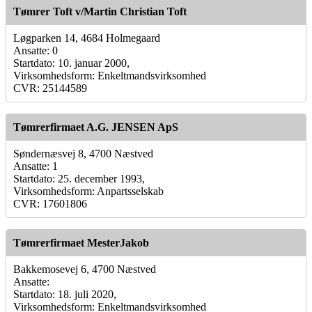
Tømrer Toft v/Martin Christian Toft
Løgparken 14, 4684 Holmegaard
Ansatte: 0
Startdato: 10. januar 2000,
Virksomhedsform: Enkeltmandsvirksomhed
CVR: 25144589
Tømrerfirmaet A.G. JENSEN ApS
Søndernæsvej 8, 4700 Næstved
Ansatte: 1
Startdato: 25. december 1993,
Virksomhedsform: Anpartsselskab
CVR: 17601806
Tømrerfirmaet MesterJakob
Bakkemosevej 6, 4700 Næstved
Ansatte:
Startdato: 18. juli 2020,
Virksomhedsform: Enkeltmandsvirksomhed