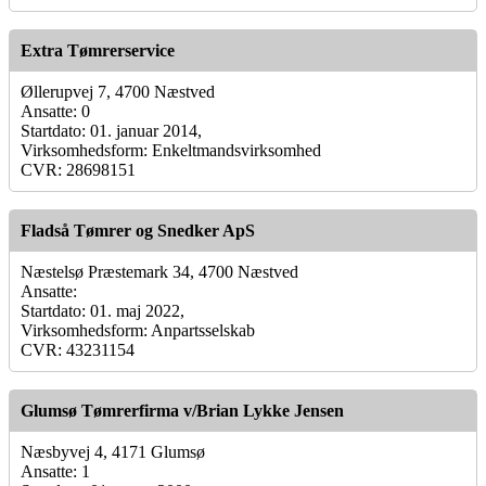
Extra Tømrerservice
Øllerupvej 7, 4700 Næstved
Ansatte: 0
Startdato: 01. januar 2014,
Virksomhedsform: Enkeltmandsvirksomhed
CVR: 28698151
Fladså Tømrer og Snedker ApS
Næstelsø Præstemark 34, 4700 Næstved
Ansatte:
Startdato: 01. maj 2022,
Virksomhedsform: Anpartsselskab
CVR: 43231154
Glumsø Tømrerfirma v/Brian Lykke Jensen
Næsbyvej 4, 4171 Glumsø
Ansatte: 1