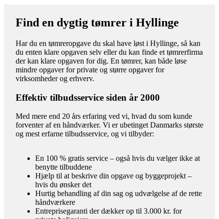
Find en dygtig tømrer i Hyllinge
Har du en tømreropgave du skal have løst i Hyllinge, så kan
du enten klare opgaven selv eller du kan finde et tømrerfirma
der kan klare opgaven for dig. En tømrer, kan både løse
mindre opgaver for private og større opgaver for
virksomheder og erhverv.
Effektiv tilbudsservice siden år 2000
Med mere end 20 års erfaring ved vi, hvad du som kunde
forventer af en håndværker. Vi er ubetinget Danmarks største
og mest erfarne tilbudsservice, og vi tilbyder:
En 100 % gratis service – også hvis du vælger ikke at
benytte tilbuddene
Hjælp til at beskrive din opgave og byggeprojekt –
hvis du ønsker det
Hurtig behandling af din sag og udvælgelse af de rette
håndværkere
Entreprisegaranti der dækker op til 3.000 kr. for