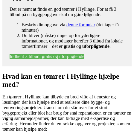
Det er nemt at finde en god tømrer i Hyllinge. For at få 3
tilbud på en byggeopgave skal du gøre følgende:
Beskriv din opgave via
denne formular
(det tager få
minutter)
Du bliver (måske) ringet op for yderligere
informationer, og modtager herefter 3 tilbud fra lokale
tømrerfirmaer – det er
gratis
og
uforpligtende
.
Indhent 3 tilbud, gratis og uforpligtende
Hvad kan en tømrer i Hyllinge hjælpe
med?
En tømrer i Hyllinge kan tilbyde en bred vifte af tjenester og
løsninger, der kan hjælpe med at realisere dine bygge- og
renoveringsprojekter. Uanset om du står over for et stort
byggeprojekt eller blot har brug for små reparationer, er en tømrer en
vigtig samarbejdspartner, der kan bidrage med ekspertise og
erfaring. Herunder finder du en række opgaver og projekter, som en
tømrer kan hjælpe med: