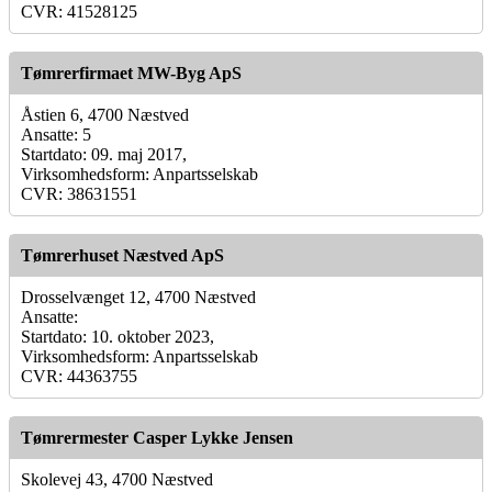
CVR: 41528125
Tømrerfirmaet MW-Byg ApS
Åstien 6, 4700 Næstved
Ansatte: 5
Startdato: 09. maj 2017,
Virksomhedsform: Anpartsselskab
CVR: 38631551
Tømrerhuset Næstved ApS
Drosselvænget 12, 4700 Næstved
Ansatte:
Startdato: 10. oktober 2023,
Virksomhedsform: Anpartsselskab
CVR: 44363755
Tømrermester Casper Lykke Jensen
Skolevej 43, 4700 Næstved