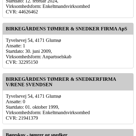
Startdato: 12. februar 2024,
Virksomhedsform: Enkeltmandsvirksomhed
CVR: 44626462
BIRKEGÅRDENS TØMRER & SNEDKER FIRMA ApS
Tyvelsevej 54, 4171 Glumsø
Ansatte: 1
Startdato: 30. juni 2009,
Virksomhedsform: Anpartsselskab
CVR: 32295150
BIRKEGÅRDENS TØMRER & SNEDKERFIRMA
V/RENE SVENDSEN
Tyvelsevej 54, 4171 Glumsø
Ansatte: 0
Startdato: 01. oktober 1999,
Virksomhedsform: Enkeltmandsvirksomhed
CVR: 21941379
Bøgeskov - tømrer og snedker