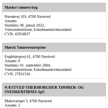
Marko's tømrer-byg
Præstøvej 103, 4700 Næstved
Ansatte:
Startdato: 06. januar 2022,
Virksomhedsform: Enkeltmandsvirksomhed
CVR: 42954837
Mørch Tømrerentreprise
Englebjergvej 61, 4700 Næstved
Ansatte: 0
Startdato: 01. september 2004,
Virksomhedsform: Enkeltmandsvirksomhed
CVR: 27831516
NÆSTVED THERMORUDER TØMRER- OG
SNEDKERFIRMA ApS
Malervænget 5, 4700 Næstved
Ansatte: 2