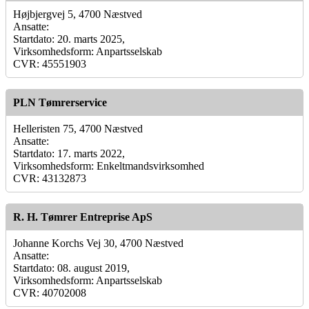
Højbjergvej 5, 4700 Næstved
Ansatte:
Startdato: 20. marts 2025,
Virksomhedsform: Anpartsselskab
CVR: 45551903
PLN Tømrerservice
Helleristen 75, 4700 Næstved
Ansatte:
Startdato: 17. marts 2022,
Virksomhedsform: Enkeltmandsvirksomhed
CVR: 43132873
R. H. Tømrer Entreprise ApS
Johanne Korchs Vej 30, 4700 Næstved
Ansatte:
Startdato: 08. august 2019,
Virksomhedsform: Anpartsselskab
CVR: 40702008