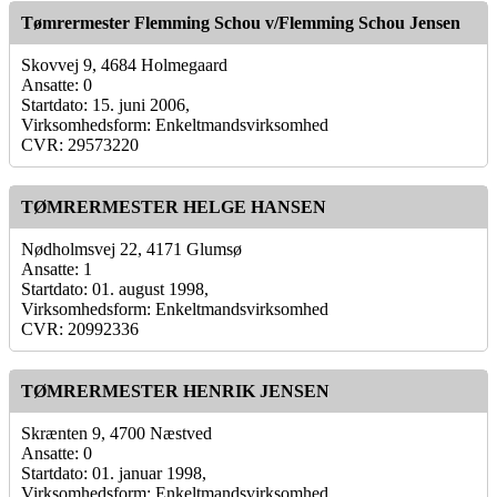
Tømrermester Flemming Schou v/Flemming Schou Jensen
Skovvej 9, 4684 Holmegaard
Ansatte: 0
Startdato: 15. juni 2006,
Virksomhedsform: Enkeltmandsvirksomhed
CVR: 29573220
TØMRERMESTER HELGE HANSEN
Nødholmsvej 22, 4171 Glumsø
Ansatte: 1
Startdato: 01. august 1998,
Virksomhedsform: Enkeltmandsvirksomhed
CVR: 20992336
TØMRERMESTER HENRIK JENSEN
Skrænten 9, 4700 Næstved
Ansatte: 0
Startdato: 01. januar 1998,
Virksomhedsform: Enkeltmandsvirksomhed