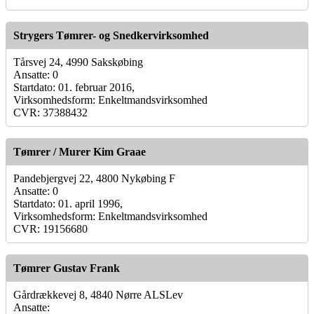
Strygers Tømrer- og Snedkervirksomhed
Tårsvej 24, 4990 Sakskøbing
Ansatte: 0
Startdato: 01. februar 2016,
Virksomhedsform: Enkeltmandsvirksomhed
CVR: 37388432
Tømrer / Murer Kim Graae
Pandebjergvej 22, 4800 Nykøbing F
Ansatte: 0
Startdato: 01. april 1996,
Virksomhedsform: Enkeltmandsvirksomhed
CVR: 19156680
Tømrer Gustav Frank
Gårdrækkevej 8, 4840 Nørre ALSLev
Ansatte: