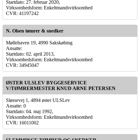
Startdato: 27. februar 2020,
Virksomhedsform: Enkeltmandsvirksomhed
CVR: 41197242
N. Olsen tømrer & snedker
Møllehaven 19, 4990 Sakskøbing
Ansatte:
Startdato: 02. april 2013,
Virksomhedsform: Enkeltmandsvirksomhed
CVR: 34945047
ØSTER ULSLEV BYGGESERVICE
V/TØMRERMESTER KNUD ARNE PETERSEN
Sløssevej 1, 4894 øster ULSLev
Ansatte: 0
Startdato: 04. maj 1992,
Virksomhedsform: Enkeltmandsvirksomhed
CVR: 16011002