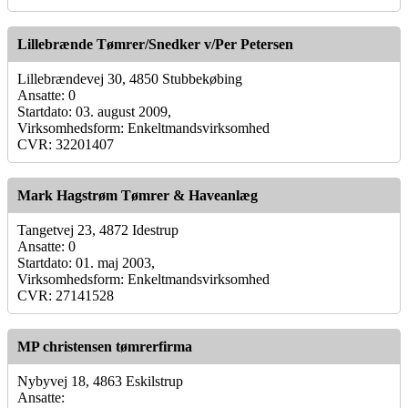
Lillebrænde Tømrer/Snedker v/Per Petersen
Lillebrændevej 30, 4850 Stubbekøbing
Ansatte: 0
Startdato: 03. august 2009,
Virksomhedsform: Enkeltmandsvirksomhed
CVR: 32201407
Mark Hagstrøm Tømrer & Haveanlæg
Tangetvej 23, 4872 Idestrup
Ansatte: 0
Startdato: 01. maj 2003,
Virksomhedsform: Enkeltmandsvirksomhed
CVR: 27141528
MP christensen tømrerfirma
Nybyvej 18, 4863 Eskilstrup
Ansatte: