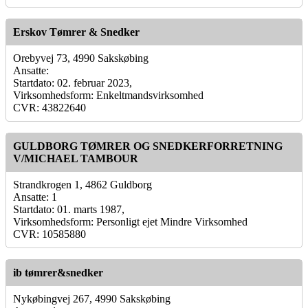
Erskov Tømrer & Snedker
Orebyvej 73, 4990 Sakskøbing
Ansatte:
Startdato: 02. februar 2023,
Virksomhedsform: Enkeltmandsvirksomhed
CVR: 43822640
GULDBORG TØMRER OG SNEDKERFORRETNING
V/MICHAEL TAMBOUR
Strandkrogen 1, 4862 Guldborg
Ansatte: 1
Startdato: 01. marts 1987,
Virksomhedsform: Personligt ejet Mindre Virksomhed
CVR: 10585880
ib tømrer&snedker
Nykøbingvej 267, 4990 Sakskøbing