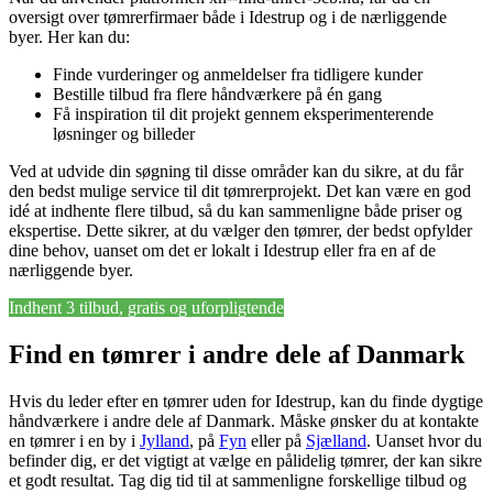
oversigt over tømrerfirmaer både i Idestrup og i de nærliggende
byer. Her kan du:
Finde vurderinger og anmeldelser fra tidligere kunder
Bestille tilbud fra flere håndværkere på én gang
Få inspiration til dit projekt gennem eksperimenterende
løsninger og billeder
Ved at udvide din søgning til disse områder kan du sikre, at du får
den bedst mulige service til dit tømrerprojekt. Det kan være en god
idé at indhente flere tilbud, så du kan sammenligne både priser og
ekspertise. Dette sikrer, at du vælger den tømrer, der bedst opfylder
dine behov, uanset om det er lokalt i Idestrup eller fra en af de
nærliggende byer.
Indhent 3 tilbud, gratis og uforpligtende
Find en tømrer i andre dele af Danmark
Hvis du leder efter en tømrer uden for Idestrup, kan du finde dygtige
håndværkere i andre dele af Danmark. Måske ønsker du at kontakte
en tømrer i en by i
Jylland
, på
Fyn
eller på
Sjælland
. Uanset hvor du
befinder dig, er det vigtigt at vælge en pålidelig tømrer, der kan sikre
et godt resultat. Tag dig tid til at sammenligne forskellige tilbud og