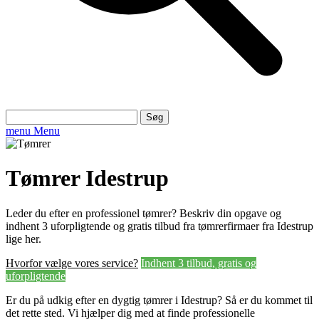
Søg
efter:
menu
Menu
Tømrer Idestrup
Leder du efter en professionel tømrer? Beskriv din opgave og
indhent 3 uforpligtende og gratis tilbud fra tømrerfirmaer fra Idestrup
lige her.
Hvorfor vælge vores service?
Indhent 3 tilbud, gratis og
uforpligtende
Er du på udkig efter en dygtig tømrer i Idestrup? Så er du kommet til
det rette sted. Vi hjælper dig med at finde professionelle