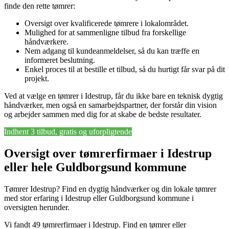
finde den rette tømrer:
Oversigt over kvalificerede tømrere i lokalområdet.
Mulighed for at sammenligne tilbud fra forskellige
håndværkere.
Nem adgang til kundeanmeldelser, så du kan træffe en
informeret beslutning.
Enkel proces til at bestille et tilbud, så du hurtigt får svar på dit
projekt.
Ved at vælge en tømrer i Idestrup, får du ikke bare en teknisk dygtig
håndværker, men også en samarbejdspartner, der forstår din vision
og arbejder sammen med dig for at skabe de bedste resultater.
Indhent 3 tilbud, gratis og uforpligtende
Oversigt over tømrerfirmaer i Idestrup
eller hele Guldborgsund kommune
Tømrer Idestrup? Find en dygtig håndværker og din lokale tømrer
med stor erfaring i Idestrup eller Guldborgsund kommune i
oversigten herunder.
Vi fandt 49 tømrerfirmaer i Idestrup. Find en tømrer eller