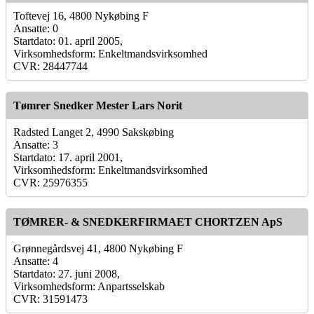
Toftevej 16, 4800 Nykøbing F
Ansatte: 0
Startdato: 01. april 2005,
Virksomhedsform: Enkeltmandsvirksomhed
CVR: 28447744
Tømrer Snedker Mester Lars Norit
Radsted Langet 2, 4990 Sakskøbing
Ansatte: 3
Startdato: 17. april 2001,
Virksomhedsform: Enkeltmandsvirksomhed
CVR: 25976355
TØMRER- & SNEDKERFIRMAET CHORTZEN ApS
Grønnegårdsvej 41, 4800 Nykøbing F
Ansatte: 4
Startdato: 27. juni 2008,
Virksomhedsform: Anpartsselskab
CVR: 31591473