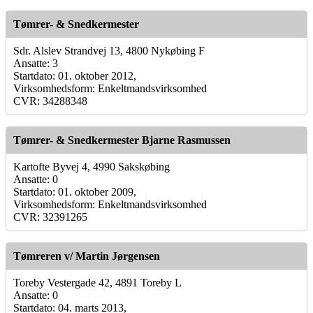
Tømrer- & Snedkermester
Sdr. Alslev Strandvej 13, 4800 Nykøbing F
Ansatte: 3
Startdato: 01. oktober 2012,
Virksomhedsform: Enkeltmandsvirksomhed
CVR: 34288348
Tømrer- & Snedkermester Bjarne Rasmussen
Kartofte Byvej 4, 4990 Sakskøbing
Ansatte: 0
Startdato: 01. oktober 2009,
Virksomhedsform: Enkeltmandsvirksomhed
CVR: 32391265
Tømreren v/ Martin Jørgensen
Toreby Vestergade 42, 4891 Toreby L
Ansatte: 0
Startdato: 04. marts 2013,