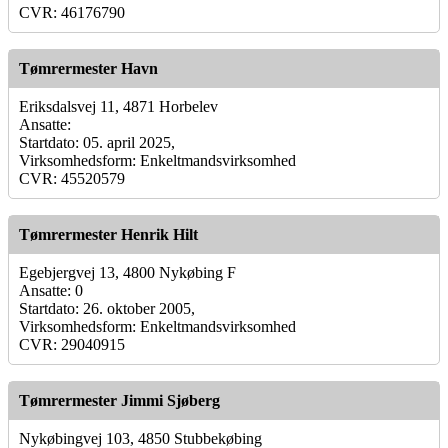
CVR: 46176790
Tømrermester Havn
Eriksdalsvej 11, 4871 Horbelev
Ansatte:
Startdato: 05. april 2025,
Virksomhedsform: Enkeltmandsvirksomhed
CVR: 45520579
Tømrermester Henrik Hilt
Egebjergvej 13, 4800 Nykøbing F
Ansatte: 0
Startdato: 26. oktober 2005,
Virksomhedsform: Enkeltmandsvirksomhed
CVR: 29040915
Tømrermester Jimmi Sjøberg
Nykøbingvej 103, 4850 Stubbekøbing