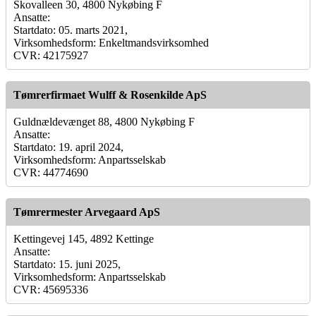
Skovalleen 30, 4800 Nykøbing F
Ansatte:
Startdato: 05. marts 2021,
Virksomhedsform: Enkeltmandsvirksomhed
CVR: 42175927
Tømrerfirmaet Wulff & Rosenkilde ApS
Guldnældevænget 88, 4800 Nykøbing F
Ansatte:
Startdato: 19. april 2024,
Virksomhedsform: Anpartsselskab
CVR: 44774690
Tømrermester Arvegaard ApS
Kettingevej 145, 4892 Kettinge
Ansatte:
Startdato: 15. juni 2025,
Virksomhedsform: Anpartsselskab
CVR: 45695336