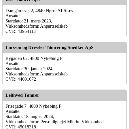
Damgårdsvej 2, 4840 Nørre ALSLev
Ansatte:
Startdato: 21. marts 2023,
Virksomhedsform: Anpartsselskab
CVR: 43954113
Larsson og Dressler Tømrer og Snedker ApS
Bygaden 62, 4800 Nykøbing F
Ansatte:
Startdato: 30. januar 2024,
Virksomhedsform: Anpartsselskab
CVR: 44601672
Leithved Tømrer
Frisegade 7, 4800 Nykøbing F
Ansatte:
Startdato: 18. august 2024,
Virksomhedsform: Personligt ejet Mindre Virksomhed
CVR: 45018318