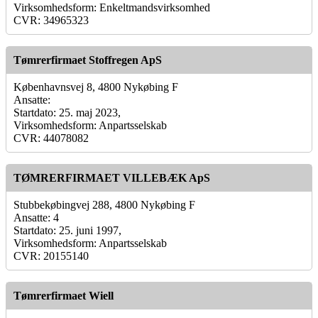
Virksomhedsform: Enkeltmandsvirksomhed
CVR: 34965323
Tømrerfirmaet Stoffregen ApS
Københavnsvej 8, 4800 Nykøbing F
Ansatte:
Startdato: 25. maj 2023,
Virksomhedsform: Anpartsselskab
CVR: 44078082
TØMRERFIRMAET VILLEBÆK ApS
Stubbekøbingvej 288, 4800 Nykøbing F
Ansatte: 4
Startdato: 25. juni 1997,
Virksomhedsform: Anpartsselskab
CVR: 20155140
Tømrerfirmaet Wiell