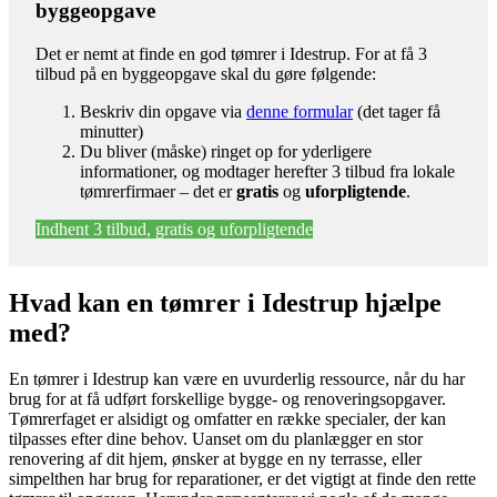
byggeopgave
Det er nemt at finde en god tømrer i Idestrup. For at få 3
tilbud på en byggeopgave skal du gøre følgende:
Beskriv din opgave via
denne formular
(det tager få
minutter)
Du bliver (måske) ringet op for yderligere
informationer, og modtager herefter 3 tilbud fra lokale
tømrerfirmaer – det er
gratis
og
uforpligtende
.
Indhent 3 tilbud, gratis og uforpligtende
Hvad kan en tømrer i Idestrup hjælpe
med?
En tømrer i Idestrup kan være en uvurderlig ressource, når du har
brug for at få udført forskellige bygge- og renoveringsopgaver.
Tømrerfaget er alsidigt og omfatter en række specialer, der kan
tilpasses efter dine behov. Uanset om du planlægger en stor
renovering af dit hjem, ønsker at bygge en ny terrasse, eller
simpelthen har brug for reparationer, er det vigtigt at finde den rette