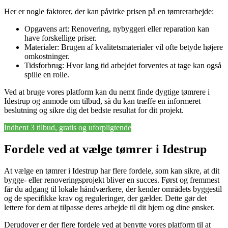
Her er nogle faktorer, der kan påvirke prisen på en tømrerarbejde:
Opgavens art: Renovering, nybyggeri eller reparation kan
have forskellige priser.
Materialer: Brugen af kvalitetsmaterialer vil ofte betyde højere
omkostninger.
Tidsforbrug: Hvor lang tid arbejdet forventes at tage kan også
spille en rolle.
Ved at bruge vores platform kan du nemt finde dygtige tømrere i
Idestrup og anmode om tilbud, så du kan træffe en informeret
beslutning og sikre dig det bedste resultat for dit projekt.
Indhent 3 tilbud, gratis og uforpligtende
Fordele ved at vælge tømrer i Idestrup
At vælge en tømrer i Idestrup har flere fordele, som kan sikre, at dit
bygge- eller renoveringsprojekt bliver en succes. Først og fremmest
får du adgang til lokale håndværkere, der kender områdets byggestil
og de specifikke krav og reguleringer, der gælder. Dette gør det
lettere for dem at tilpasse deres arbejde til dit hjem og dine ønsker.
Derudover er der flere fordele ved at benytte vores platform til at