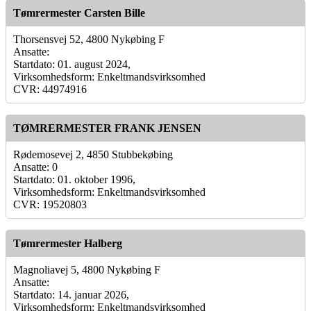
Tømrermester Carsten Bille
Thorsensvej 52, 4800 Nykøbing F
Ansatte:
Startdato: 01. august 2024,
Virksomhedsform: Enkeltmandsvirksomhed
CVR: 44974916
TØMRERMESTER FRANK JENSEN
Rødemosevej 2, 4850 Stubbekøbing
Ansatte: 0
Startdato: 01. oktober 1996,
Virksomhedsform: Enkeltmandsvirksomhed
CVR: 19520803
Tømrermester Halberg
Magnoliavej 5, 4800 Nykøbing F
Ansatte:
Startdato: 14. januar 2026,
Virksomhedsform: Enkeltmandsvirksomhed