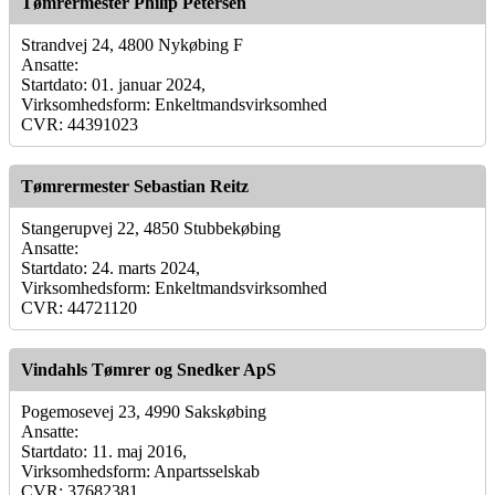
Tømrermester Philip Petersen
Strandvej 24, 4800 Nykøbing F
Ansatte:
Startdato: 01. januar 2024,
Virksomhedsform: Enkeltmandsvirksomhed
CVR: 44391023
Tømrermester Sebastian Reitz
Stangerupvej 22, 4850 Stubbekøbing
Ansatte:
Startdato: 24. marts 2024,
Virksomhedsform: Enkeltmandsvirksomhed
CVR: 44721120
Vindahls Tømrer og Snedker ApS
Pogemosevej 23, 4990 Sakskøbing
Ansatte:
Startdato: 11. maj 2016,
Virksomhedsform: Anpartsselskab
CVR: 37682381