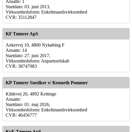
Ansatte: 1
Startdato: 03. juni 2013,
Virksomhedsform: Enkeltmandsvirksomhed
CVR: 35112847
KF Tømrer ApS
Ankervej 10, 4800 Nykøbing F
Ansatte: 14
Startdato: 27. juni 2017,
Virksomhedsform: Anpartsselskab
CVR: 38747983
KP Tømrer Snedker v/ Kenneth Pommer
Kildevej 20, 4892 Kettinge
Ansatte:
Startdato: 01. maj 2026,
Virksomhedsform: Enkeltmandsvirksomhed
CVR: 46456777
KvE Tømrer ApS