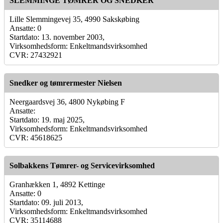
SLEMMINGE TØMRER OG SNEDKER
Lille Slemmingevej 35, 4990 Sakskøbing
Ansatte: 0
Startdato: 13. november 2003,
Virksomhedsform: Enkeltmandsvirksomhed
CVR: 27432921
Snedker og tømrermester Nielsen
Neergaardsvej 36, 4800 Nykøbing F
Ansatte:
Startdato: 19. maj 2025,
Virksomhedsform: Enkeltmandsvirksomhed
CVR: 45618625
Solbakkens Tømrer- og Servicevirksomhed
Granhækken 1, 4892 Kettinge
Ansatte: 0
Startdato: 09. juli 2013,
Virksomhedsform: Enkeltmandsvirksomhed
CVR: 35114688