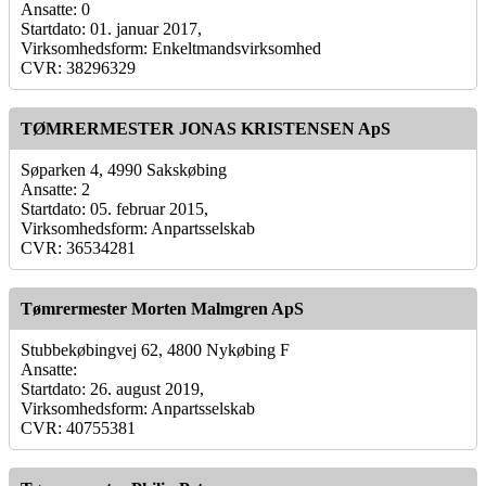
Ansatte: 0
Startdato: 01. januar 2017,
Virksomhedsform: Enkeltmandsvirksomhed
CVR: 38296329
TØMRERMESTER JONAS KRISTENSEN ApS
Søparken 4, 4990 Sakskøbing
Ansatte: 2
Startdato: 05. februar 2015,
Virksomhedsform: Anpartsselskab
CVR: 36534281
Tømrermester Morten Malmgren ApS
Stubbekøbingvej 62, 4800 Nykøbing F
Ansatte:
Startdato: 26. august 2019,
Virksomhedsform: Anpartsselskab
CVR: 40755381