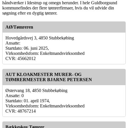
håndværker i Idestrup og omegn herunder. I hele Guldborgsund
kommunefindes der flere tømrerfirmaer, hvis du vil udvide din
søgning efter en dygtig tømrer.
AØ/Tømreren
Hovedgårdsvej 3, 4850 Stubbekøbing
Ansatte:
Startdato: 06. juni 2025,
Virksomhedsform: Enkeltmandsvirksomhed
CVR: 45662012
AUT KLOAKMESTER MURER- OG
TØMRERMESTER BJARNE PETERSEN
Østervang 18, 4850 Stubbekøbing
Ansatte: 0
Startdato: 01. april 1974,
Virksomhedsform: Enkeltmandsvirksomhed
CVR: 48767214
Bækkeskov Tømrer