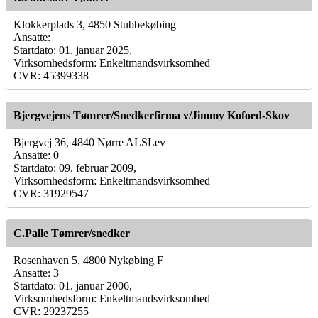
Klokkerplads 3, 4850 Stubbekøbing
Ansatte:
Startdato: 01. januar 2025,
Virksomhedsform: Enkeltmandsvirksomhed
CVR: 45399338
Bjergvejens Tømrer/Snedkerfirma v/Jimmy Kofoed-Skov
Bjergvej 36, 4840 Nørre ALSLev
Ansatte: 0
Startdato: 09. februar 2009,
Virksomhedsform: Enkeltmandsvirksomhed
CVR: 31929547
C.Palle Tømrer/snedker
Rosenhaven 5, 4800 Nykøbing F
Ansatte: 3
Startdato: 01. januar 2006,
Virksomhedsform: Enkeltmandsvirksomhed
CVR: 29237255