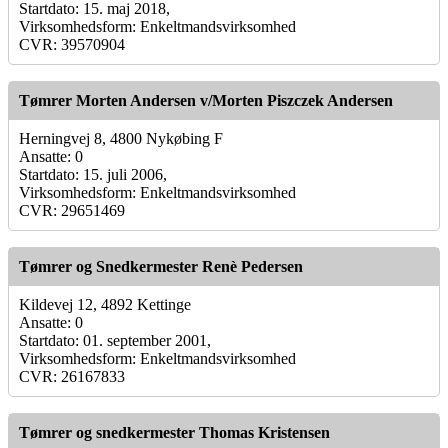
Startdato: 15. maj 2018,
Virksomhedsform: Enkeltmandsvirksomhed
CVR: 39570904
Tømrer Morten Andersen v/Morten Piszczek Andersen
Herningvej 8, 4800 Nykøbing F
Ansatte: 0
Startdato: 15. juli 2006,
Virksomhedsform: Enkeltmandsvirksomhed
CVR: 29651469
Tømrer og Snedkermester Renè Pedersen
Kildevej 12, 4892 Kettinge
Ansatte: 0
Startdato: 01. september 2001,
Virksomhedsform: Enkeltmandsvirksomhed
CVR: 26167833
Tømrer og snedkermester Thomas Kristensen