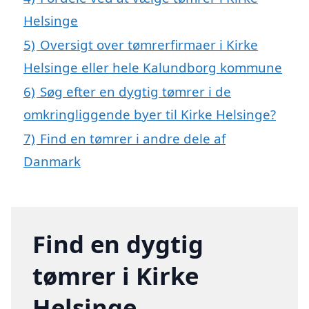
Helsinge
5)
Oversigt over tømrerfirmaer i Kirke
Helsinge eller hele Kalundborg kommune
6)
Søg efter en dygtig tømrer i de
omkringliggende byer til Kirke Helsinge?
7)
Find en tømrer i andre dele af
Danmark
Find en dygtig
tømrer i Kirke
Helsinge