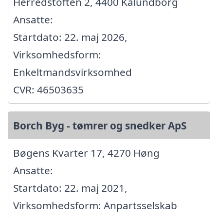
Herredstoften 2, 4400 Kalundborg
Ansatte:
Startdato: 22. maj 2026,
Virksomhedsform:
Enkeltmandsvirksomhed
CVR: 46503635
Borch Byg - tømrer og snedker ApS
Bøgens Kvarter 17, 4270 Høng
Ansatte:
Startdato: 22. maj 2021,
Virksomhedsform: Anpartsselskab