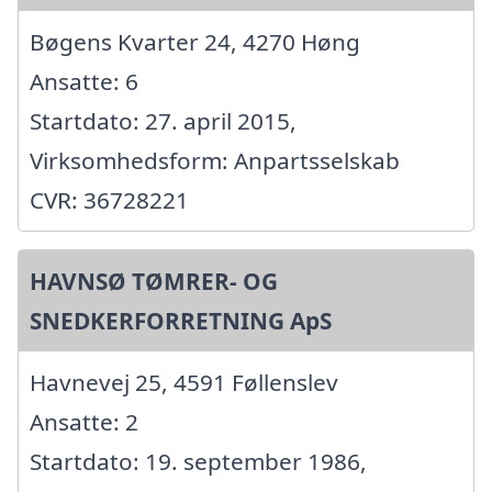
Bøgens Kvarter 24, 4270 Høng
Ansatte: 6
Startdato: 27. april 2015,
Virksomhedsform: Anpartsselskab
CVR: 36728221
HAVNSØ TØMRER- OG
SNEDKERFORRETNING ApS
Havnevej 25, 4591 Føllenslev
Ansatte: 2
Startdato: 19. september 1986,