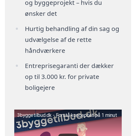
og byggeprojekt – hvis du
ønsker det
Hurtig behandling af din sag og
udvælgelse af de rette
håndværkere
Entreprisegaranti der dækker
op til 3.000 kr. for private
boligejere
3byggetilbud.dk - Forstå konceptet på 1 minut