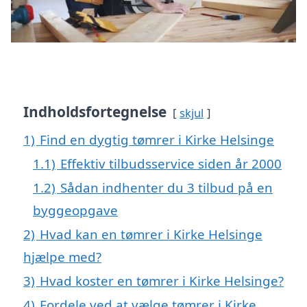
Indholdsfortegnelse
skjul
1)
Find en dygtig tømrer i Kirke Helsinge
1.1)
Effektiv tilbudsservice siden år 2000
1.2)
Sådan indhenter du 3 tilbud på en
byggeopgave
2)
Hvad kan en tømrer i Kirke Helsinge
hjælpe med?
3)
Hvad koster en tømrer i Kirke Helsinge?
4)
Fordele ved at vælge tømrer i Kirke