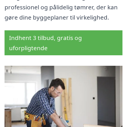
professionel og pålidelig tømrer, der kan
gøre dine byggeplaner til virkelighed.
Indhent 3 tilbud, gratis og
uforpligtende