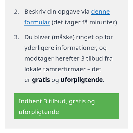
Beskriv din opgave via
denne
formular
(det tager få minutter)
Du bliver (måske) ringet op for
yderligere informationer, og
modtager herefter 3 tilbud fra
lokale tømrerfirmaer – det
er
gratis
og
uforpligtende
.
Indhent 3 tilbud, gratis og
uforpligtende