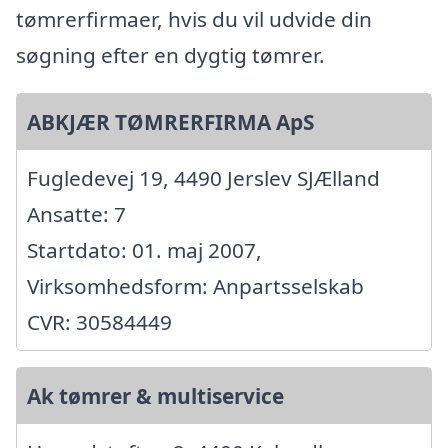
tømrerfirmaer, hvis du vil udvide din
søgning efter en dygtig tømrer.
ABKJÆR TØMRERFIRMA ApS
Fugledevej 19, 4490 Jerslev SJÆlland
Ansatte: 7
Startdato: 01. maj 2007,
Virksomhedsform: Anpartsselskab
CVR: 30584449
Ak tømrer & multiservice