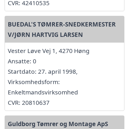
CVR: 42410535
BUEDAL'S TØMRER-SNEDKERMESTER
V/JØRN HARTVIG LARSEN
Vester Løve Vej 1, 4270 Høng
Ansatte: 0
Startdato: 27. april 1998,
Virksomhedsform:
Enkeltmandsvirksomhed
CVR: 20810637
Guldborg Tømrer og Montage ApS