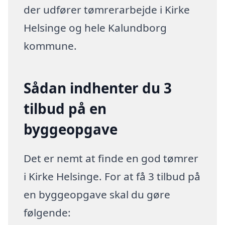
der udfører tømrerarbejde i Kirke
Helsinge og hele Kalundborg
kommune.
Sådan indhenter du 3
tilbud på en
byggeopgave
Det er nemt at finde en god tømrer
i Kirke Helsinge. For at få 3 tilbud på
en byggeopgave skal du gøre
følgende: