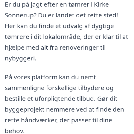
Er du på jagt efter en tømrer i Kirke
Sonnerup? Du er landet det rette sted!
Her kan du finde et udvalg af dygtige
tømrere i dit lokalområde, der er klar til at
hjælpe med alt fra renoveringer til
nybyggeri.
På vores platform kan du nemt
sammenligne forskellige tilbydere og
bestille et uforpligtende tilbud. Gør dit
byggeprojekt nemmere ved at finde den
rette håndværker, der passer til dine
behov.