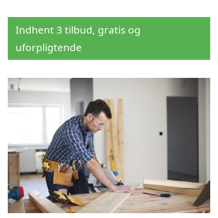
Indhent 3 tilbud, gratis og
uforpligtende