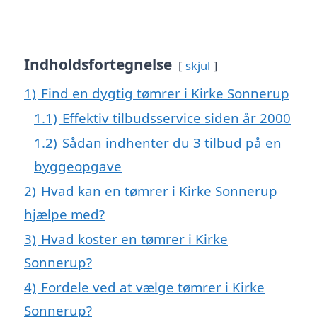
Indholdsfortegnelse
skjul
1)
Find en dygtig tømrer i Kirke Sonnerup
1.1)
Effektiv tilbudsservice siden år 2000
1.2)
Sådan indhenter du 3 tilbud på en
byggeopgave
2)
Hvad kan en tømrer i Kirke Sonnerup
hjælpe med?
3)
Hvad koster en tømrer i Kirke
Sonnerup?
4)
Fordele ved at vælge tømrer i Kirke
Sonnerup?