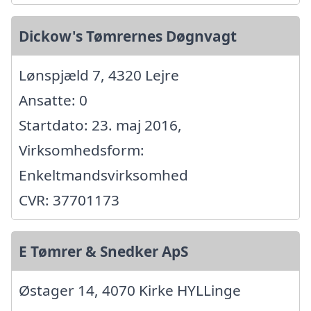
Dickow's Tømrernes Døgnvagt
Lønspjæld 7, 4320 Lejre
Ansatte: 0
Startdato: 23. maj 2016,
Virksomhedsform:
Enkeltmandsvirksomhed
CVR: 37701173
E Tømrer & Snedker ApS
Østager 14, 4070 Kirke HYLLinge