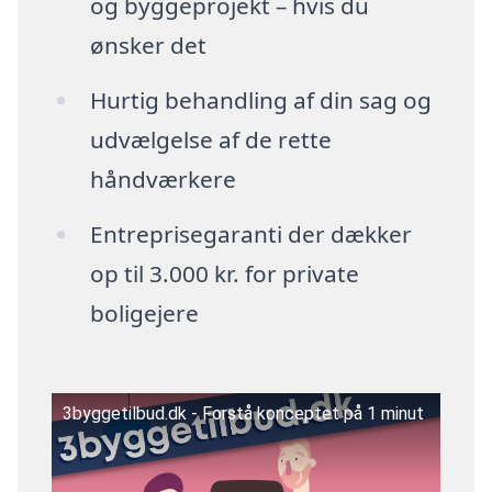
og byggeprojekt – hvis du
ønsker det
Hurtig behandling af din sag og
udvælgelse af de rette
håndværkere
Entreprisegaranti der dækker
op til 3.000 kr. for private
boligejere
3byggetilbud.dk - Forstå konceptet på 1 minut