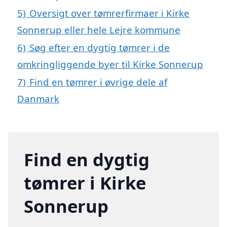
5)
Oversigt over tømrerfirmaer i Kirke
Sonnerup eller hele Lejre kommune
6)
Søg efter en dygtig tømrer i de
omkringliggende byer til Kirke Sonnerup
7)
Find en tømrer i øvrige dele af
Danmark
Find en dygtig
tømrer i Kirke
Sonnerup