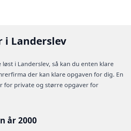
 i Landerslev
løst i Landerslev, så kan du enten klare
mrerfirma der kan klare opgaven for dig. En
 for private og større opgaver for
en år 2000