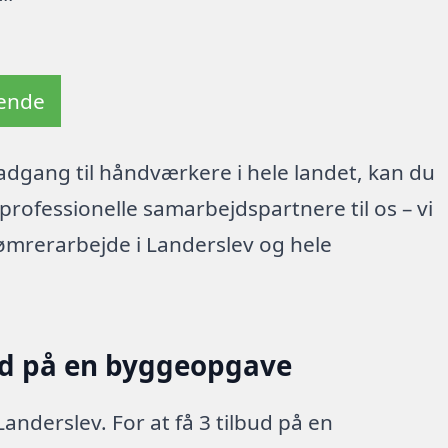
tende
dgang til håndværkere i hele landet, kan du
rofessionelle samarbejdspartnere til os – vi
ømrerarbejde i Landerslev og hele
ud på en byggeopgave
anderslev. For at få 3 tilbud på en