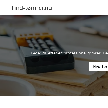
Find-tømrer.nu
Leder du efter en professionel tømrer? Bes
Hvorfor