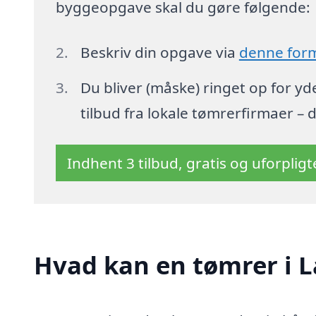
byggeopgave skal du gøre følgende:
Beskriv din opgave via
denne for
Du bliver (måske) ringet op for y
tilbud fra lokale tømrerfirmaer – 
Indhent 3 tilbud, gratis og uforplig
Hvad kan en tømrer i 