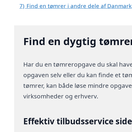
7)
Find en tømrer i andre dele af Danmark
Find en dygtig tømrer
Har du en tømreropgave du skal have 
opgaven selv eller du kan finde et tø
tømrer, kan både løse mindre opgaver
virksomheder og erhverv.
Effektiv tilbudsservice sid