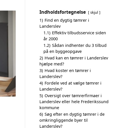
Indholdsfortegnelse
skjul
1)
Find en dygtig tømrer i
Landerslev
1.1)
Effektiv tilbudsservice siden
år 2000
1.2)
Sådan indhenter du 3 tilbud
på en byggeopgave
2)
Hvad kan en tømrer i Landerslev
hjælpe med?
3)
Hvad koster en tømrer i
Landerslev?
4)
Fordele ved at vælge tømrer i
Landerslev?
5)
Oversigt over tømrerfirmaer i
Landerslev eller hele Frederikssund
kommune
6)
Søg efter en dygtig tømrer i de
omkringliggende byer til
Landerslev?