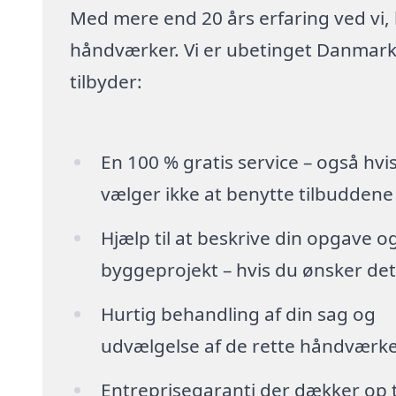
Med mere end 20 års erfaring ved vi,
håndværker. Vi er ubetinget Danmarks
tilbyder:
En 100 % gratis service – også hvi
vælger ikke at benytte tilbuddene
Hjælp til at beskrive din opgave o
byggeprojekt – hvis du ønsker det
Hurtig behandling af din sag og
udvælgelse af de rette håndværk
Entreprisegaranti der dækker op t