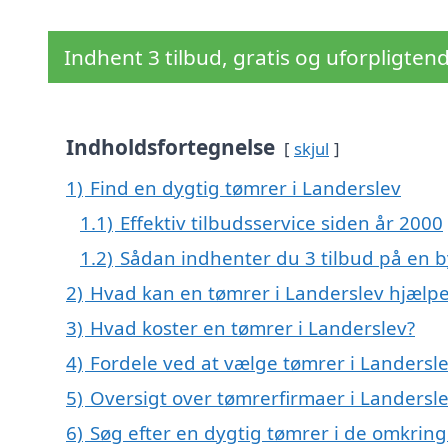
Indhent 3 tilbud, gratis og uforpligten
Indholdsfortegnelse
skjul
1)
Find en dygtig tømrer i Landerslev
1.1)
Effektiv tilbudsservice siden år 2000
1.2)
Sådan indhenter du 3 tilbud på en
2)
Hvad kan en tømrer i Landerslev hjælp
3)
Hvad koster en tømrer i Landerslev?
4)
Fordele ved at vælge tømrer i Landersl
5)
Oversigt over tømrerfirmaer i Landersl
6)
Søg efter en dygtig tømrer i de omkring