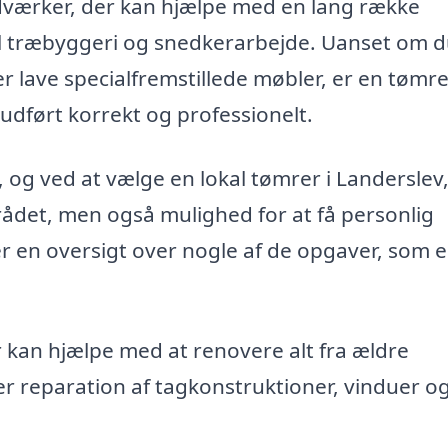
dværker, der kan hjælpe med en lang række
til træbyggeri og snedkerarbejde. Uanset om d
r lave specialfremstillede møbler, er en tømr
 udført korrekt og professionelt.
 ved at vælge en lokal tømrer i Landerslev,
rådet, men også mulighed for at få personlig
er en oversigt over nogle af de opgaver, som 
kan hjælpe med at renovere alt fra ældre
r reparation af tagkonstruktioner, vinduer o