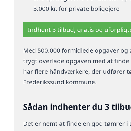
3.000 kr. for private boligejere
Indhent 3 tilbud, gratis og uforplig
Med 500.000 formidlede opgaver og a
trygt overlade opgaven med at finde p
har flere håndværkere, der udfører t
Frederikssund kommune.
Sådan indhenter du 3 tilb
Det er nemt at finde en god tømrer i L