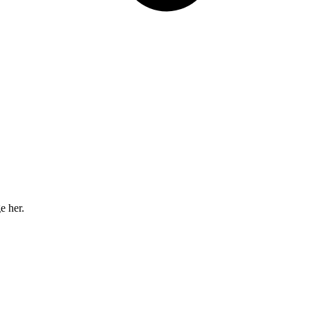
e her.