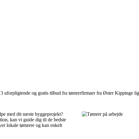
 uforpligtende og gratis tilbud fra tømrerfirmaer fra Øster Kippinge lig
ælpe med dit næste byggeprojekt?
ion, kan vi guide dig til de bedste
er lokale tømrere og kan enkelt