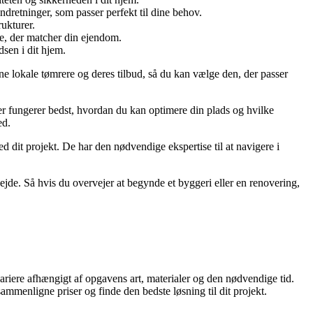
ndretninger, som passer perfekt til dine behov.
ukturer.
ge, der matcher din ejendom.
sen i dit hjem.
ne lokale tømrere og deres tilbud, så du kan vælge den, der passer
der fungerer bedst, hvordan du kan optimere din plads og hvilke
ed.
 dit projekt. De har den nødvendige ekspertise til at navigere i
bejde. Så hvis du overvejer at begynde et byggeri eller en renovering,
variere afhængigt af opgavens art, materialer og den nødvendige tid.
sammenligne priser og finde den bedste løsning til dit projekt.