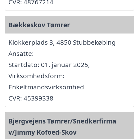
CVR: 48767214
Bækkeskov Tømrer
Klokkerplads 3, 4850 Stubbekøbing
Ansatte:
Startdato: 01. januar 2025,
Virksomhedsform:
Enkeltmandsvirksomhed
CVR: 45399338
Bjergvejens Tømrer/Snedkerfirma
v/Jimmy Kofoed-Skov