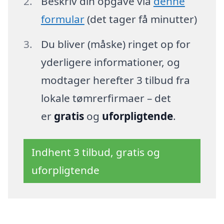
Beskriv din opgave via
denne
formular
(det tager få minutter)
Du bliver (måske) ringet op for
yderligere informationer, og
modtager herefter 3 tilbud fra
lokale tømrerfirmaer – det
er
gratis
og
uforpligtende
.
Indhent 3 tilbud, gratis og
uforpligtende