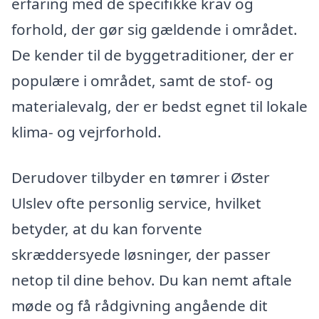
erfaring med de specifikke krav og
forhold, der gør sig gældende i området.
De kender til de byggetraditioner, der er
populære i området, samt de stof- og
materialevalg, der er bedst egnet til lokale
klima- og vejrforhold.
Derudover tilbyder en tømrer i Øster
Ulslev ofte personlig service, hvilket
betyder, at du kan forvente
skræddersyede løsninger, der passer
netop til dine behov. Du kan nemt aftale
møde og få rådgivning angående dit