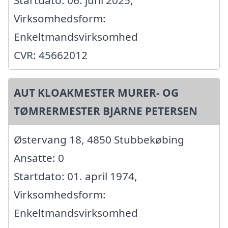
Startdato: 06. juni 2025,
Virksomhedsform:
Enkeltmandsvirksomhed
CVR: 45662012
AUT KLOAKMESTER MURER- OG
TØMRERMESTER BJARNE PETERSEN
Østervang 18, 4850 Stubbekøbing
Ansatte: 0
Startdato: 01. april 1974,
Virksomhedsform:
Enkeltmandsvirksomhed