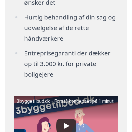
ønsker det
Hurtig behandling af din sag og
udvælgelse af de rette
håndværkere
Entreprisegaranti der dækker
op til 3.000 kr. for private
boligejere
3byggetilbud.dk - Forstå konceptet på 1 minut