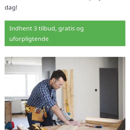
dag!
Indhent 3 tilbud, gratis og
uforpligtende