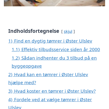
Indholdsfortegnelse
skjul
1)
Find en dygtig tømrer i Øster Ulslev
1.1)
Effektiv tilbudsservice siden år 2000
1.2)
Sådan indhenter du 3 tilbud på en
byggeopgave
2)
Hvad kan en tømrer i Øster Ulslev
hjælpe med?
3)
Hvad koster en tømrer i Øster Ulslev?
4)
Fordele ved at vælge tømrer i Øster
Ulslev