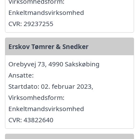
Virksomhedsform:
Enkeltmandsvirksomhed
CVR: 29237255
Erskov Tømrer & Snedker
Orebyvej 73, 4990 Sakskøbing
Ansatte:
Startdato: 02. februar 2023,
Virksomhedsform:
Enkeltmandsvirksomhed
CVR: 43822640