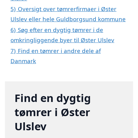
5)
Oversigt over tømrerfirmaer i Øster
Ulslev eller hele Guldborgsund kommune
6)
Søg efter en dygtig tømrer i de
omkringliggende byer til Øster Ulslev
7)
Find en tømrer i andre dele af
Danmark
Find en dygtig
tømrer i Øster
Ulslev