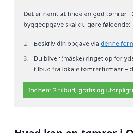
Det er nemt at finde en god tømrer i 
byggeopgave skal du gøre følgende:
Beskriv din opgave via
denne for
Du bliver (måske) ringet op for y
tilbud fra lokale tømrerfirmaer – 
Indhent 3 tilbud, gratis og uforplig
Hvad kan en tømrer i 