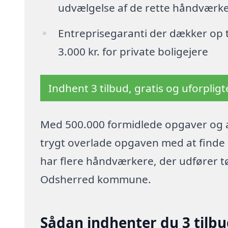
udvælgelse af de rette håndværk
Entreprisegaranti der dækker op t
3.000 kr. for private boligejere
Indhent 3 tilbud, gratis og uforplig
Med 500.000 formidlede opgaver og a
trygt overlade opgaven med at finde p
har flere håndværkere, der udfører t
Odsherred kommune.
Sådan indhenter du 3 tilb