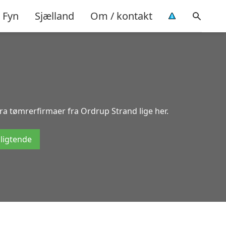
Fyn
Sjælland
Om / kontakt
ra tømrerfirmaer fra Ordrup Strand lige her.
pligtende