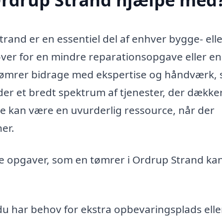
Strand er en essentiel del af enhver bygge- ell
ver for en mindre reparationsopgave eller en
 tømrer bidrage med ekspertise og håndværk,
yder et bredt spektrum af tjenester, der dække
de kan være en uvurderlig ressource, når der
er.
ge opgaver, som en tømrer i Ordrup Strand ka
du har behov for ekstra opbevaringsplads elle