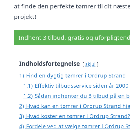
at finde den perfekte tømrer til dit næst
projekt!
Indhent 3 tilbud, gratis og uforpligten
Indholdsfortegnelse
skjul
1)
Find en dygtig tømrer i Ordrup Strand
1.1)
Effektiv tilbudsservice siden år 2000
1.2)
Sådan indhenter du 3 tilbud på en
2)
Hvad kan en tømrer i Ordrup Strand h
3)
Hvad koster en tømrer i Ordrup Strand?
4)
Fordele ved at vælge tømrer i Ordrup S