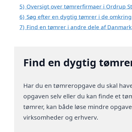
5)
Oversigt over tømrerfirmaer i Ordrup 
6)
Søg efter en dygtig tømrer i de omkring
7)
Find en tømrer i andre dele af Danmark
Find en dygtig tømre
Har du en tømreropgave du skal have 
opgaven selv eller du kan finde et tø
tømrer, kan både løse mindre opgaver
virksomheder og erhverv.