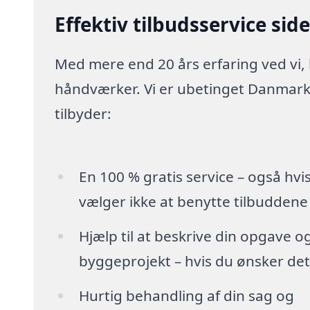
Effektiv tilbudsservice sid
Med mere end 20 års erfaring ved vi,
håndværker. Vi er ubetinget Danmarks
tilbyder:
En 100 % gratis service – også hvi
vælger ikke at benytte tilbuddene
Hjælp til at beskrive din opgave o
byggeprojekt – hvis du ønsker det
Hurtig behandling af din sag og