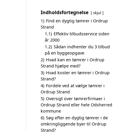
Indholdsfortegnelse
skjul
1)
Find en dygtig tømrer i Ordrup
Strand
1.1)
Effektiv tilbudsservice siden
år 2000
1.2)
Sådan indhenter du 3 tilbud
på en byggeopgave
2)
Hvad kan en tømrer i Ordrup
Strand hjælpe med?
3)
Hvad koster en tømrer i Ordrup
Strand?
4)
Fordele ved at vælge tømrer i
Ordrup Strand
5)
Oversigt over tømrerfirmaer i
Ordrup Strand eller hele Odsherred
kommune
6)
Søg efter en dygtig tømrer i de
omkringliggende byer til Ordrup
Strand?