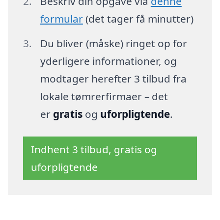
Beskriv din opgave via
denne
formular
(det tager få minutter)
Du bliver (måske) ringet op for
yderligere informationer, og
modtager herefter 3 tilbud fra
lokale tømrerfirmaer – det
er
gratis
og
uforpligtende
.
Indhent 3 tilbud, gratis og
uforpligtende