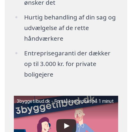
ønsker det
Hurtig behandling af din sag og
udvælgelse af de rette
håndværkere
Entreprisegaranti der dækker
op til 3.000 kr. for private
boligejere
3byggetilbud.dk - Forstå konceptet på 1 minut