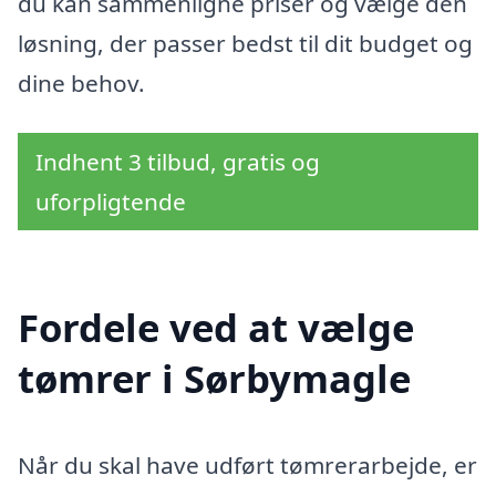
du kan sammenligne priser og vælge den
løsning, der passer bedst til dit budget og
dine behov.
Indhent 3 tilbud, gratis og
uforpligtende
Fordele ved at vælge
tømrer i Sørbymagle
Når du skal have udført tømrerarbejde, er