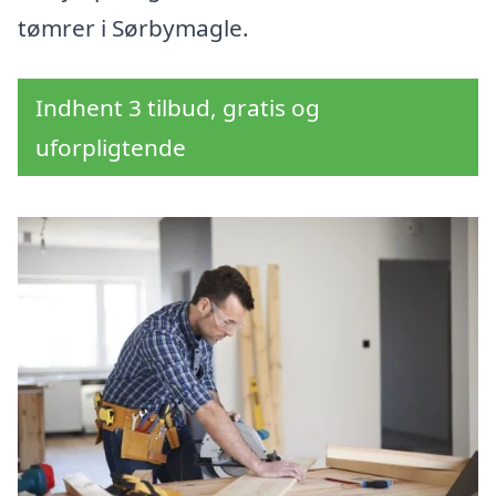
tømrer i Sørbymagle.
Indhent 3 tilbud, gratis og
uforpligtende