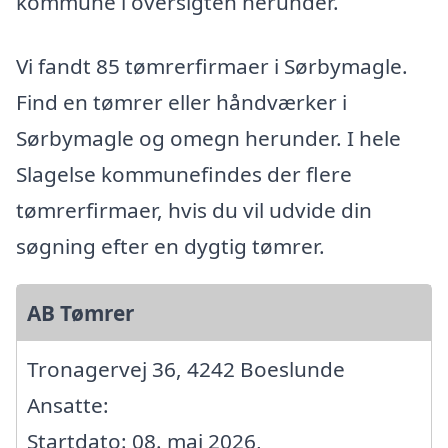
kommune i oversigten herunder.
Vi fandt 85 tømrerfirmaer i Sørbymagle.
Find en tømrer eller håndværker i
Sørbymagle og omegn herunder. I hele
Slagelse kommunefindes der flere
tømrerfirmaer, hvis du vil udvide din
søgning efter en dygtig tømrer.
AB Tømrer
Tronagervej 36, 4242 Boeslunde
Ansatte:
Startdato: 08. maj 2026,