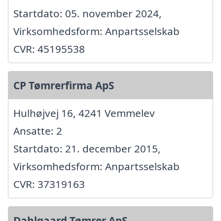
Startdato: 05. november 2024,
Virksomhedsform: Anpartsselskab
CVR: 45195538
CP Tømrerfirma ApS
Hulhøjvej 16, 4241 Vemmelev
Ansatte: 2
Startdato: 21. december 2015,
Virksomhedsform: Anpartsselskab
CVR: 37319163
Dahlgaard Tømrer ApS