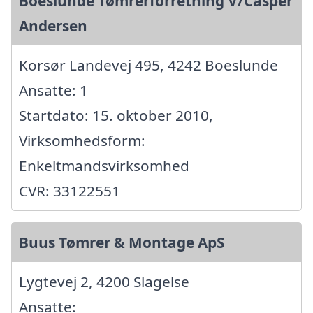
Boeslunde Tømrerforretning V/Casper
Andersen
Korsør Landevej 495, 4242 Boeslunde
Ansatte: 1
Startdato: 15. oktober 2010,
Virksomhedsform:
Enkeltmandsvirksomhed
CVR: 33122551
Buus Tømrer & Montage ApS
Lygtevej 2, 4200 Slagelse
Ansatte: