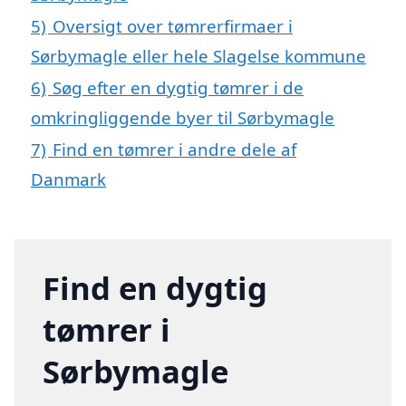
5)
Oversigt over tømrerfirmaer i
Sørbymagle eller hele Slagelse kommune
6)
Søg efter en dygtig tømrer i de
omkringliggende byer til Sørbymagle
7)
Find en tømrer i andre dele af
Danmark
Find en dygtig
tømrer i
Sørbymagle