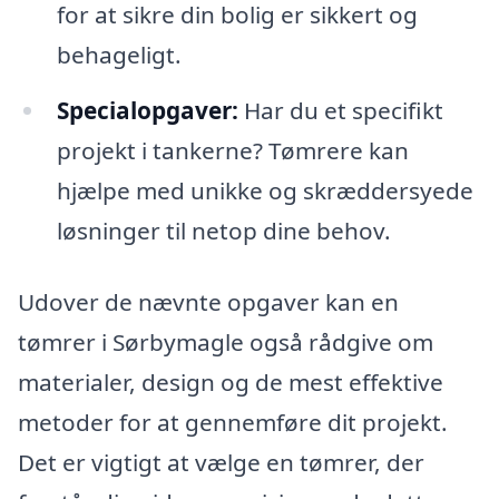
for at sikre din bolig er sikkert og
behageligt.
Specialopgaver:
Har du et specifikt
projekt i tankerne? Tømrere kan
hjælpe med unikke og skræddersyede
løsninger til netop dine behov.
Udover de nævnte opgaver kan en
tømrer i Sørbymagle også rådgive om
materialer, design og de mest effektive
metoder for at gennemføre dit projekt.
Det er vigtigt at vælge en tømrer, der