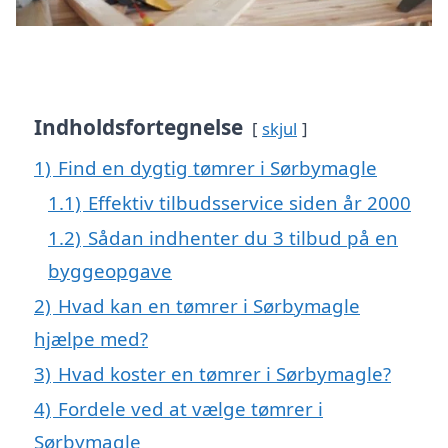
Indholdsfortegnelse
skjul
1)
Find en dygtig tømrer i Sørbymagle
1.1)
Effektiv tilbudsservice siden år 2000
1.2)
Sådan indhenter du 3 tilbud på en
byggeopgave
2)
Hvad kan en tømrer i Sørbymagle
hjælpe med?
3)
Hvad koster en tømrer i Sørbymagle?
4)
Fordele ved at vælge tømrer i
Sørbymagle